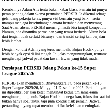
Kembalinya Adam Alis tentu bukan kabar biasa. Pemain ini punya
peran penting dalam skema permainan PERSIB. Ia dikenal sebagai
gelandang pekerja keras, punya visi bermain yang baik, serta
mampu menjaga keseimbangan antara bertahan dan menyerang.
Saat Adam absen, PERSIB memang masih bisa tampil kompetitif.
Namun, ada dinamika permainan yang terasa berbeda. Aliran bola
dari tengah tidak sefluid biasanya, dan transisi sering kali berjalan
lebih lambat.
Dengan kondisi Adam yang terus membaik, Bojan Hodak punya
lebih banyak opsi di lini tengah. Ini jelas menguntungkan, terutama
menghadapi jadwal padat dan lawan-lawan yang tidak mudah.
Persiapan PERSIB Jelang Pekan ke-15 Super
League 2025/26
PERSIB akan menghadapi Bhayangkara FC pada pekan ke-15
Super League 2025/26, Minggu 21 Desember 2025. Pertandingan
ini diprediksi berjalan ketat, mengingat kedua tim sama-sama
mengincar poin penuh. Bojan Hodak menegaskan, fokus tim saat ini
bukan hanya soal taktik, tapi juga kondisi fisik pemain. Jadwal
pertandingan yang rapat membuat risiko kelelahan meningkat.