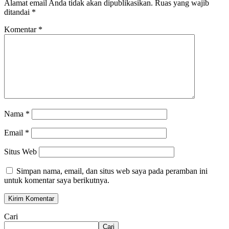
Alamat email Anda tidak akan dipublikasikan.
Ruas yang wajib
ditandai
*
Komentar
*
Nama
*
Email
*
Situs Web
Simpan nama, email, dan situs web saya pada peramban ini
untuk komentar saya berikutnya.
Cari
Cari