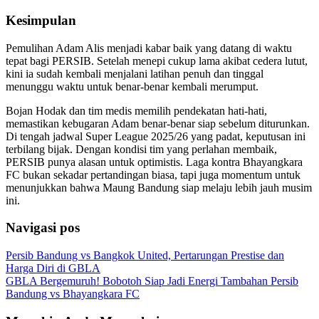
Kesimpulan
Pemulihan Adam Alis menjadi kabar baik yang datang di waktu
tepat bagi PERSIB. Setelah menepi cukup lama akibat cedera lutut,
kini ia sudah kembali menjalani latihan penuh dan tinggal
menunggu waktu untuk benar-benar kembali merumput.
Bojan Hodak dan tim medis memilih pendekatan hati-hati,
memastikan kebugaran Adam benar-benar siap sebelum diturunkan.
Di tengah jadwal Super League 2025/26 yang padat, keputusan ini
terbilang bijak. Dengan kondisi tim yang perlahan membaik,
PERSIB punya alasan untuk optimistis. Laga kontra Bhayangkara
FC bukan sekadar pertandingan biasa, tapi juga momentum untuk
menunjukkan bahwa Maung Bandung siap melaju lebih jauh musim
ini.
Navigasi pos
Persib Bandung vs Bangkok United, Pertarungan Prestise dan
Harga Diri di GBLA
GBLA Bergemuruh! Bobotoh Siap Jadi Energi Tambahan Persib
Bandung vs Bhayangkara FC