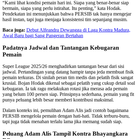
“Kami lihat kondisi pemain hari ini. Siapa yang benar-benar siap
bermain, siapa yang perlu istirahat. Itu penting,” kata Hodak.
Pendekatan ini menunjukkan bahwa PERSIB tak hanya mengejar
hasil instan, tapi juga menjaga konsistensi tim sepanjang musim.
Baca juga:
Debut Alfeandra Dewangga di Laga Kontra Madura,
Awal Baru bagi Sang Pangeran Bertahan
Padatnya Jadwal dan Tantangan Kebugaran
Pemain
Super League 2025/26 menghadirkan tantangan besar dari sisi
jadwal. Pertandingan yang datang hampir tanpa jeda membuat fisik
pemain terkuras. Di sinilah peran tim medis dan pelatih fisik sangat
krusial. Bojan Hodak dikenal sebagai pelatih yang cukup detail soal
kebugaran. Ia tak ragu melakukan rotasi jika merasa ada pemain
yang belum 100 persen siap. Prinsipnya sederhana, pemain yang fit
punya peluang lebih besar memberi kontribusi maksimal.
Dalam konteks ini, pemulihan Adam Alis jadi contoh bagaimana
PERSIB mengelola pemain dengan hati-hati. Tidak terburu-buru,
tapi juga tidak menahan terlalu lama jika memang sudah siap.
Peluang Adam Alis Tampil Kontra Bhayangkara