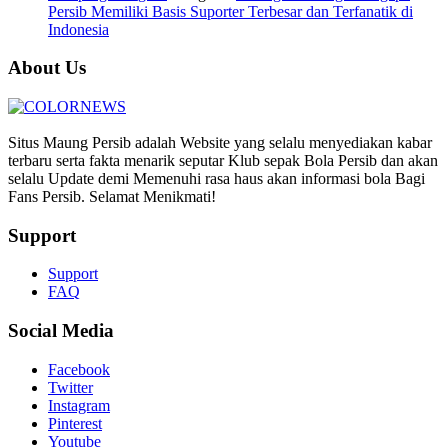
Persib Memiliki Basis Suporter Terbesar dan Terfanatik di
Indonesia
About Us
Situs Maung Persib adalah Website yang selalu menyediakan kabar
terbaru serta fakta menarik seputar Klub sepak Bola Persib dan akan
selalu Update demi Memenuhi rasa haus akan informasi bola Bagi
Fans Persib. Selamat Menikmati!
Support
Support
FAQ
Social Media
Facebook
Twitter
Instagram
Pinterest
Youtube