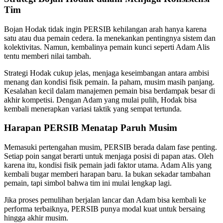
Tim
Bojan Hodak tidak ingin PERSIB kehilangan arah hanya karena
satu atau dua pemain cedera. Ia menekankan pentingnya sistem dan
kolektivitas. Namun, kembalinya pemain kunci seperti Adam Alis
tentu memberi nilai tambah.
Strategi Hodak cukup jelas, menjaga keseimbangan antara ambisi
menang dan kondisi fisik pemain. Ia paham, musim masih panjang.
Kesalahan kecil dalam manajemen pemain bisa berdampak besar di
akhir kompetisi. Dengan Adam yang mulai pulih, Hodak bisa
kembali menerapkan variasi taktik yang sempat tertunda.
Harapan PERSIB Menatap Paruh Musim
Memasuki pertengahan musim, PERSIB berada dalam fase penting.
Setiap poin sangat berarti untuk menjaga posisi di papan atas. Oleh
karena itu, kondisi fisik pemain jadi faktor utama. Adam Alis yang
kembali bugar memberi harapan baru. Ia bukan sekadar tambahan
pemain, tapi simbol bahwa tim ini mulai lengkap lagi.
Jika proses pemulihan berjalan lancar dan Adam bisa kembali ke
performa terbaiknya, PERSIB punya modal kuat untuk bersaing
hingga akhir musim.