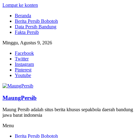
Lompat ke konten
Beranda
Berita Persib Bobotoh
Data Persib Bandung
Fakta Persib
Minggu, Agustus 9, 2026
Facebook
Twitter
Instagram
Pinterest
Youtube
MaungPersib
Maung Persib adalah situs berita khusus sepakbola daerah bandung
jawa barat indonesia
Menu
Berita Persib Bobotoh