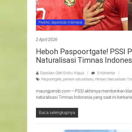
Prediksi Sepakbola Indonesia
2 April 2026
Heboh Paspoortgate! PSSI P
Naturalisasi Timnas Indone
Diposkan Oleh:Endru Wijaya
0 Komentar
Paspoortgate
,
pemain naturalisasi
,
Pemain Naturalisasi Ti
maungpersib.com – PSSI akhirnya memberikan klari
naturalisasi Timnas Indonesia yang saat ini berkarie
Baca selengkapnya