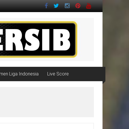
men Liga Indonesia
Live Score