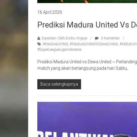
16 April 2026
Prediksi Madura United Vs De
Diposkan Oleh:Endru Wijaya
0 Komentar
#MaduraUnited
,
#MaduraUnitedVsDewaUnited
,
#MalutUni
#SuperLeagueLigaIndonesia
Prediksi Madura United vs Dewa United ~ Pertandin
match yang akan berlangsung pada hari Sabtu,
Baca selengkapnya