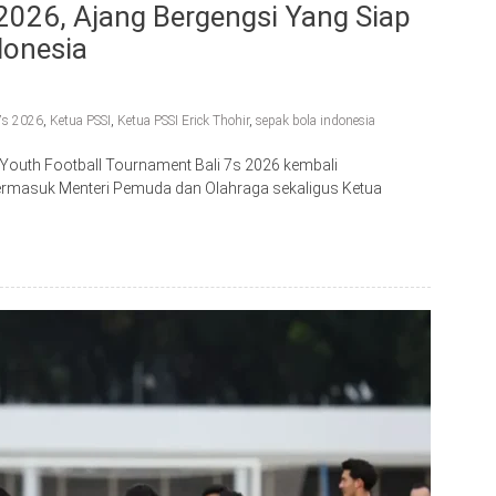
 2026, Ajang Bergengsi Yang Siap
donesia
 7s 2026
,
Ketua PSSI
,
Ketua PSSI Erick Thohir
,
sepak bola indonesia
Youth Football Tournament Bali 7s 2026 kembali
termasuk Menteri Pemuda dan Olahraga sekaligus Ketua