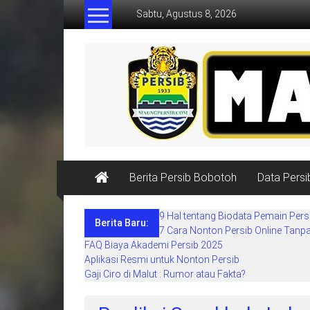
Lompat
Sabtu, Agustus 8, 2026
ke
konten
MaungPersib
Maung
Persib
adalah
situs
berita
khusus
Berita Persib Bobotoh
Data Pers
sepakbola
daerah
bandung
9 Hal tentang Biodata Pemain Pers
Berita Baru:
jawa
7 Cara Nonton Persib Online Tanp
FAQ Biaya Akademi Persib 2025
barat
Aplikasi Resmi untuk Nonton Persib
indonesia
Gaji Ciro di Malut : Rumor atau Fakta?