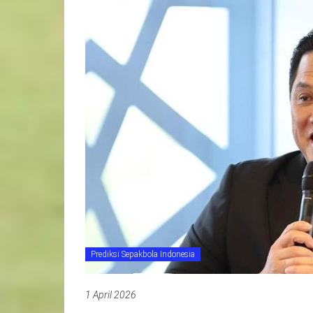
Prediksi Sepakbola Indonesia
1 April 2026