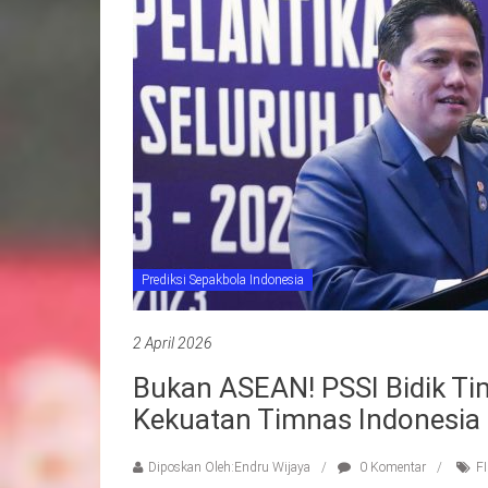
Prediksi Sepakbola Indonesia
2 April 2026
Bukan ASEAN! PSSI Bidik Ti
Kekuatan Timnas Indonesia
Diposkan Oleh:Endru Wijaya
0 Komentar
F