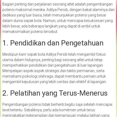
Bagian penting dari perjalanan seorang atlet adalah pengembangan
potensi maksimal mereka. Aditya Persib, dengan bakat alaminya dan
dedikasi yang luar biasa, telah menunjukkan potensi yang besar
dalam dunia sepak bola. Namun, untuk mencapai kesuksesan yang
lebih besar, ada beberapa langkah yang dapat di ambil untuk
memaksimalkan potensi tersebut.
1. Pendidikan dan Pengetahuan
Meskipun karir sepak bola Aditya Persib telah mengambil fokus
utama dalam hidupnya, penting bagi seorang atlet untuk tetap
memperhatikan pendidikan dan pengetahuan di luar lapangan.
Mempelajari aspek-aspek strategis dan taktis permainan, serta
memahami psikologi olahraga, dapat membantu pemain untuk
mengambil keputusan yang lebih cerdas dan efektif di lapangan.
2. Pelatihan yang Terus-Menerus
Pengembangan potensi tidak berhenti begitu saja setelah mencapai
level tertentu. Sebaliknya, perlu ada komitmen untuk terus
meningkatkan keterampilan dan kemampuan melalui latihan yang