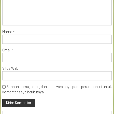
Nama
*
Email
*
Situs Web
Simpan nama, email, dan situs web saya pada peramban ini untuk
komentar saya berikutnya.