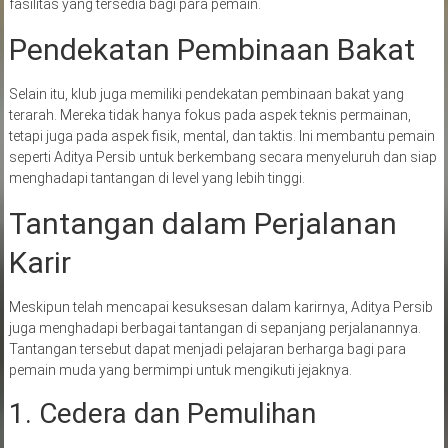
fasilitas yang tersedia bagi para pemain.
Pendekatan Pembinaan Bakat
Selain itu, klub juga memiliki pendekatan pembinaan bakat yang
terarah. Mereka tidak hanya fokus pada aspek teknis permainan,
tetapi juga pada aspek fisik, mental, dan taktis. Ini membantu pemain
seperti Aditya Persib untuk berkembang secara menyeluruh dan siap
menghadapi tantangan di level yang lebih tinggi.
Tantangan dalam Perjalanan
Karir
Meskipun telah mencapai kesuksesan dalam karirnya, Aditya Persib
juga menghadapi berbagai tantangan di sepanjang perjalanannya.
Tantangan tersebut dapat menjadi pelajaran berharga bagi para
pemain muda yang bermimpi untuk mengikuti jejaknya.
1. Cedera dan Pemulihan