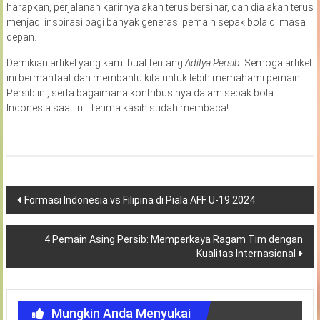
harapkan, perjalanan karirnya akan terus bersinar, dan dia akan terus
menjadi inspirasi bagi banyak generasi pemain sepak bola di masa
depan.
Demikian artikel yang kami buat tentang
Aditya Persib
. Semoga artikel
ini bermanfaat dan membantu kita untuk lebih memahami pemain
Persib ini, serta bagaimana kontribusinya dalam sepak bola
Indonesia saat ini. Terima kasih sudah membaca!
Navigasi
Formasi Indonesia vs Filipina di Piala AFF U-19 2024
pos
4 Pemain Asing Persib: Memperkaya Ragam Tim dengan
Kualitas Internasional
Mungkin Anda Menyukai