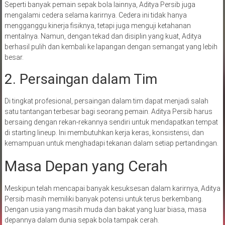
Seperti banyak pemain sepak bola lainnya, Aditya Persib juga
mengalami cedera selama karirnya. Cedera ini tidak hanya
mengganggu kinerja fisiknya, tetapi juga menguji ketahanan
mentalnya. Namun, dengan tekad dan disiplin yang kuat, Aditya
berhasil pulih dan kembali ke lapangan dengan semangat yang lebih
besar.
2. Persaingan dalam Tim
Di tingkat profesional, persaingan dalam tim dapat menjadi salah
satu tantangan terbesar bagi seorang pemain. Aditya Persib harus
bersaing dengan rekan-rekannya sendiri untuk mendapatkan tempat
di starting lineup. Ini membutuhkan kerja keras, konsistensi, dan
kemampuan untuk menghadapi tekanan dalam setiap pertandingan.
Masa Depan yang Cerah
Meskipun telah mencapai banyak kesuksesan dalam karirnya, Aditya
Persib masih memiliki banyak potensi untuk terus berkembang.
Dengan usia yang masih muda dan bakat yang luar biasa, masa
depannya dalam dunia sepak bola tampak cerah.