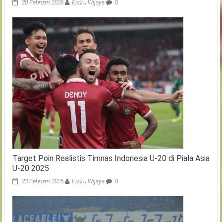
20 Februari 2026
Endru Wijaya
0
Target Poin Realistis Timnas Indonesia U-20 di Piala Asia
U-20 2025
23 Februari 2025
Endru Wijaya
0