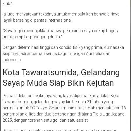
klub.”
Ia juga menyatakan tekadnya untuk membuktikan bahwa dirinya
layak bersaing di pentas internasional:
“Saya ingin menunjukkan bahwa permainan saya cukup bagus
untuk tampil di panggung dunia.”
Dengan determinasi tinggi dan kondisi fisik yang prima, Kumasaka
siap menjadi ancaman serius bagi lini tengah Australia dan
Indonesia.
Kota Tawaratsumida, Gelandang
Sayap Muda Siap Bikin Kejutan
Pemain debutan berikutnya yang layak diperhatikan adalah Kota
Tawaratsumida, gelandang sayap kiri berusia 21 tahun yang
bermain untuk FC Tokyo. Sejauh musim ini, ia telah mencatatkan 16
penampilan di liga dan dua pertandingan di ajang Piala Liga Jepang
2025, dengan torehan satu gol dan satu assist.
Pemain yang memiliki kecepatan, kelincahan, dan kemampuan