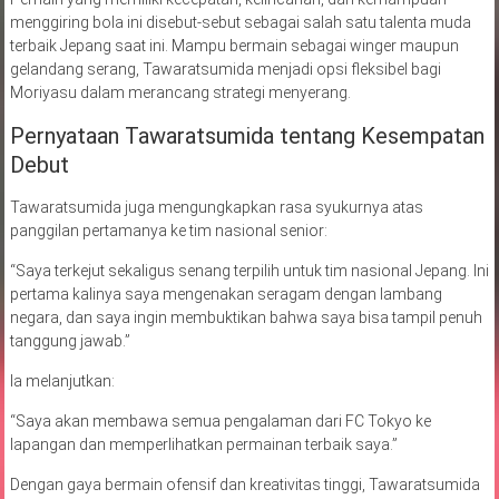
menggiring bola ini disebut-sebut sebagai salah satu talenta muda
terbaik Jepang saat ini. Mampu bermain sebagai winger maupun
gelandang serang, Tawaratsumida menjadi opsi fleksibel bagi
Moriyasu dalam merancang strategi menyerang.
Pernyataan Tawaratsumida tentang Kesempatan
Debut
Tawaratsumida juga mengungkapkan rasa syukurnya atas
panggilan pertamanya ke tim nasional senior:
“Saya terkejut sekaligus senang terpilih untuk tim nasional Jepang. Ini
pertama kalinya saya mengenakan seragam dengan lambang
negara, dan saya ingin membuktikan bahwa saya bisa tampil penuh
tanggung jawab.”
Ia melanjutkan:
“Saya akan membawa semua pengalaman dari FC Tokyo ke
lapangan dan memperlihatkan permainan terbaik saya.”
Dengan gaya bermain ofensif dan kreativitas tinggi, Tawaratsumida