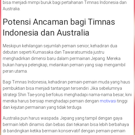
bisa menjadi mimpi buruk bagi pertahanan Timnas Indonesia dan
Australia.
Potensi Ancaman bagi Timnas
Indonesia dan Australia
Meskipun kehilangan sejumlah pemain senior, kehadiran dua
debutan seperti Kumasaka dan Tawaratsumida justru
menghadirkan dimensi baru dalam permainan Jepang. Mereka
bukan hanya pelengkap, melainkan pemain yang siap mengambil
peran utama.
Bagi Timnas Indonesia, kehadiran pemain-pemain muda yang haus
pembuktian bisa menjadi tantangan tersendiri. Jika sebelumnya
strategi Shin Tae-yong berfokus menghadapi nama-nama besar, kini
mereka harus bersiap menghadapi pemain dengan
motivasi
tinggi
dan kejutan permainan yang tidak terduga.
Australia pun harus waspada. Jepang yang tampil dengan gaya
bermain lebih dinamis dan bebas dari tekanan bisa lebih berbahaya
di bandingkan ketika bermain konservatif dengan pemain-pemain