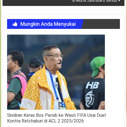
di Muna Jadi Bukti Serius
Mungkin Anda Menyukai
Sindiran Keras Bos Persib ke Wasit FIFA Usai Duel
Kontra Ratchaburi di ACL 2 2025/2026