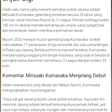
Salah satu nama yang menarik perhatian publik Jepang adalah
Mitsuaki Kumasaka, gelandang bertahan berusia 24 tahun yang
bermain untuk Kashiwa Reysol di J1 League. Pemain bertinggi badan
185 cm ini dikenal memiliki kemampuan umpan yang sangat baik
dan kecerdasan dalam membaca permainan lawan.
Musim 2025 menjadi musim gemilang bagi Kumasaka. Ia telah
mencatatkan 17 penampilan di liga domestik dan satu pertandingan
di Piala Liga Jepang. Berkat performa impresif tersebut, Kumasaka
menjadi tulang punggung lini tengah Kashiwa, yang saat ini berada di
peringkat kedua klasemen sementara J1 League dengan koleksi 33
poin.
Komentar Mitsuaki Kumasaka Menjelang Debut
Dalam wawancara yang dikutip dari Nikkan Sports, Kumasaka
mengungkapkan rasa bangganya:
“Saya sangat senang terpilih untuk pertama kalinya. Saya pikir tim
nasional Jepang adalah tempat berkumpulnya pemain terbaik, jadi
saya ingin belajar sebanyak mungkin dan membawanya kembali ke