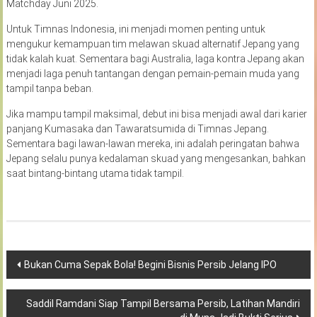
Matchday Juni 2025.
Untuk Timnas Indonesia, ini menjadi momen penting untuk
mengukur kemampuan tim melawan skuad alternatif Jepang yang
tidak kalah kuat. Sementara bagi Australia, laga kontra Jepang akan
menjadi laga penuh tantangan dengan pemain-pemain muda yang
tampil tanpa beban.
Jika mampu tampil maksimal, debut ini bisa menjadi awal dari karier
panjang Kumasaka dan Tawaratsumida di Timnas Jepang.
Sementara bagi lawan-lawan mereka, ini adalah peringatan bahwa
Jepang selalu punya kedalaman skuad yang mengesankan, bahkan
saat bintang-bintang utama tidak tampil.
Navigasi
Bukan Cuma Sepak Bola! Begini Bisnis Persib Jelang IPO
pos
Saddil Ramdani Siap Tampil Bersama Persib, Latihan Mandiri