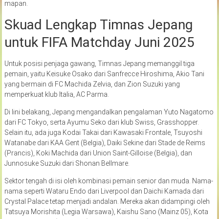
mapan.
Skuad Lengkap Timnas Jepang
untuk FIFA Matchday Juni 2025
Untuk posisi penjaga gawang, Timnas Jepang memanggil tiga
pemain, yaitu Keisuke Osako dari Sanfrecce Hiroshima, Akio Tani
yang bermain di FC Machida Zelvia, dan Zion Suzuki yang
memperkuat klub Italia, AC Parma.
Di lini belakang, Jepang mengandalkan pengalaman Yuto Nagatomo
dari FC Tokyo, serta Ayumu Seko dari klub Swiss, Grasshopper.
Selain itu, ada juga Kodai Takai dari Kawasaki Frontale, Tsuyoshi
Watanabe dari KAA Gent (Belgia), Daiki Sekine dari Stade de Reims
(Prancis), Koki Machida dari Union Saint-Gilloise (Belgia), dan
Junnosuke Suzuki dari Shonan Bellmare.
Sektor tengah di isi oleh kombinasi pemain senior dan muda. Nama-
nama seperti Wataru Endo dari Liverpool dan Daichi Kamada dari
Crystal Palace tetap menjadi andalan. Mereka akan didampingi oleh
Tatsuya Morishita (Legia Warsawa), Kaishu Sano (Mainz 05), Kota