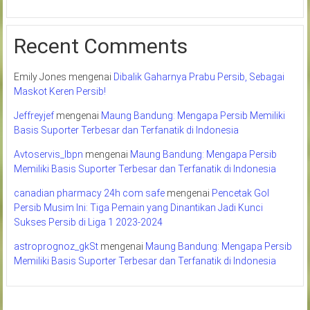
Recent Comments
Emily Jones
mengenai
Dibalik Gaharnya Prabu Persib, Sebagai
Maskot Keren Persib!
Jeffreyjef
mengenai
Maung Bandung: Mengapa Persib Memiliki
Basis Suporter Terbesar dan Terfanatik di Indonesia
Avtoservis_lbpn
mengenai
Maung Bandung: Mengapa Persib
Memiliki Basis Suporter Terbesar dan Terfanatik di Indonesia
canadian pharmacy 24h com safe
mengenai
Pencetak Gol
Persib Musim Ini: Tiga Pemain yang Dinantikan Jadi Kunci
Sukses Persib di Liga 1 2023-2024
astroprognoz_gkSt
mengenai
Maung Bandung: Mengapa Persib
Memiliki Basis Suporter Terbesar dan Terfanatik di Indonesia