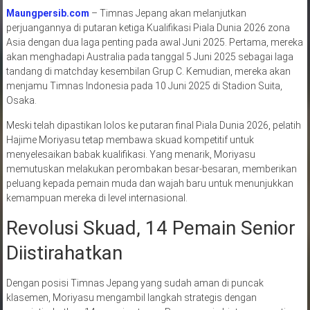
Maungpersib.com
– Timnas Jepang akan melanjutkan
perjuangannya di putaran ketiga Kualifikasi Piala Dunia 2026 zona
Asia dengan dua laga penting pada awal Juni 2025. Pertama, mereka
akan menghadapi Australia pada tanggal 5 Juni 2025 sebagai laga
tandang di matchday kesembilan Grup C. Kemudian, mereka akan
menjamu Timnas Indonesia pada 10 Juni 2025 di Stadion Suita,
Osaka.
Meski telah dipastikan lolos ke putaran final Piala Dunia 2026, pelatih
Hajime Moriyasu tetap membawa skuad kompetitif untuk
menyelesaikan babak kualifikasi. Yang menarik, Moriyasu
memutuskan melakukan perombakan besar-besaran, memberikan
peluang kepada pemain muda dan wajah baru untuk menunjukkan
kemampuan mereka di level internasional.
Revolusi Skuad, 14 Pemain Senior
Diistirahatkan
Dengan posisi Timnas Jepang yang sudah aman di puncak
klasemen, Moriyasu mengambil langkah strategis dengan