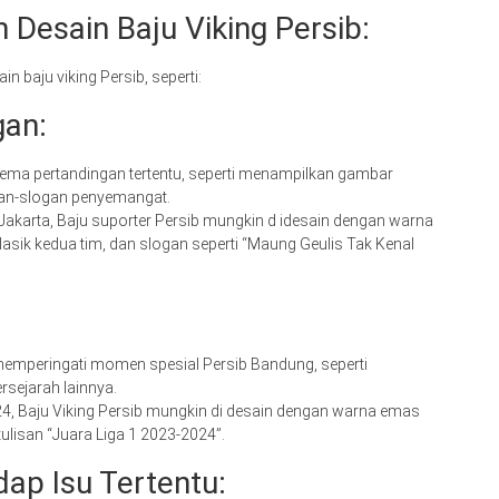
Desain Baju Viking Persib:
 baju viking Persib, seperti:
gan:
 tema pertandingan tertentu, seperti menampilkan gambar
gan-slogan penyemangat.
akarta, Baju suporter Persib mungkin d idesain dengan warna
lasik kedua tim, dan slogan seperti “Maung Geulis Tak Kenal
 memperingati momen spesial Persib Bandung, seperti
rsejarah lainnya.
4, Baju Viking Persib mungkin di desain dengan warna emas
ulisan “Juara Liga 1 2023-2024”.
ap Isu Tertentu: