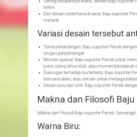
Seiring berjalannya waktu, desain Baju suporter
terkini.
Dari desain sederhana di awal, Baju suporter Pers
menarik.
Variasi desain tersebut ant
Tema pertandingan: Baju suporter Persib denga
slogan penyemangat.
Momen spesial: Baju suporter Persib untuk mem
juara, ulang tahun klub, atau momen bersejarah l
Dukungan terhadap isu tertentu: Baju suporter 
bencana alam, atau seruan untuk menjaga kelest
Desain lucu dan unik: Baju suporter Persib deng
Makna dan Filosofi Baju 
Makna dan Filosofi Baju suporter Persib: Semangat
Warna Biru: