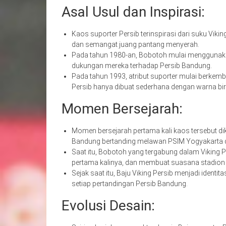
Asal Usul dan Inspirasi:
Kaos suporter Persib terinspirasi dari suku Vikin
dan semangat juang pantang menyerah.
Pada tahun 1980-an, Bobotoh mulai menggunakan 
dukungan mereka terhadap Persib Bandung.
Pada tahun 1993, atribut suporter mulai berkemb
Persib hanya dibuat sederhana dengan warna bir
Momen Bersejarah:
Momen bersejarah pertama kali kaos tersebut dik
Bandung bertanding melawan PSIM Yogyakarta di
Saat itu, Bobotoh yang tergabung dalam Viking 
pertama kalinya, dan membuat suasana stadion
Sejak saat itu, Baju Viking Persib menjadi ident
setiap pertandingan Persib Bandung.
Evolusi Desain: