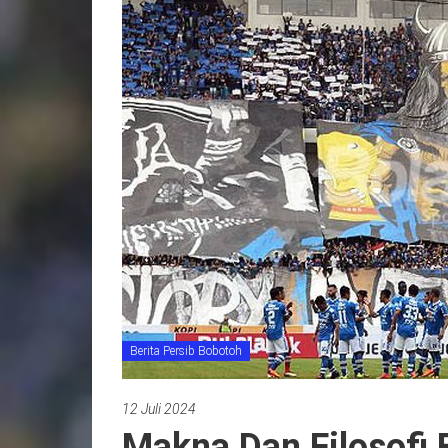
Berita Persib Bobotoh
12 Juli 2024
Makna Dan Filosofi 