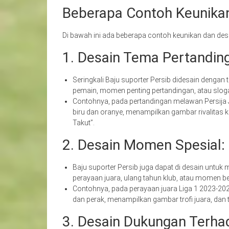
Beberapa Contoh Keunikan 
Di bawah ini ada beberapa contoh keunikan dan desain
1. Desain Tema Pertandin
Seringkali Baju suporter Persib didesain dengan
pemain, momen penting pertandingan, atau slo
Contohnya, pada pertandingan melawan Persija J
biru dan oranye, menampilkan gambar rivalitas k
Takut”.
2. Desain Momen Spesial:
Baju suporter Persib juga dapat di desain untuk
perayaan juara, ulang tahun klub, atau momen be
Contohnya, pada perayaan juara Liga 1 2023-202
dan perak, menampilkan gambar trofi juara, dan t
3. Desain Dukungan Terhad