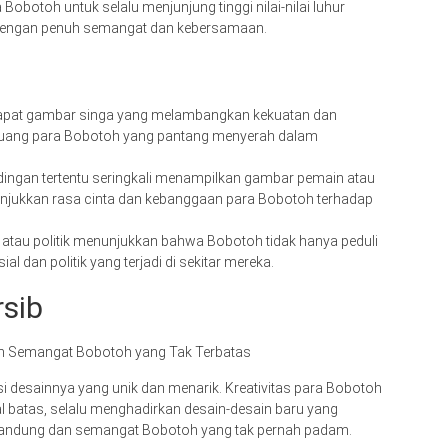
Bobotoh untuk selalu menjunjung tinggi nilai-nilai luhur
 dengan penuh semangat dan kebersamaan.
rdapat gambar singa yang melambangkan kekuatan dan
juang para Bobotoh yang pantang menyerah dalam
dingan tertentu seringkali menampilkan gambar pemain atau
njukkan rasa cinta dan kebanggaan para Bobotoh terhadap
 atau politik menunjukkan bahwa Bobotoh tidak hanya peduli
al dan politik yang terjadi di sekitar mereka.
rsib
dan Semangat Bobotoh yang Tak Terbatas
si desainnya yang unik dan menarik. Kreativitas para Bobotoh
 batas, selalu menghadirkan desain-desain baru yang
Bandung dan semangat Bobotoh yang tak pernah padam.