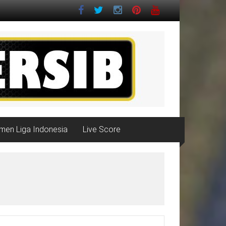
men Liga Indonesia
Live Score