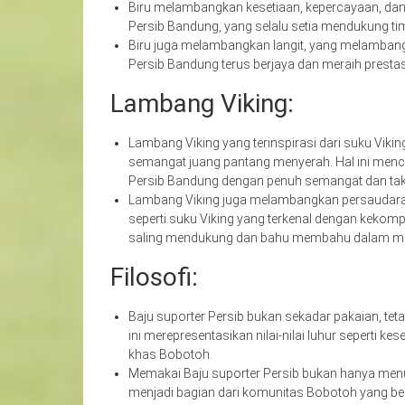
Biru melambangkan kesetiaan, kepercayaan, dan 
Persib Bandung, yang selalu setia mendukung tim
Biru juga melambangkan langit, yang melambangk
Persib Bandung terus berjaya dan meraih prestas
Lambang Viking:
Lambang Viking yang terinspirasi dari suku Vik
semangat juang pantang menyerah. Hal ini me
Persib Bandung dengan penuh semangat dan tak k
Lambang Viking juga melambangkan persaudaraa
seperti suku Viking yang terkenal dengan kekom
saling mendukung dan bahu membahu dalam me
Filosofi:
Baju suporter Persib bukan sekadar pakaian, tet
ini merepresentasikan nilai-nilai luhur seperti ke
khas Bobotoh.
Memakai Baju suporter Persib bukan hanya menu
menjadi bagian dari komunitas Bobotoh yang bes