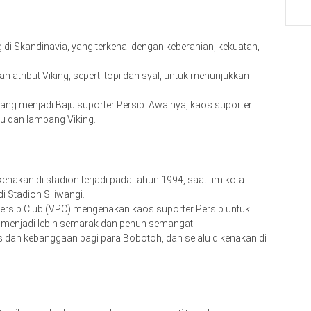
g di Skandinavia, yang terkenal dengan keberanian, kekuatan,
atribut Viking, seperti topi dan syal, untuk menunjukkan
ang menjadi Baju suporter Persib. Awalnya, kaos suporter
u dan lambang Viking.
enakan di stadion terjadi pada tahun 1994, saat tim kota
 Stadion Siliwangi.
Persib Club (VPC) mengenakan kaos suporter Persib untuk
 menjadi lebih semarak dan penuh semangat.
itas dan kebanggaan bagi para Bobotoh, dan selalu dikenakan di