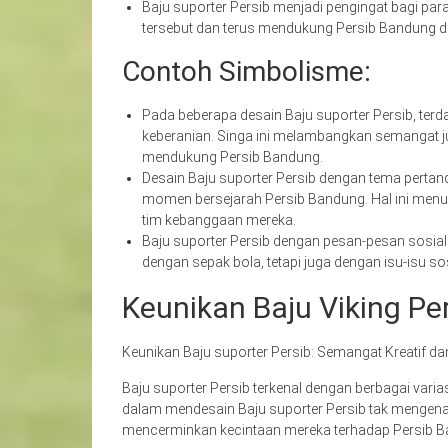
Baju suporter Persib menjadi pengingat bagi para 
tersebut dan terus mendukung Persib Bandung
Contoh Simbolisme:
Pada beberapa desain Baju suporter Persib, te
keberanian. Singa ini melambangkan semangat 
mendukung Persib Bandung.
Desain Baju suporter Persib dengan tema pertan
momen bersejarah Persib Bandung. Hal ini menu
tim kebanggaan mereka.
Baju suporter Persib dengan pesan-pesan sosial
dengan sepak bola, tetapi juga dengan isu-isu sosi
Keunikan Baju Viking Pe
Keunikan Baju suporter Persib: Semangat Kreatif 
Baju suporter Persib terkenal dengan berbagai varia
dalam mendesain Baju suporter Persib tak mengenal
mencerminkan kecintaan mereka terhadap Persib 