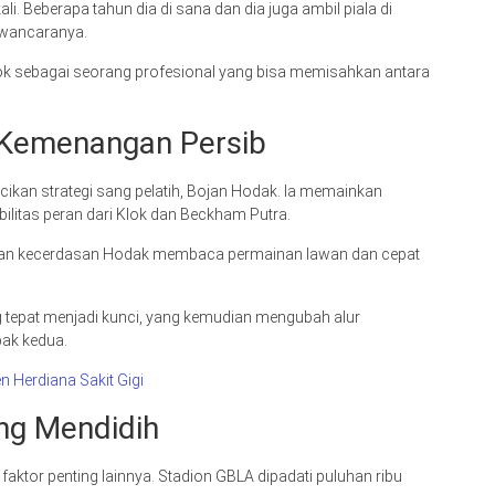
ali. Beberapa tahun dia di sana dan dia juga ambil piala di
wawancaranya.
ok sebagai seorang profesional yang bisa memisahkan antara
 Kemenangan Persib
acikan strategi sang pelatih, Bojan Hodak. Ia memainkan
bilitas peran dari Klok dan Beckham Putra.
kkan kecerdasan Hodak membaca permainan lawan dan cepat
 tepat menjadi kunci, yang kemudian mengubah alur
bak kedua.
 Herdiana Sakit Gigi
ng Mendidih
faktor penting lainnya. Stadion GBLA dipadati puluhan ribu