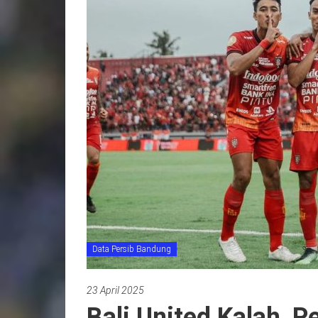
Data Persib Bandung
23 April 2025
Bali United Kalah, 