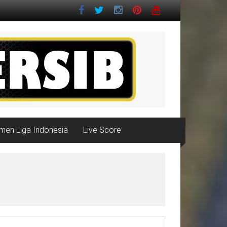
men Liga Indonesia
Live Score