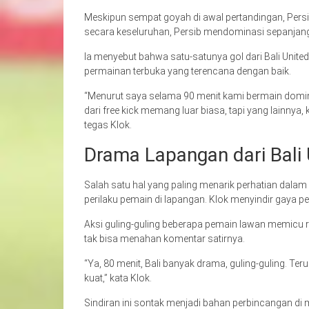
Meskipun sempat goyah di awal pertandingan, Per
secara keseluruhan, Persib mendominasi sepanjang
Ia menyebut bahwa satu-satunya gol dari Bali United
permainan terbuka yang terencana dengan baik.
“Menurut saya selama 90 menit kami bermain domina
dari free kick memang luar biasa, tapi yang lainnya,
tegas Klok.
Drama Lapangan dari Bali 
Salah satu hal yang paling menarik perhatian dalam l
perilaku pemain di lapangan. Klok menyindir gaya p
Aksi guling-guling beberapa pemain lawan memicu r
tak bisa menahan komentar satirnya.
“Ya, 80 menit, Bali banyak drama, guling-guling. T
kuat,” kata Klok.
Sindiran ini sontak menjadi bahan perbincangan di