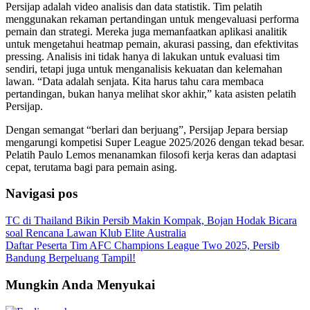
Persijap adalah video analisis dan data statistik. Tim pelatih
menggunakan rekaman pertandingan untuk mengevaluasi performa
pemain dan strategi. Mereka juga memanfaatkan aplikasi analitik
untuk mengetahui heatmap pemain, akurasi passing, dan efektivitas
pressing. Analisis ini tidak hanya di lakukan untuk evaluasi tim
sendiri, tetapi juga untuk menganalisis kekuatan dan kelemahan
lawan. “Data adalah senjata. Kita harus tahu cara membaca
pertandingan, bukan hanya melihat skor akhir,” kata asisten pelatih
Persijap.
Dengan semangat “berlari dan berjuang”, Persijap Jepara bersiap
mengarungi kompetisi Super League 2025/2026 dengan tekad besar.
Pelatih Paulo Lemos menanamkan filosofi kerja keras dan adaptasi
cepat, terutama bagi para pemain asing.
Navigasi pos
TC di Thailand Bikin Persib Makin Kompak, Bojan Hodak Bicara
soal Rencana Lawan Klub Elite Australia
Daftar Peserta Tim AFC Champions League Two 2025, Persib
Bandung Berpeluang Tampil!
Mungkin Anda Menyukai