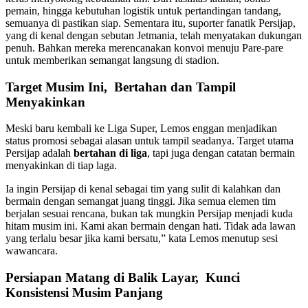
pemain, hingga kebutuhan logistik untuk pertandingan tandang,
semuanya di pastikan siap. Sementara itu, suporter fanatik Persijap,
yang di kenal dengan sebutan Jetmania, telah menyatakan dukungan
penuh. Bahkan mereka merencanakan konvoi menuju Pare-pare
untuk memberikan semangat langsung di stadion.
Target Musim Ini, Bertahan dan Tampil
Menyakinkan
Meski baru kembali ke Liga Super, Lemos enggan menjadikan
status promosi sebagai alasan untuk tampil seadanya. Target utama
Persijap adalah
bertahan di liga
, tapi juga dengan catatan bermain
menyakinkan di tiap laga.
Ia ingin Persijap di kenal sebagai tim yang sulit di kalahkan dan
bermain dengan semangat juang tinggi. Jika semua elemen tim
berjalan sesuai rencana, bukan tak mungkin Persijap menjadi kuda
hitam musim ini. Kami akan bermain dengan hati. Tidak ada lawan
yang terlalu besar jika kami bersatu,” kata Lemos menutup sesi
wawancara.
Persiapan Matang di Balik Layar, Kunci
Konsistensi Musim Panjang