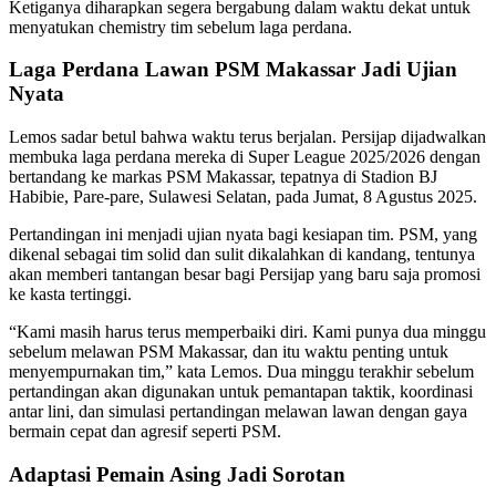
Ketiganya diharapkan segera bergabung dalam waktu dekat untuk
menyatukan chemistry tim sebelum laga perdana.
Laga Perdana Lawan PSM Makassar Jadi Ujian
Nyata
Lemos sadar betul bahwa waktu terus berjalan. Persijap dijadwalkan
membuka laga perdana mereka di Super League 2025/2026 dengan
bertandang ke markas PSM Makassar, tepatnya di Stadion BJ
Habibie, Pare-pare, Sulawesi Selatan, pada Jumat, 8 Agustus 2025.
Pertandingan ini menjadi ujian nyata bagi kesiapan tim. PSM, yang
dikenal sebagai tim solid dan sulit dikalahkan di kandang, tentunya
akan memberi tantangan besar bagi Persijap yang baru saja promosi
ke kasta tertinggi.
“Kami masih harus terus memperbaiki diri. Kami punya dua minggu
sebelum melawan PSM Makassar, dan itu waktu penting untuk
menyempurnakan tim,” kata Lemos. Dua minggu terakhir sebelum
pertandingan akan digunakan untuk pemantapan taktik, koordinasi
antar lini, dan simulasi pertandingan melawan lawan dengan gaya
bermain cepat dan agresif seperti PSM.
Adaptasi Pemain Asing Jadi Sorotan