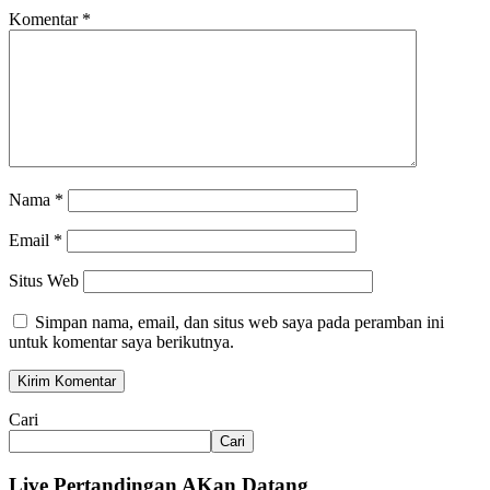
Komentar
*
Nama
*
Email
*
Situs Web
Simpan nama, email, dan situs web saya pada peramban ini
untuk komentar saya berikutnya.
Cari
Cari
Live Pertandingan AKan Datang