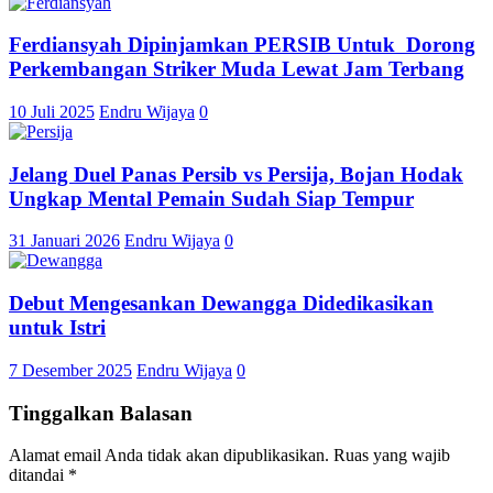
Ferdiansyah Dipinjamkan PERSIB Untuk Dorong
Perkembangan Striker Muda Lewat Jam Terbang
10 Juli 2025
Endru Wijaya
0
Jelang Duel Panas Persib vs Persija, Bojan Hodak
Ungkap Mental Pemain Sudah Siap Tempur
31 Januari 2026
Endru Wijaya
0
Debut Mengesankan Dewangga Didedikasikan
untuk Istri
7 Desember 2025
Endru Wijaya
0
Tinggalkan Balasan
Alamat email Anda tidak akan dipublikasikan.
Ruas yang wajib
ditandai
*