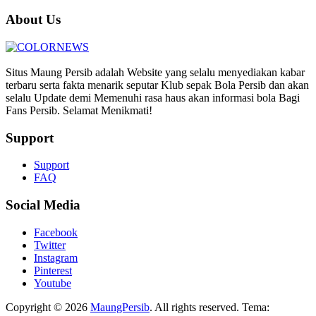
About Us
Situs Maung Persib adalah Website yang selalu menyediakan kabar
terbaru serta fakta menarik seputar Klub sepak Bola Persib dan akan
selalu Update demi Memenuhi rasa haus akan informasi bola Bagi
Fans Persib. Selamat Menikmati!
Support
Support
FAQ
Social Media
Facebook
Twitter
Instagram
Pinterest
Youtube
Copyright © 2026
MaungPersib
. All rights reserved. Tema: