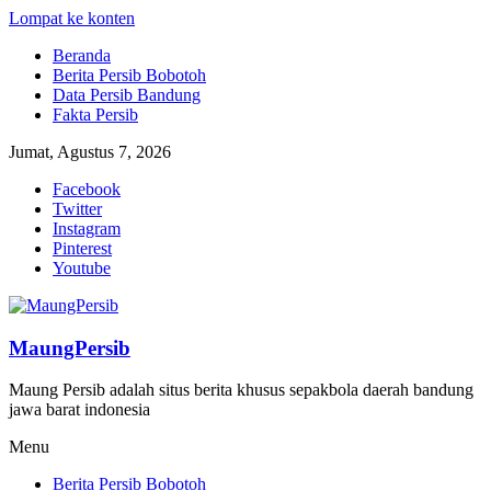
Lompat ke konten
Beranda
Berita Persib Bobotoh
Data Persib Bandung
Fakta Persib
Jumat, Agustus 7, 2026
Facebook
Twitter
Instagram
Pinterest
Youtube
MaungPersib
Maung Persib adalah situs berita khusus sepakbola daerah bandung
jawa barat indonesia
Menu
Berita Persib Bobotoh