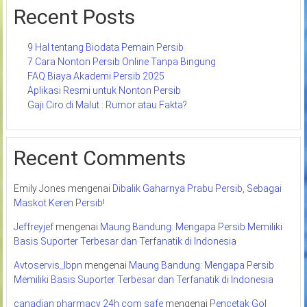
Recent Posts
9 Hal tentang Biodata Pemain Persib
7 Cara Nonton Persib Online Tanpa Bingung
FAQ Biaya Akademi Persib 2025
Aplikasi Resmi untuk Nonton Persib
Gaji Ciro di Malut : Rumor atau Fakta?
Recent Comments
Emily Jones
mengenai
Dibalik Gaharnya Prabu Persib, Sebagai
Maskot Keren Persib!
Jeffreyjef
mengenai
Maung Bandung: Mengapa Persib Memiliki
Basis Suporter Terbesar dan Terfanatik di Indonesia
Avtoservis_lbpn
mengenai
Maung Bandung: Mengapa Persib
Memiliki Basis Suporter Terbesar dan Terfanatik di Indonesia
canadian pharmacy 24h com safe
mengenai
Pencetak Gol