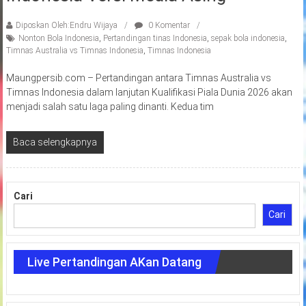
Diposkan Oleh:Endru Wijaya
0 Komentar
Nonton Bola Indonesia
,
Pertandingan tinas Indonesia
,
sepak bola indonesia
,
Timnas Australia vs Timnas Indonesia
,
Timnas Indonesia
Maungpersib.com – Pertandingan antara Timnas Australia vs
Timnas Indonesia dalam lanjutan Kualifikasi Piala Dunia 2026 akan
menjadi salah satu laga paling dinanti. Kedua tim
Baca selengkapnya
Cari
Cari
Live Pertandingan AKan Datang