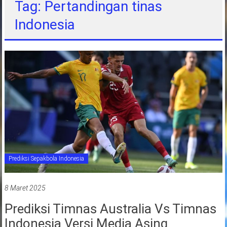
Tag: Pertandingan tinas
jawa
Indonesia
barat
indonesia
Prediksi Sepakbola Indonesia
8 Maret 2025
Prediksi Timnas Australia Vs Timnas
Indonesia Versi Media Asing