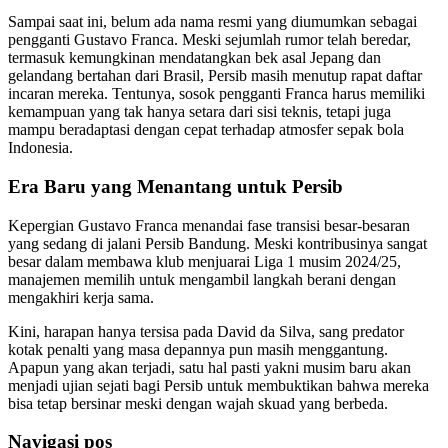
Sampai saat ini, belum ada nama resmi yang diumumkan sebagai
pengganti Gustavo Franca. Meski sejumlah rumor telah beredar,
termasuk kemungkinan mendatangkan bek asal Jepang dan
gelandang bertahan dari Brasil, Persib masih menutup rapat daftar
incaran mereka. Tentunya, sosok pengganti Franca harus memiliki
kemampuan yang tak hanya setara dari sisi teknis, tetapi juga
mampu beradaptasi dengan cepat terhadap atmosfer sepak bola
Indonesia.
Era Baru yang Menantang untuk Persib
Kepergian Gustavo Franca menandai fase transisi besar-besaran
yang sedang di jalani Persib Bandung. Meski kontribusinya sangat
besar dalam membawa klub menjuarai Liga 1 musim 2024/25,
manajemen memilih untuk mengambil langkah berani dengan
mengakhiri kerja sama.
Kini, harapan hanya tersisa pada David da Silva, sang predator
kotak penalti yang masa depannya pun masih menggantung.
Apapun yang akan terjadi, satu hal pasti yakni musim baru akan
menjadi ujian sejati bagi Persib untuk membuktikan bahwa mereka
bisa tetap bersinar meski dengan wajah skuad yang berbeda.
Navigasi pos