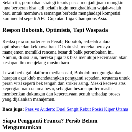
Selain itu, perubahan strategi teknis pasca menjadi juara mungkin
juga berperan bisa jadi pelatih ingin menghadirkan wajah-wajah
baru untuk membawa semangat berbeda menghadapi kompetisi
kontinental seperti AFC Cup atau Liga Champions Asia.
Respon Bobotoh, Optimistis, Tapi Waspada
Reaksi para suporter setia Persib, Bobotoh, terbelah antara
optimisme dan kekhawatiran. Di satu sisi, mereka percaya
manajemen memiliki rencana besar di balik perombakan ini.
Namun, di sisi lain, mereka juga tak bisa menutupi kecemasan akan
kesiapan tim menjelang musim baru.
Lewat berbagai platform media sosial, Bobotoh mengungkapkan
harapan agar klub mendatangkan pengganti sepadan, terutama untuk
peran vital seperti bek tengah dan striker asing. Meski kecewa atas
kepergian nama-nama besar, sebagian besar suporter masih
memberikan dukungan dan kepercayaan penuh terhadap proses
yang dijalankan manajemen.
Baca juga:
Paes vs Audero: Duel Sengit Rebut Posisi Kiper Utama
Siapa Pengganti Franca? Persib Belum
Mengumumkan