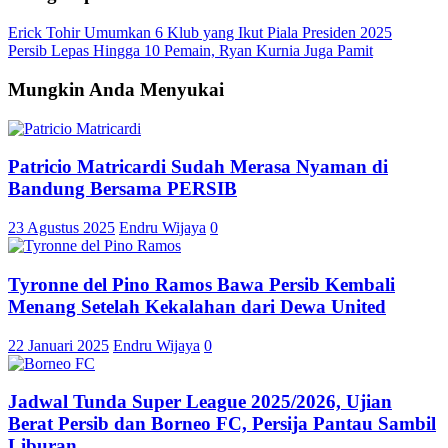
Erick Tohir Umumkan 6 Klub yang Ikut Piala Presiden 2025
Persib Lepas Hingga 10 Pemain, Ryan Kurnia Juga Pamit
Mungkin Anda Menyukai
Patricio Matricardi Sudah Merasa Nyaman di
Bandung Bersama PERSIB
23 Agustus 2025
Endru Wijaya
0
Tyronne del Pino Ramos Bawa Persib Kembali
Menang Setelah Kekalahan dari Dewa United
22 Januari 2025
Endru Wijaya
0
Jadwal Tunda Super League 2025/2026, Ujian
Berat Persib dan Borneo FC, Persija Pantau Sambil
Liburan