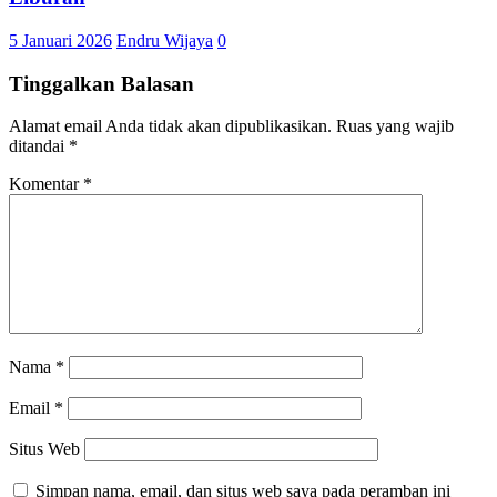
5 Januari 2026
Endru Wijaya
0
Tinggalkan Balasan
Alamat email Anda tidak akan dipublikasikan.
Ruas yang wajib
ditandai
*
Komentar
*
Nama
*
Email
*
Situs Web
Simpan nama, email, dan situs web saya pada peramban ini