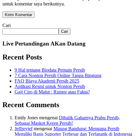
untuk komentar saya berikutnya.
Cari
Cari
Live Pertandingan AKan Datang
Recent Posts
9 Hal tentang Biodata Pemain Persib
7 Cara Nonton Persib Online Tanpa Bingung
FAQ Biaya Akademi Persib 2025
Aplikasi Resmi untuk Nonton Persib
Gaji Ciro di Malut : Rumor atau Fakta?
Recent Comments
Emily Jones
mengenai
Dibalik Gaharnya Prabu Persib,
Sebagai Maskot Keren Persib!
Jeffreyjef
mengenai
Maung Bandung: Mengapa Persib
Memiliki Basis Suporter Terbesar dan Terfanatik di Indonesia