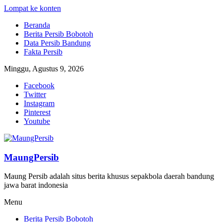
Lompat ke konten
Beranda
Berita Persib Bobotoh
Data Persib Bandung
Fakta Persib
Minggu, Agustus 9, 2026
Facebook
Twitter
Instagram
Pinterest
Youtube
MaungPersib
Maung Persib adalah situs berita khusus sepakbola daerah bandung
jawa barat indonesia
Menu
Berita Persib Bobotoh