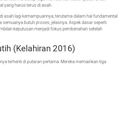
l yang harus terus di asah.
di asah lagi kemampuannya, terutama dalam hal fundamental
na semuanya butuh proses, jelasnya. Aspek dasar seperti
bilan keputusan menjadi fokus pembenahan setelah
tih (Kelahiran 2016)
nya terhenti di putaran pertama. Mereka memainkan tiga