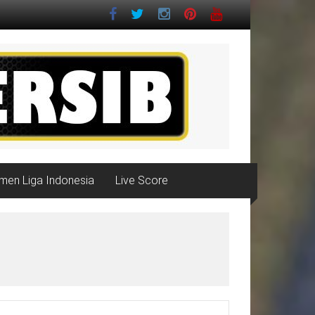
men Liga Indonesia
Live Score