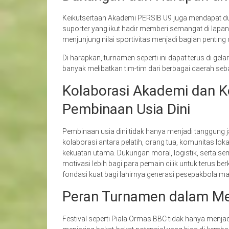
Keikutsertaan Akademi PERSIB U9 juga mendapat duk
suporter yang ikut hadir memberi semangat di lapan
menjunjung nilai sportivitas menjadi bagian penting
Di harapkan, turnamen seperti ini dapat terus di gel
banyak melibatkan tim-tim dari berbagai daerah se
Kolaborasi Akademi dan K
Pembinaan Usia Dini
Pembinaan usia dini tidak hanya menjadi tanggung j
kolaborasi antara pelatih, orang tua, komunitas lo
kekuatan utama. Dukungan moral, logistik, serta s
motivasi lebih bagi para pemain cilik untuk terus b
fondasi kuat bagi lahirnya generasi pesepakbola m
Peran Turnamen dalam Men
Festival seperti Piala Ormas BBC tidak hanya menjad