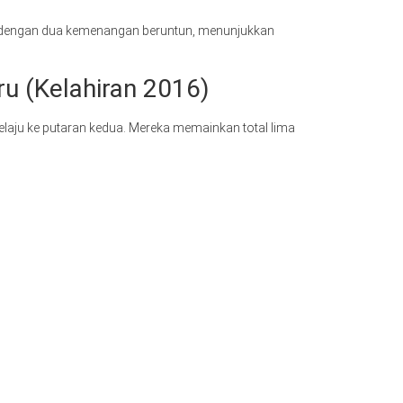
it dengan dua kemenangan beruntun, menunjukkan
ru (Kelahiran 2016)
elaju ke putaran kedua. Mereka memainkan total lima