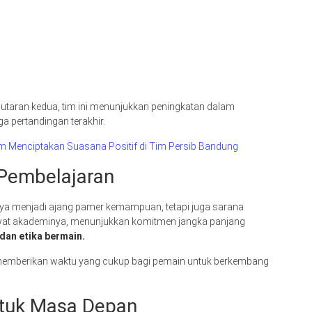
utaran kedua, tim ini menunjukkan peningkatan dalam
a pertandingan terakhir.
 Menciptakan Suasana Positif di Tim Persib Bandung
 Pembelajaran
nya menjadi ajang pamer kemampuan, tetapi juga sarana
wat akademinya, menunjukkan komitmen jangka panjang
 dan etika bermain.
memberikan waktu yang cukup bagi pemain untuk berkembang
tuk Masa Depan