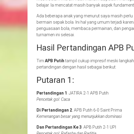
belajar. Ia mencatat masih banyak aspek fundamenta
Ada beberapa anak yang menurut saya masih perlu 
bermain sepak bola. Ini hal yang umum terjadi kare
penguasaan bola, membaca permainan, dan pengam
turnamen ini selesai.
Hasil Pertandingan APB Pu
Tim
APB Putih
tampil cukup impresif meski langkah
pertandingan dengan hasil sebagai berikut:
Putaran 1:
Pertandingan 1
: JATIRA 2-1 APB Putih
Pencetak gol: Caca
Di Pertandingan 2
: APB Putih 6-0 Saint Prima
Kemenangan besar yang menunjukkan dominasi
Dan
Pertandingan Ke 3
: APB Putih 2-1 UPI
Pencetak gol: Rafasha dan Raditia