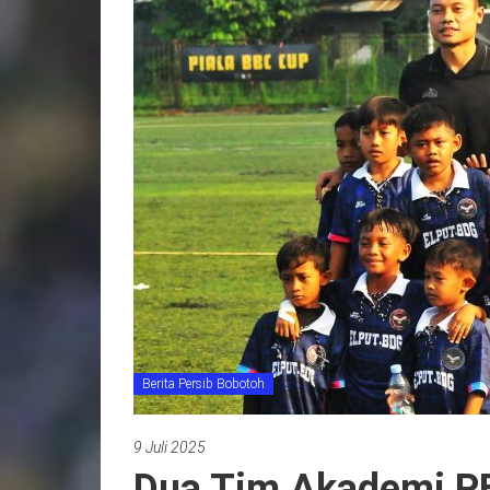
Berita Persib Bobotoh
9 Juli 2025
Dua Tim Akademi P