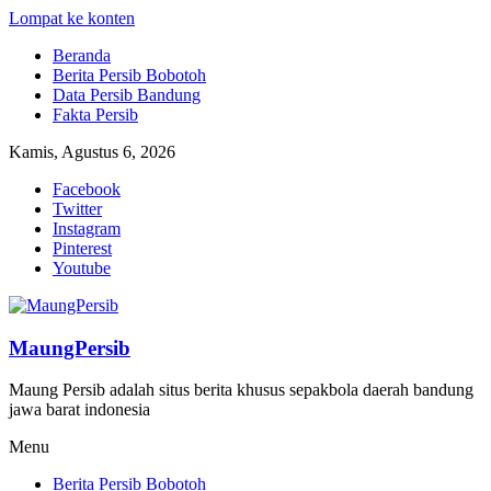
Lompat ke konten
Beranda
Berita Persib Bobotoh
Data Persib Bandung
Fakta Persib
Kamis, Agustus 6, 2026
Facebook
Twitter
Instagram
Pinterest
Youtube
MaungPersib
Maung Persib adalah situs berita khusus sepakbola daerah bandung
jawa barat indonesia
Menu
Berita Persib Bobotoh