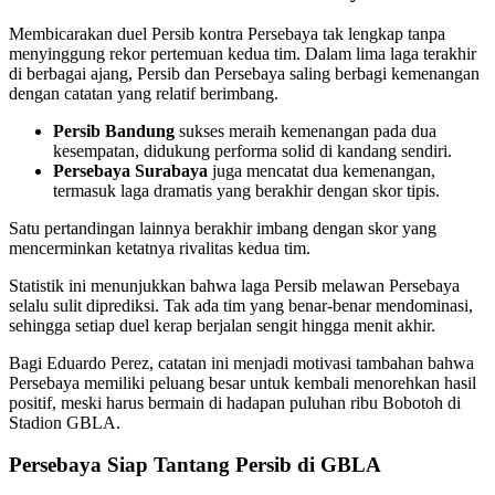
Membicarakan duel Persib kontra Persebaya tak lengkap tanpa
menyinggung rekor pertemuan kedua tim. Dalam lima laga terakhir
di berbagai ajang, Persib dan Persebaya saling berbagi kemenangan
dengan catatan yang relatif berimbang.
Persib Bandung
sukses meraih kemenangan pada dua
kesempatan, didukung performa solid di kandang sendiri.
Persebaya Surabaya
juga mencatat dua kemenangan,
termasuk laga dramatis yang berakhir dengan skor tipis.
Satu pertandingan lainnya berakhir imbang dengan skor yang
mencerminkan ketatnya rivalitas kedua tim.
Statistik ini menunjukkan bahwa laga Persib melawan Persebaya
selalu sulit diprediksi. Tak ada tim yang benar-benar mendominasi,
sehingga setiap duel kerap berjalan sengit hingga menit akhir.
Bagi Eduardo Perez, catatan ini menjadi motivasi tambahan bahwa
Persebaya memiliki peluang besar untuk kembali menorehkan hasil
positif, meski harus bermain di hadapan puluhan ribu Bobotoh di
Stadion GBLA.
Persebaya Siap Tantang Persib di GBLA