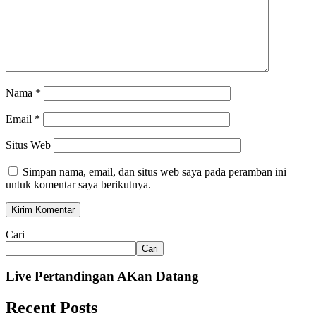
Nama
*
Email
*
Situs Web
Simpan nama, email, dan situs web saya pada peramban ini
untuk komentar saya berikutnya.
Cari
Cari
Live Pertandingan AKan Datang
Recent Posts