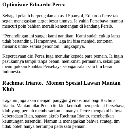
Optimisme Eduardo Perez
Sebagai pelatih berpengalaman asal Spanyol, Eduardo Perez tak
segan menegaskan target besar timnya. Ia yakin Persebaya mampu
mencuri poin bahkan meraih kemenangan di kandang Persib.
“Pertandingan ini sangat kami nantikan. Kami sudah cukup lama
tidak bertanding. Harapannya, laga ini bisa menjadi tontonan
menarik untuk semua penonton,” ungkapnya.
Kepercayaan diri Perez juga menular kepada para pemain. Ia ingin
pasukannya tampil tanpa beban, menikmati permainan, sekaligus
menunjukkan kualitas Persebaya sebagai salah satu tim besar
Indonesia.
Rachmat Irianto, Momen Spesial Lawan Mantan
Klub
Laga ini juga akan menjadi panggung emosional bagi Rachmat
Irianto. Mantan pilar Persib itu kini kembali memperkuat Persebaya,
klub yang pernah membesarkan namanya. Perez mengakui bahwa
keberadaan Rian, sapaan akrab Rachmat Irianto, memberikan
keuntungan tersendiri. Namun ia menegaskan bahwa strategi tim
tidak boleh hanya bertumpu pada satu pemain.