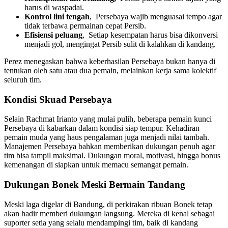
harus di waspadai.
Kontrol lini tengah
, Persebaya wajib menguasai tempo agar
tidak terbawa permainan cepat Persib.
Efisiensi peluang
, Setiap kesempatan harus bisa dikonversi
menjadi gol, mengingat Persib sulit di kalahkan di kandang.
Perez menegaskan bahwa keberhasilan Persebaya bukan hanya di
tentukan oleh satu atau dua pemain, melainkan kerja sama kolektif
seluruh tim.
Kondisi Skuad Persebaya
Selain Rachmat Irianto yang mulai pulih, beberapa pemain kunci
Persebaya di kabarkan dalam kondisi siap tempur. Kehadiran
pemain muda yang haus pengalaman juga menjadi nilai tambah.
Manajemen Persebaya bahkan memberikan dukungan penuh agar
tim bisa tampil maksimal. Dukungan moral, motivasi, hingga bonus
kemenangan di siapkan untuk memacu semangat pemain.
Dukungan Bonek Meski Bermain Tandang
Meski laga digelar di Bandung, di perkirakan ribuan Bonek tetap
akan hadir memberi dukungan langsung. Mereka di kenal sebagai
suporter setia yang selalu mendampingi tim, baik di kandang