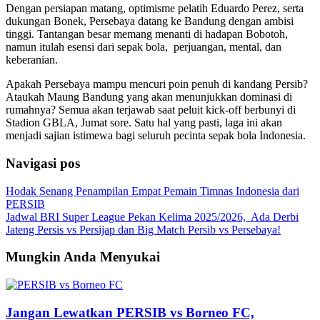
Dengan persiapan matang, optimisme pelatih Eduardo Perez, serta
dukungan Bonek, Persebaya datang ke Bandung dengan ambisi
tinggi. Tantangan besar memang menanti di hadapan Bobotoh,
namun itulah esensi dari sepak bola, perjuangan, mental, dan
keberanian.
Apakah Persebaya mampu mencuri poin penuh di kandang Persib?
Ataukah Maung Bandung yang akan menunjukkan dominasi di
rumahnya? Semua akan terjawab saat peluit kick-off berbunyi di
Stadion GBLA, Jumat sore. Satu hal yang pasti, laga ini akan
menjadi sajian istimewa bagi seluruh pecinta sepak bola Indonesia.
Navigasi pos
Hodak Senang Penampilan Empat Pemain Timnas Indonesia dari
PERSIB
Jadwal BRI Super League Pekan Kelima 2025/2026, Ada Derbi
Jateng Persis vs Persijap dan Big Match Persib vs Persebaya!
Mungkin Anda Menyukai
Jangan Lewatkan PERSIB vs Borneo FC,