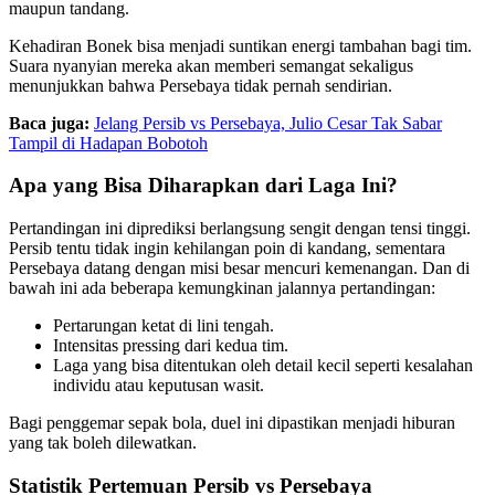
maupun tandang.
Kehadiran Bonek bisa menjadi suntikan energi tambahan bagi tim.
Suara nyanyian mereka akan memberi semangat sekaligus
menunjukkan bahwa Persebaya tidak pernah sendirian.
Baca juga:
Jelang Persib vs Persebaya, Julio Cesar Tak Sabar
Tampil di Hadapan Bobotoh
Apa yang Bisa Diharapkan dari Laga Ini?
Pertandingan ini diprediksi berlangsung sengit dengan tensi tinggi.
Persib tentu tidak ingin kehilangan poin di kandang, sementara
Persebaya datang dengan misi besar mencuri kemenangan. Dan di
bawah ini ada beberapa kemungkinan jalannya pertandingan:
Pertarungan ketat di lini tengah.
Intensitas pressing dari kedua tim.
Laga yang bisa ditentukan oleh detail kecil seperti kesalahan
individu atau keputusan wasit.
Bagi penggemar sepak bola, duel ini dipastikan menjadi hiburan
yang tak boleh dilewatkan.
Statistik Pertemuan Persib vs Persebaya