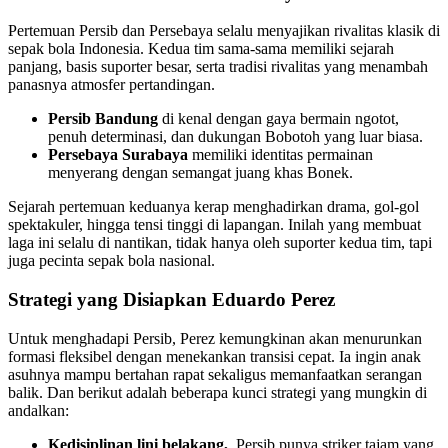
Pertemuan Persib dan Persebaya selalu menyajikan rivalitas klasik di
sepak bola Indonesia. Kedua tim sama-sama memiliki sejarah
panjang, basis suporter besar, serta tradisi rivalitas yang menambah
panasnya atmosfer pertandingan.
Persib Bandung
di kenal dengan gaya bermain ngotot,
penuh determinasi, dan dukungan Bobotoh yang luar biasa.
Persebaya Surabaya
memiliki identitas permainan
menyerang dengan semangat juang khas Bonek.
Sejarah pertemuan keduanya kerap menghadirkan drama, gol-gol
spektakuler, hingga tensi tinggi di lapangan. Inilah yang membuat
laga ini selalu di nantikan, tidak hanya oleh suporter kedua tim, tapi
juga pecinta sepak bola nasional.
Strategi yang Disiapkan Eduardo Perez
Untuk menghadapi Persib, Perez kemungkinan akan menurunkan
formasi fleksibel dengan menekankan transisi cepat. Ia ingin anak
asuhnya mampu bertahan rapat sekaligus memanfaatkan serangan
balik. Dan berikut adalah beberapa kunci strategi yang mungkin di
andalkan:
Kedisiplinan lini belakang,
Persib punya striker tajam yang