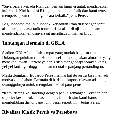
“Saya bicara kepada Rian dan pemain lainnya untuk mendapatkan
informasi. Kini kondisi Rian juga mulai membaik dan kami terus
mempersiapkan diri dengan cara terbaik,” jelas Perez.
Bagi Bobotoh maupun Bonek, kehadiran Rian di lapangan tentu
akan menjadi daya tarik tersendiri. Ia akan di uji apakah mampu
mengendalikan emosinya saat menghadapi mantan klub.
Tantangan Bermain di GBLA
Stadion GBLA bukanlah tempat yang mudah bagi tim tamu.
Dukungan puluhan ribu Bobotoh selalu menciptakan atmosfer yang
menekan lawan. Persebaya harus siap menghadapi sorakan keras,
yel-yel lantang, hingga tekanan mental sepanjang pertandingan.
Meski demikian, Eduardo Perez menilai hal itu justru bisa menjadi
motivasi tambahan. Bermain di hadapan suporter lawan adalah ujian
sesungguhnya untuk mengukur mental para pemain.
“Kami datang ke Bandung dengan penuh semangat. Tekanan dari
suporter lawan bukan alasan untuk takut. Justru kami harus
membuktikan diri di panggung besar seperti ini,” tegas Perez.
Rivalitas Klasik Persib vs Persebaya