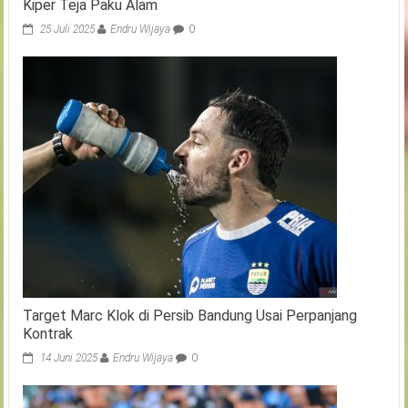
Kiper Teja Paku Alam
25 Juli 2025
Endru Wijaya
0
Target Marc Klok di Persib Bandung Usai Perpanjang
Kontrak
14 Juni 2025
Endru Wijaya
0