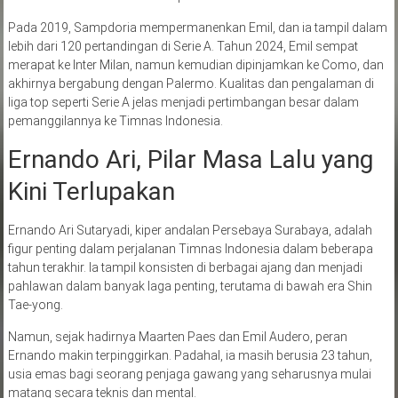
Pada 2019, Sampdoria mempermanenkan Emil, dan ia tampil dalam
lebih dari 120 pertandingan di Serie A. Tahun 2024, Emil sempat
merapat ke Inter Milan, namun kemudian dipinjamkan ke Como, dan
akhirnya bergabung dengan Palermo. Kualitas dan pengalaman di
liga top seperti Serie A jelas menjadi pertimbangan besar dalam
pemanggilannya ke Timnas Indonesia.
Ernando Ari, Pilar Masa Lalu yang
Kini Terlupakan
Ernando Ari Sutaryadi, kiper andalan Persebaya Surabaya, adalah
figur penting dalam perjalanan Timnas Indonesia dalam beberapa
tahun terakhir. Ia tampil konsisten di berbagai ajang dan menjadi
pahlawan dalam banyak laga penting, terutama di bawah era Shin
Tae-yong.
Namun, sejak hadirnya Maarten Paes dan Emil Audero, peran
Ernando makin terpinggirkan. Padahal, ia masih berusia 23 tahun,
usia emas bagi seorang penjaga gawang yang seharusnya mulai
matang secara teknis dan mental.