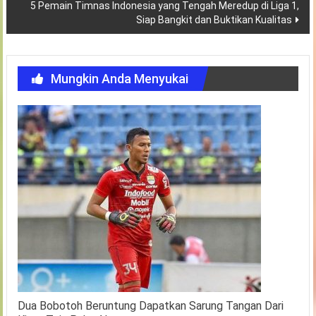
5 Pemain Timnas Indonesia yang Tengah Meredup di Liga 1,
Siap Bangkit dan Buktikan Kualitas
Mungkin Anda Menyukai
Dua Bobotoh Beruntung Dapatkan Sarung Tangan Dari