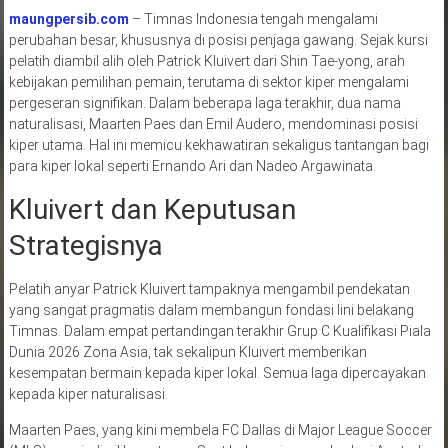
maungpersib.com
– Timnas Indonesia tengah mengalami
perubahan besar, khususnya di posisi penjaga gawang. Sejak kursi
pelatih diambil alih oleh Patrick Kluivert dari Shin Tae-yong, arah
kebijakan pemilihan pemain, terutama di sektor kiper mengalami
pergeseran signifikan. Dalam beberapa laga terakhir, dua nama
naturalisasi, Maarten Paes dan Emil Audero, mendominasi posisi
kiper utama. Hal ini memicu kekhawatiran sekaligus tantangan bagi
para kiper lokal seperti Ernando Ari dan Nadeo Argawinata.
Kluivert dan Keputusan
Strategisnya
Pelatih anyar Patrick Kluivert tampaknya mengambil pendekatan
yang sangat pragmatis dalam membangun fondasi lini belakang
Timnas. Dalam empat pertandingan terakhir Grup C Kualifikasi Piala
Dunia 2026 Zona Asia, tak sekalipun Kluivert memberikan
kesempatan bermain kepada kiper lokal. Semua laga dipercayakan
kepada kiper naturalisasi.
Maarten Paes, yang kini membela FC Dallas di Major League Soccer