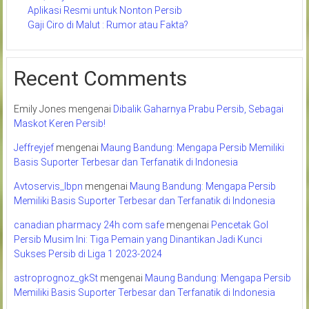
Aplikasi Resmi untuk Nonton Persib
Gaji Ciro di Malut : Rumor atau Fakta?
Recent Comments
Emily Jones
mengenai
Dibalik Gaharnya Prabu Persib, Sebagai
Maskot Keren Persib!
Jeffreyjef
mengenai
Maung Bandung: Mengapa Persib Memiliki
Basis Suporter Terbesar dan Terfanatik di Indonesia
Avtoservis_lbpn
mengenai
Maung Bandung: Mengapa Persib
Memiliki Basis Suporter Terbesar dan Terfanatik di Indonesia
canadian pharmacy 24h com safe
mengenai
Pencetak Gol
Persib Musim Ini: Tiga Pemain yang Dinantikan Jadi Kunci
Sukses Persib di Liga 1 2023-2024
astroprognoz_gkSt
mengenai
Maung Bandung: Mengapa Persib
Memiliki Basis Suporter Terbesar dan Terfanatik di Indonesia