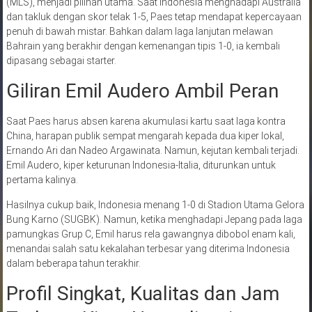
(MLS), menjadi pilihan utama. Saat Indonesia menghadapi Australia
dan takluk dengan skor telak 1-5, Paes tetap mendapat kepercayaan
penuh di bawah mistar. Bahkan dalam laga lanjutan melawan
Bahrain yang berakhir dengan kemenangan tipis 1-0, ia kembali
dipasang sebagai starter.
Giliran Emil Audero Ambil Peran
Saat Paes harus absen karena akumulasi kartu saat laga kontra
China, harapan publik sempat mengarah kepada dua kiper lokal,
Ernando Ari dan Nadeo Argawinata. Namun, kejutan kembali terjadi.
Emil Audero, kiper keturunan Indonesia-Italia, diturunkan untuk
pertama kalinya.
Hasilnya cukup baik, Indonesia menang 1-0 di Stadion Utama Gelora
Bung Karno (SUGBK). Namun, ketika menghadapi Jepang pada laga
pamungkas Grup C, Emil harus rela gawangnya dibobol enam kali,
menandai salah satu kekalahan terbesar yang diterima Indonesia
dalam beberapa tahun terakhir.
Profil Singkat, Kualitas dan Jam