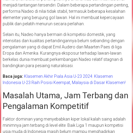
menjadi tantangan tersendiri. Dalam beberapa pertandingan penting,
performa Nadeo di nilai tidak stabil, termasuk beberapa kesalahan
elementer yang berujung gol lawan. Hal ini membuat kepercayaan
publik dan pelatih menurun secara perlahan.
Selain itu, Nadeo hanya bermain di kompetisi domestik, yang
intensitas dan kualitas pertandingannya belum sebanding dengan
pengalaman yang di dapat Emil Audero dan Maarten Paes di liga
Eropa dan Amerika. Kurangnya eksposur terhadap lawan-lawan
berkelas dunia membuat perkembangan Nadeo relatif stagnan di
bandingkan para pesaing naturalisasi.
Baca juga:
Klasemen Akhir Piala Asia U-23 2024: Klasemen
Indonesia U-23 Raih Posisi Keempat, Malaysia di Dasar Klasemen!
Masalah Utama, Jam Terbang dan
Pengalaman Kompetitif
Faktor dominan yang menyebabkan kiper lokal kalah saing adalah
minimnya jam terbang di level elite. Baik Liga 1 maupun kompetisi
usia muda di Indonesia masih belum mampu menghadirkan