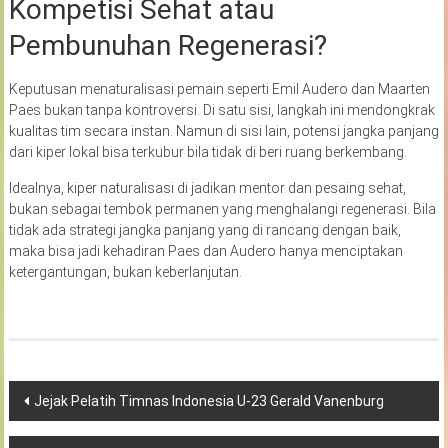
Kompetisi Sehat atau
Pembunuhan Regenerasi?
Keputusan menaturalisasi pemain seperti Emil Audero dan Maarten
Paes bukan tanpa kontroversi. Di satu sisi, langkah ini mendongkrak
kualitas tim secara instan. Namun di sisi lain, potensi jangka panjang
dari kiper lokal bisa terkubur bila tidak di beri ruang berkembang.
Idealnya, kiper naturalisasi di jadikan mentor dan pesaing sehat,
bukan sebagai tembok permanen yang menghalangi regenerasi. Bila
tidak ada strategi jangka panjang yang di rancang dengan baik,
maka bisa jadi kehadiran Paes dan Audero hanya menciptakan
ketergantungan, bukan keberlanjutan.
Navigasi
Jejak Pelatih Timnas Indonesia U-23 Gerald Vanenburg
pos