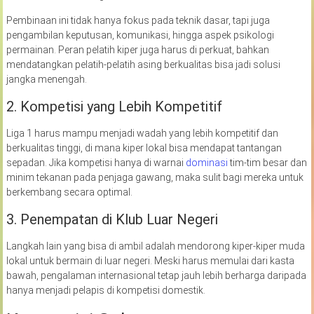
Pembinaan ini tidak hanya fokus pada teknik dasar, tapi juga
pengambilan keputusan, komunikasi, hingga aspek psikologi
permainan. Peran pelatih kiper juga harus di perkuat, bahkan
mendatangkan pelatih-pelatih asing berkualitas bisa jadi solusi
jangka menengah.
2. Kompetisi yang Lebih Kompetitif
Liga 1 harus mampu menjadi wadah yang lebih kompetitif dan
berkualitas tinggi, di mana kiper lokal bisa mendapat tantangan
sepadan. Jika kompetisi hanya di warnai
dominasi
tim-tim besar dan
minim tekanan pada penjaga gawang, maka sulit bagi mereka untuk
berkembang secara optimal.
3. Penempatan di Klub Luar Negeri
Langkah lain yang bisa di ambil adalah mendorong kiper-kiper muda
lokal untuk bermain di luar negeri. Meski harus memulai dari kasta
bawah, pengalaman internasional tetap jauh lebih berharga daripada
hanya menjadi pelapis di kompetisi domestik.