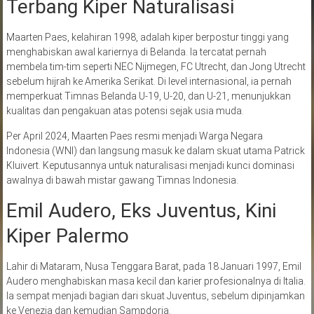
Terbang Kiper Naturalisasi
Maarten Paes, kelahiran 1998, adalah kiper berpostur tinggi yang
menghabiskan awal kariernya di Belanda. Ia tercatat pernah
membela tim-tim seperti NEC Nijmegen, FC Utrecht, dan Jong Utrecht
sebelum hijrah ke Amerika Serikat. Di level internasional, ia pernah
memperkuat Timnas Belanda U-19, U-20, dan U-21, menunjukkan
kualitas dan pengakuan atas potensi sejak usia muda.
Per April 2024, Maarten Paes resmi menjadi Warga Negara
Indonesia (WNI) dan langsung masuk ke dalam skuat utama Patrick
Kluivert. Keputusannya untuk naturalisasi menjadi kunci dominasi
awalnya di bawah mistar gawang Timnas Indonesia.
Emil Audero, Eks Juventus, Kini
Kiper Palermo
Lahir di Mataram, Nusa Tenggara Barat, pada 18 Januari 1997, Emil
Audero menghabiskan masa kecil dan karier profesionalnya di Italia.
Ia sempat menjadi bagian dari skuat Juventus, sebelum dipinjamkan
ke Venezia dan kemudian Sampdoria.