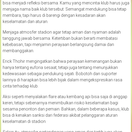
bisa menjadi refleksi bersama. Kamu yang mencintai klub harus juga
menjaga nama baik klub tersebut. Semangat mendukung bisa tetap
membara, tapi harus di barengi dengan kesadaran akan
keselamatan dan aturan.
Menjaga atmosfer stadion agar tetap aman dan nyaman adalah
tanggung jawab bersama. Ketertiban bukan berarti membatasi
kebebasan, tapi menjamin perayaan berlangsung damai dan
membanggakan.
Erick Thohir mengingatkan bahwa perayaan kemenangan bukan
hanya tentang euforia sesaat, tetapi juga tentang menunjukkan
kedewasaan sebagai pendukung sejati. Bobotoh dan suporter
lainnya di harapkan bisa lebih bijak dalam mengekspresikan rasa
cinta terhadap klub.
Aksi seperti menyalakan flare atau kembang api bisa saja di anggap
keren, tetapi sebenarnya menimbulkan risiko keselamatan bagi
sesama penonton dan pemain. Bahkan, dalam beberapa kasus, klub
bisa di kenakan sanksi dari federasi akibat pelanggaran aturan
keselamatan di stadion.
Selain itu, atmosfer pertandingan yang aman dan tertib juga akan