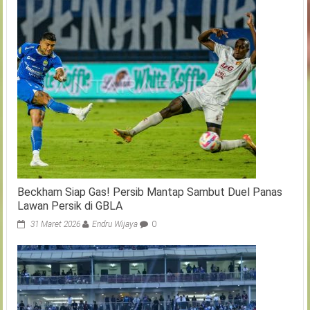
Beckham Siap Gas! Persib Mantap Sambut Duel Panas
Lawan Persik di GBLA
31 Maret 2026
Endru Wijaya
0