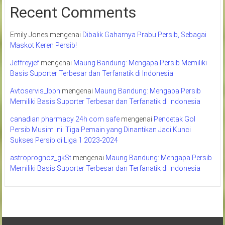
Recent Comments
Emily Jones
mengenai
Dibalik Gaharnya Prabu Persib, Sebagai
Maskot Keren Persib!
Jeffreyjef
mengenai
Maung Bandung: Mengapa Persib Memiliki
Basis Suporter Terbesar dan Terfanatik di Indonesia
Avtoservis_lbpn
mengenai
Maung Bandung: Mengapa Persib
Memiliki Basis Suporter Terbesar dan Terfanatik di Indonesia
canadian pharmacy 24h com safe
mengenai
Pencetak Gol
Persib Musim Ini: Tiga Pemain yang Dinantikan Jadi Kunci
Sukses Persib di Liga 1 2023-2024
astroprognoz_gkSt
mengenai
Maung Bandung: Mengapa Persib
Memiliki Basis Suporter Terbesar dan Terfanatik di Indonesia