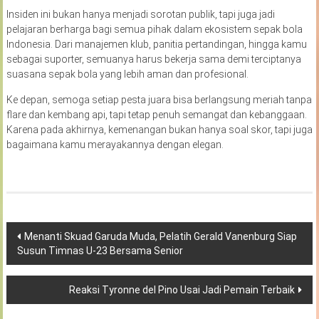
Insiden ini bukan hanya menjadi sorotan publik, tapi juga jadi
pelajaran berharga bagi semua pihak dalam ekosistem sepak bola
Indonesia. Dari manajemen klub, panitia pertandingan, hingga kamu
sebagai suporter, semuanya harus bekerja sama demi terciptanya
suasana sepak bola yang lebih aman dan profesional.
Ke depan, semoga setiap pesta juara bisa berlangsung meriah tanpa
flare dan kembang api, tapi tetap penuh semangat dan kebanggaan.
Karena pada akhirnya, kemenangan bukan hanya soal skor, tapi juga
bagaimana kamu merayakannya dengan elegan.
Navigasi
Menanti Skuad Garuda Muda, Pelatih Gerald Vanenburg Siap
Susun Timnas U-23 Bersama Senior
pos
Reaksi Tyronne del Pino Usai Jadi Pemain Terbaik