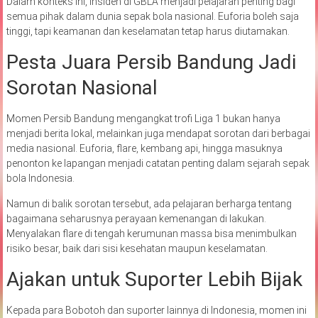
Dalam konteks ini, insiden di GBLA menjadi pelajaran penting bagi
semua pihak dalam dunia sepak bola nasional. Euforia boleh saja
tinggi, tapi keamanan dan keselamatan tetap harus diutamakan.
Pesta Juara Persib Bandung Jadi
Sorotan Nasional
Momen Persib Bandung mengangkat trofi Liga 1 bukan hanya
menjadi berita lokal, melainkan juga mendapat sorotan dari berbagai
media nasional. Euforia, flare, kembang api, hingga masuknya
penonton ke lapangan menjadi catatan penting dalam sejarah sepak
bola Indonesia.
Namun di balik sorotan tersebut, ada pelajaran berharga tentang
bagaimana seharusnya perayaan kemenangan di lakukan.
Menyalakan flare di tengah kerumunan massa bisa menimbulkan
risiko besar, baik dari sisi kesehatan maupun keselamatan.
Ajakan untuk Suporter Lebih Bijak
Kepada para Bobotoh dan suporter lainnya di Indonesia, momen ini