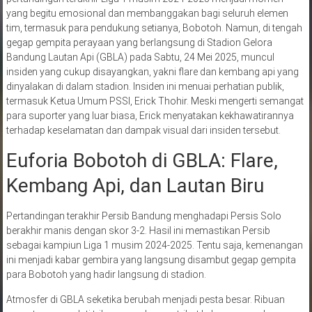
yang begitu emosional dan membanggakan bagi seluruh elemen
tim, termasuk para pendukung setianya, Bobotoh. Namun, di tengah
gegap gempita perayaan yang berlangsung di Stadion Gelora
Bandung Lautan Api (GBLA) pada Sabtu, 24 Mei 2025, muncul
insiden yang cukup disayangkan, yakni flare dan kembang api yang
dinyalakan di dalam stadion. Insiden ini menuai perhatian publik,
termasuk Ketua Umum PSSI, Erick Thohir. Meski mengerti semangat
para suporter yang luar biasa, Erick menyatakan kekhawatirannya
terhadap keselamatan dan dampak visual dari insiden tersebut.
Euforia Bobotoh di GBLA: Flare,
Kembang Api, dan Lautan Biru
Pertandingan terakhir Persib Bandung menghadapi Persis Solo
berakhir manis dengan skor 3-2. Hasil ini memastikan Persib
sebagai kampiun Liga 1 musim 2024-2025. Tentu saja, kemenangan
ini menjadi kabar gembira yang langsung disambut gegap gempita
para Bobotoh yang hadir langsung di stadion.
Atmosfer di GBLA seketika berubah menjadi pesta besar. Ribuan