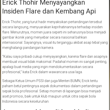
Erick Thohir Menyayangkan
Insiden Flare dan Kembang Api
Erick Thohir, yang turut hadir menyaksikan pertandingan tersebut
secara langsung, menyuarakan keprihatinannya terhadap insiden
flare. Menurutnya, momen juara seperti ini seharusnya bisa menjadi
gambar ikonik yang menyebar secara nasional bahkan
internasional. Sayangnya, visual itu terganggu akibat asap tebal yang
menghalangi pandangan kamera.
“Kalau saya pribadi cukup menyayangkan, karena flare dan asapnya
membuat visual tidak maksimal. Padahal momen ini sangat penting,
apalagi buat media yang ingin mendokumentasikan secara
profesional,” kata Erick dalam wawancara usai laga.
Sebagai Ketua Umum PSSI dan juga Menteri BUMN, Erick tentu
paham betul pentingnya aspek dokumentasi dalam pertandingan
sepak bola profesional. Setiap momen di lapangan bisa menjadi
aset promosi, baik untuk klub maupun untuk citra sepak bola
Indonesia secara keseluruhan.