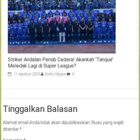
Striker Andalan Persib Cedera! Akankah ‘Tanque’
Meledak Lagi di Super League?
11 Agustus 2025
Endru Wijaya
0
Tinggalkan Balasan
Alamat email Anda tidak akan dipublikasikan.
Ruas yang wajib
ditandai
*