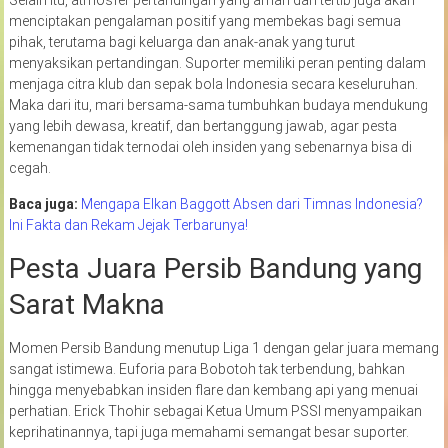
menciptakan pengalaman positif yang membekas bagi semua
pihak, terutama bagi keluarga dan anak-anak yang turut
menyaksikan pertandingan. Suporter memiliki peran penting dalam
menjaga citra klub dan sepak bola Indonesia secara keseluruhan.
Maka dari itu, mari bersama-sama tumbuhkan budaya mendukung
yang lebih dewasa, kreatif, dan bertanggung jawab, agar pesta
kemenangan tidak ternodai oleh insiden yang sebenarnya bisa di
cegah.
Baca juga:
Mengapa Elkan Baggott Absen dari Timnas Indonesia?
Ini Fakta dan Rekam Jejak Terbarunya!
Pesta Juara Persib Bandung yang
Sarat Makna
Momen Persib Bandung menutup Liga 1 dengan gelar juara memang
sangat istimewa. Euforia para Bobotoh tak terbendung, bahkan
hingga menyebabkan insiden flare dan kembang api yang menuai
perhatian. Erick Thohir sebagai Ketua Umum PSSI menyampaikan
keprihatinannya, tapi juga memahami semangat besar suporter.