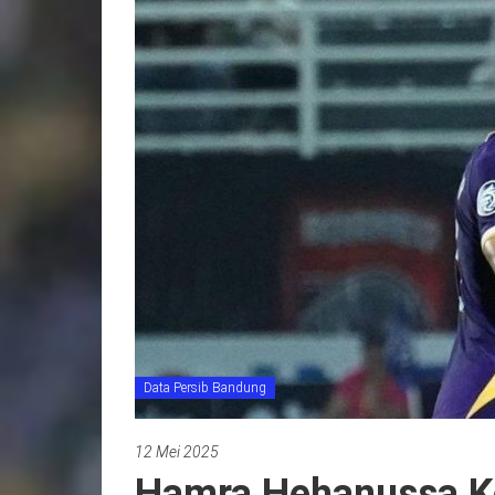
Data Persib Bandung
12 Mei 2025
Hamra Hehanussa Ke