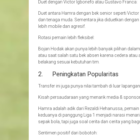
Duet dengan Victor Igbonefo atau Gustavo Franca:
Duet antara Hamra dengan bek senior seperti Victo
dan tenaga muda. Sementara jika diduetkan dengan
lebih mobile dan agresif.
Rotasi pemain lebih fleksibel:
Bojan Hodak akan punya lebih banyak pilihan dalam
atau saat salah satu bek absen karena cedera atau a
belakang sesuai kebutuhan tim.
2. Peningkatan Popularitas
Transfer ini juga punya nilai tambah di luar lapangan
Kisah persaudaraan yang menarik media & sponsor
Hamra adalah adik dari Rezaldi Hehanussa, pemain y
keduanya di panggung Liga 1 menjadi narasi menarik
sepak bola, tapi juga soal cerita dan cerita yang bagu
Sentimen positif dari bobotoh: