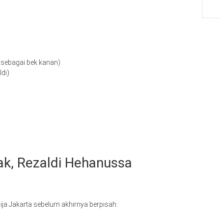
i sebagai bek kanan)
ldi)
ak, Rezaldi Hehanussa
ja Jakarta sebelum akhirnya berpisah: