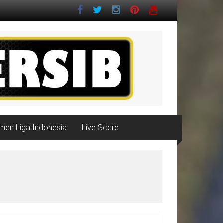
men Liga Indonesia
Live Score