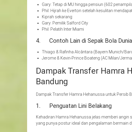
Gary: Tetap di MU hingga pensiun (602 penampil
Phil: Hijrah ke Everton setelah kesulitan mendap
Kiprah sekarang:
Gary: Pemilik Salford City
Phil: Pelatih Inter Miami
4. Contoh Lain di Sepak Bola Duni
Thiago & Rafinha Alcântara (Bayern Munich/Bar
Jerome & Kevin-Prince Boateng (AC Milan/Jerm
Dampak Transfer Hamra H
Bandung
Dampak Transfer Hamra Hehanussa untuk Persib B
1. Penguatan Lini Belakang
Kehadiran Hamra Hehanussa jelas memberi angin s
yang punya postur ideal dan pengalaman bermain di L