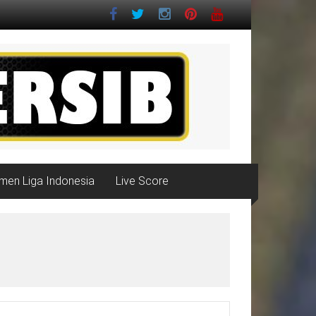
men Liga Indonesia
Live Score