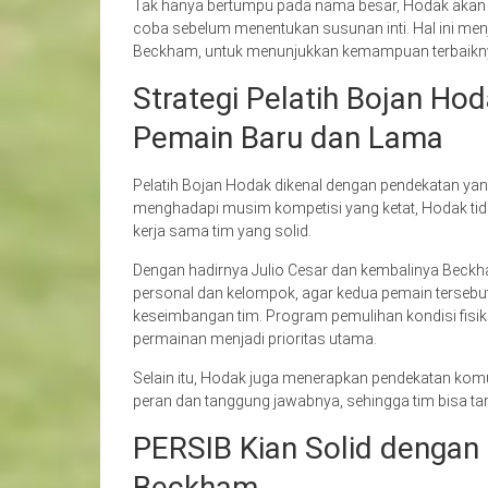
Tak hanya bertumpu pada nama besar, Hodak akan ter
coba sebelum menentukan susunan inti. Hal ini me
Beckham, untuk menunjukkan kemampuan terbaikn
Strategi Pelatih Bojan H
Pemain Baru dan Lama
Pelatih Bojan Hodak dikenal dengan pendekatan yan
menghadapi musim kompetisi yang ketat, Hodak tida
kerja sama tim yang solid.
Dengan hadirnya Julio Cesar dan kembalinya Beckh
personal dan kelompok, agar kedua pemain terseb
keseimbangan tim. Program pemulihan kondisi fisik
permainan menjadi prioritas utama.
Selain itu, Hodak juga menerapkan pendekatan kom
peran dan tanggung jawabnya, sehingga tim bisa tam
PERSIB Kian Solid dengan 
Beckham