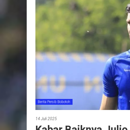
Berita Persib Bobotoh
14 Juli 2025
Kabar Baiknya Juli