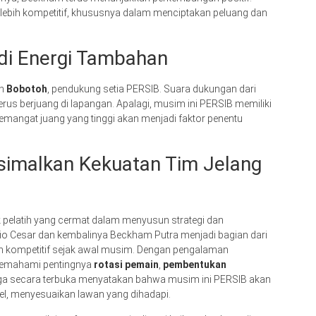
ebih kompetitif, khususnya dalam menciptakan peluang dan
di Energi Tambahan
eh
Bobotoh
, pendukung setia PERSIB. Suara dukungan dari
erus berjuang di lapangan. Apalagi, musim ini PERSIB memiliki
 semangat juang yang tinggi akan menjadi faktor penentu
simalkan Kekuatan Tim Jelang
k pelatih yang cermat dalam menyusun strategi dan
o Cesar dan kembalinya Beckham Putra menjadi bagian dari
n kompetitif sejak awal musim. Dengan pengalaman
 memahami pentingnya
rotasi pemain
,
pembentukan
juga secara terbuka menyatakan bahwa musim ini PERSIB akan
bel, menyesuaikan lawan yang dihadapi.