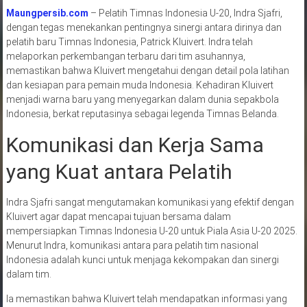
Maungpersib.com
– Pelatih Timnas Indonesia U-20, Indra Sjafri,
dengan tegas menekankan pentingnya sinergi antara dirinya dan
pelatih baru Timnas Indonesia, Patrick Kluivert. Indra telah
melaporkan perkembangan terbaru dari tim asuhannya,
memastikan bahwa Kluivert mengetahui dengan detail pola latihan
dan kesiapan para pemain muda Indonesia. Kehadiran Kluivert
menjadi warna baru yang menyegarkan dalam dunia sepakbola
Indonesia, berkat reputasinya sebagai legenda Timnas Belanda.
Komunikasi dan Kerja Sama
yang Kuat antara Pelatih
Indra Sjafri sangat mengutamakan komunikasi yang efektif dengan
Kluivert agar dapat mencapai tujuan bersama dalam
mempersiapkan Timnas Indonesia U-20 untuk Piala Asia U-20 2025.
Menurut Indra, komunikasi antara para pelatih tim nasional
Indonesia adalah kunci untuk menjaga kekompakan dan sinergi
dalam tim.
Ia memastikan bahwa Kluivert telah mendapatkan informasi yang