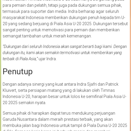
para pemain dan pelatih, tetapi juga pada dukungan semua pihak,
termasuk para suporter dan media. Indra berharap agar seluruh
masyarakat Indonesia memberikan dukungan penuh kepada tim U-
20 yang sedang berjuang di Piala Asia U-20 2025. Dukungan tersebut
sangat penting untuk memotivasi para pemain dan memberikan
semangat tambahan untuk meraih kemenangan.
“Dukungan dari seluruh Indonesia akan sangat berarti bagi kami. Dengan
dukungan itu, kami akan semakin termotivasi untuk memberikan yang
terbaik di Piala Asia,”
ujar Indra.
Penutup
Dengan adanya sinergi yang kuat antara Indra Sjafri dan Patrick
Kluivert, serta persiapan matang yang di lakukan oleh Timnas
Indonesia U-20, harapan besar untuk lolos ke semifinal Piala Asia U-
20 2025 semakin nyata.
Semua pihak di harapkan dapat terus mendukung perjuangan
Garuda Nusantara dalam meraih prestasi terbaik, yang akan
membuka jalan bagi Indonesia untuk tampil di Piala Dunia U-20 2025