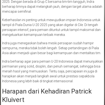
2025. Dengan berada di Grup C bersama tim-tim tangguh, Indra
berharap timnya dapat melangkah jauh, dengan target utama adalah
mencapai semifinal.
Keberhasilan ini penting untuk mewujudkan impian Indonesia untuk
tampil di Piala Dunia U-20 2025 yang akan digelar di Cile. Di tengah
persiapan intensif, para pemain dituntut untuk tampil maksimal dan
mengeluarkan kemampuan terbaik mereka.
Indra juga menegaskan bahwa meski persiapan sudah hampir
sempurna, mereka tidak boleh lengah. Setiap pertandingan di Piala
Asia akan menjadi ujian besar bagi kemampuan dan mentalitas tim.
Indra berharap agar para pemain U-20 Indonesia dapat menunjukkan
permainan yang solid, disiplin, dan penuh semangat, sehingga bisa
meraih hasil yang memuaskan. Tentu saja, pencapaian ini juga di
harapkan akan menjadi langkah awal untuk prestasi sepakbola
Indonesia yang lebih baik di tingkat internasional.
Harapan dari Kehadiran Patrick
Kluivert