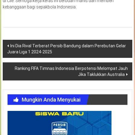
di Cile. Semoga kerja keras ini berbuah manis dan memberi
kebanggaan bagi sepakbola Indonesia.
Navigasi
Ini Dia Rival Terberat Persib Bandung dalam Perebutan Gelar
Juara Liga 1 2024-2025
pos
Ranking FIFA Timnas Indonesia Berpotensi Melompat Jauh
Jika Taklukkan Australia
Mungkin Anda Menyukai