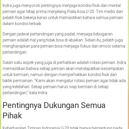
Indra juga menyoroti pentingnya menjaga kondisi fisik dan mental
pemain agar tetap prima menjelang Piala Asia U-20. Tim medis dan
pelatih fisik bekerja keras untuk memastikan bahwa semua pemain
dalam kondisi terbaik.
Dengan jadwal pertandingan yang padat, menjaga kebugaran
pemain adalah hal yang tidak bisa di abaikan. Selain itu, pelatih juga
mengharapkan para pemain bisa menjaga fokus dan emosi selama
pertandingan.
Salah satu aspek yang juga di perhatikan adalah rotasi pemain. Indra
memastikan bahwa setiap pemain akan mendapatkan kesempatan
untuk bermain, namun dengan memperhatikan kondisi fisik dan
taktik permainan. “Kami akan mengatur rotasi pemain agar tidak ada
yang kelelahan. Setiap pemain harus siap bermain di setiap
pertandingan,” kata Indra.
Pentingnya Dukungan Semua
Pihak
Keberhasilan Timnas Indonesia U-20 tidak hanya bergantung pada