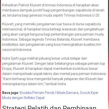
Kehadiran Patrick Kluivert di timnas Indonesia di harapkan akan
membawa dampak positif bagi pengembangan sepakbola di tanah
air, terutama bagi generasi muda seperti Timnas Indonesia U-20.
Kluivert, yang memiliki pengalaman luar biasa di dunia sepakbola
internasional, di harapkan bisa berbagi wawasan dan pengetahuan
yang akan sangat berguna bagi perkembangan para pemain muda
Indonesia. Sebagai legenda Timnas Belanda, Kluivert membawa
kredibilitas dan pengalaman yang bisa meningkatkan kualitas tim
nasional Indonesia.
Indra Sjafri juga melihat peluang besar untuk belajar dari
pengalaman Kluivert. Dengan latar belakangnya sebagai pemain top
Eropa, Kluivert di harapkan dapat memberikan kontribusi besar
dalam memperbaiki aspek teknis dan mental para pemain Indonesia.
“Kami berharap bisa mengambil banyak pelajaran dari Kluivert dan
menerapkannya dalam tim,” tambah Indra.
Baca juga:
Biodata Pemain Persib I Made Damara, Sosok Kiper
Muda dengan Refleks Cepat
Strategi Pelatih dan Pembinaan