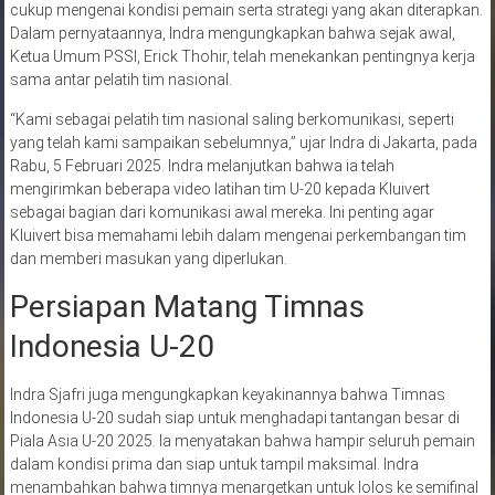
cukup mengenai kondisi pemain serta strategi yang akan diterapkan.
Dalam pernyataannya, Indra mengungkapkan bahwa sejak awal,
Ketua Umum PSSI, Erick Thohir, telah menekankan pentingnya kerja
sama antar pelatih tim nasional.
“Kami sebagai pelatih tim nasional saling berkomunikasi, seperti
yang telah kami sampaikan sebelumnya,” ujar Indra di Jakarta, pada
Rabu, 5 Februari 2025. Indra melanjutkan bahwa ia telah
mengirimkan beberapa video latihan tim U-20 kepada Kluivert
sebagai bagian dari komunikasi awal mereka. Ini penting agar
Kluivert bisa memahami lebih dalam mengenai perkembangan tim
dan memberi masukan yang diperlukan.
Persiapan Matang Timnas
Indonesia U-20
Indra Sjafri juga mengungkapkan keyakinannya bahwa Timnas
Indonesia U-20 sudah siap untuk menghadapi tantangan besar di
Piala Asia U-20 2025. Ia menyatakan bahwa hampir seluruh pemain
dalam kondisi prima dan siap untuk tampil maksimal. Indra
menambahkan bahwa timnya menargetkan untuk lolos ke semifinal