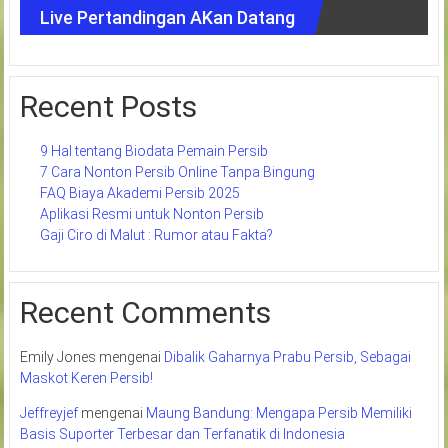
Live Pertandingan AKan Datang
Recent Posts
9 Hal tentang Biodata Pemain Persib
7 Cara Nonton Persib Online Tanpa Bingung
FAQ Biaya Akademi Persib 2025
Aplikasi Resmi untuk Nonton Persib
Gaji Ciro di Malut : Rumor atau Fakta?
Recent Comments
Emily Jones
mengenai
Dibalik Gaharnya Prabu Persib, Sebagai
Maskot Keren Persib!
Jeffreyjef
mengenai
Maung Bandung: Mengapa Persib Memiliki
Basis Suporter Terbesar dan Terfanatik di Indonesia