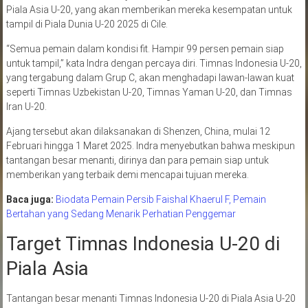
Piala Asia U-20, yang akan memberikan mereka kesempatan untuk
tampil di Piala Dunia U-20 2025 di Cile.
“Semua pemain dalam kondisi fit. Hampir 99 persen pemain siap
untuk tampil,” kata Indra dengan percaya diri. Timnas Indonesia U-20,
yang tergabung dalam Grup C, akan menghadapi lawan-lawan kuat
seperti Timnas Uzbekistan U-20, Timnas Yaman U-20, dan Timnas
Iran U-20.
Ajang tersebut akan dilaksanakan di Shenzen, China, mulai 12
Februari hingga 1 Maret 2025. Indra menyebutkan bahwa meskipun
tantangan besar menanti, dirinya dan para pemain siap untuk
memberikan yang terbaik demi mencapai tujuan mereka.
Baca juga:
Biodata Pemain Persib Faishal Khaerul F, Pemain
Bertahan yang Sedang Menarik Perhatian Penggemar
Target Timnas Indonesia U-20 di
Piala Asia
Tantangan besar menanti Timnas Indonesia U-20 di Piala Asia U-20