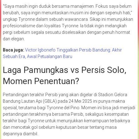
“Saya masih ingin duduk bersama manajemen. Fokus saya belum
berubah, saya ingin menuntaskan musim ini dengan sepenuh hati,”
ungkap Tyronne dalam sebuah wawancara. Sikap ini menunjukkan
profesionalisme dan loyalitas Tyronne. Ia tidak ingin melangkah
pergi sebelum segala sesuatu diselesaikan dengan penuh hormat
dan elegan.
Baca juga:
Victor Igbonefo Tinggalkan Persib Bandung: Akhir
Sebuah Era, Awal Petualangan Baru
Laga Pamungkas vs Persis Solo,
Momen Penentuan?
Pertandingan terakhir Persib yang akan digelar di Stadion Gelora
Bandung Lautan Api (GBLA) pada 24 Mei 2025 ini punya makna
spesial, terutama bagi Tyronne del Pino. Momen ini bisa jadi menjadi
pertandingan terakhirnya bersama Persib, sekaligus kesempatan
terakhir bagi Tyronne untuk menunjukkan kemampuan terbaiknya
dan mencetak gol sebelum keputusan besar tentang masa
depannya diambil.