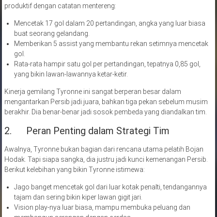
produktif dengan catatan mentereng:
Mencetak 17 gol dalam 20 pertandingan, angka yang luar biasa
buat seorang gelandang.
Memberikan 5 assist yang membantu rekan setimnya mencetak
gol.
Rata-rata hampir satu gol per pertandingan, tepatnya 0,85 gol,
yang bikin lawan-lawannya ketar-ketir.
Kinerja gemilang Tyronne ini sangat berperan besar dalam
mengantarkan Persib jadi juara, bahkan tiga pekan sebelum musim
berakhir. Dia benar-benar jadi sosok pembeda yang diandalkan tim.
2. Peran Penting dalam Strategi Tim
Awalnya, Tyronne bukan bagian dari rencana utama pelatih Bojan
Hodak. Tapi siapa sangka, dia justru jadi kunci kemenangan Persib.
Berikut kelebihan yang bikin Tyronne istimewa:
Jago banget mencetak gol dari luar kotak penalti, tendangannya
tajam dan sering bikin kiper lawan gigit jari.
Vision play-nya luar biasa, mampu membuka peluang dan