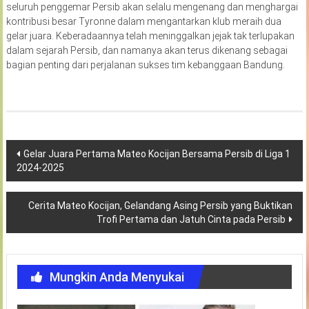
seluruh penggemar Persib akan selalu mengenang dan menghargai
kontribusi besar Tyronne dalam mengantarkan klub meraih dua
gelar juara. Keberadaannya telah meninggalkan jejak tak terlupakan
dalam sejarah Persib, dan namanya akan terus dikenang sebagai
bagian penting dari perjalanan sukses tim kebanggaan Bandung.
Navigasi
Gelar Juara Pertama Mateo Kocijan Bersama Persib di Liga 1
2024-2025
pos
Cerita Mateo Kocijan, Gelandang Asing Persib yang Buktikan
Trofi Pertama dan Jatuh Cinta pada Persib
Mungkin Anda Menyukai