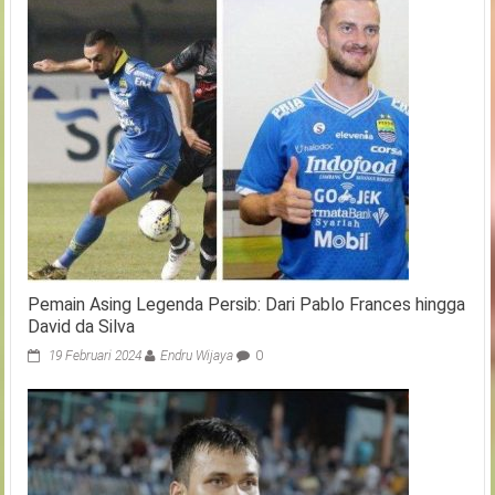
Pemain Asing Legenda Persib: Dari Pablo Frances hingga
David da Silva
19 Februari 2024
Endru Wijaya
0