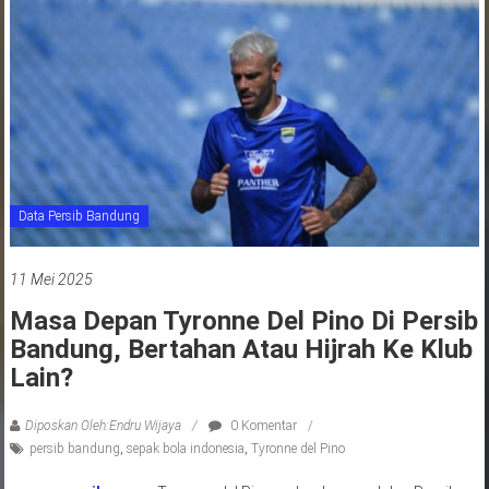
jawa
barat
indonesia
Data Persib Bandung
11 Mei 2025
Masa Depan Tyronne Del Pino Di Persib
Bandung, Bertahan Atau Hijrah Ke Klub
Lain?
Diposkan Oleh:Endru Wijaya
0 Komentar
persib bandung
,
sepak bola indonesia
,
Tyronne del Pino