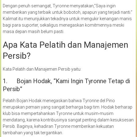
Dengan penuh semangat, Tyronne menyatakan,”Saya ingin
memberikan yang terbaik untuk bobotoh, apapun yang terjadi nanti.”
Kalimat itu menunjukkan tekadnya untuk mengukir kenangan manis
bagi para suporter, sekaligus menegaskan komitmennya meski
masa depan masih belum pasti.
Apa Kata Pelatih dan Manajemen
Persib?
Kata Pelatih dan Manajemen Persib yaitu:
1. Bojan Hodak, “Kami Ingin Tyronne Tetap di
Persib”
Pelatih Bojan Hodak menegaskan bahwa Tyronne del Pino
merupakan pemain yang sangat berharga bagi tim. Hodak berharap
klub bisa mempertahankan Tyronne untuk musim-musim
mendatang, karena kontribusinya sangat penting dalam kesuksesan
Persib. Baginya, kehadiran Tyronne memberikan kekuatan
tambahan yang tak tergantikan.