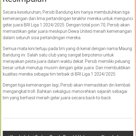
Secara keseluruhan, Persib Bandung kini hanya membutuhkan tiga
kemenangan dari lima pertandingan terakhir mereka untuk mengunci
gelar juara BRI Liga 1 2024/2025. Dengan total poin 70, Persib akan
memastikan gelar juara meskipun Dewa United meraih kemenangan
dalam seluruh sisa pertandingan mereka.
Semua mata kini tertuju pada tim yang di kenal dengan nama Maung
Bandung ini. Salah satu club yang sangat berpotensi untuk
merayakan pesta juara dalam waktu dekat. Persib memiliki peluang
besar untuk menutup musim dengan gelar juara. Dan membuktikan
kualitas mereka sebagai tim terbaik di BRI Liga 1 2024/2025.
Dengan tiga kemenangan lagi, Persib akan memastikan diri kembali
mengangkat trofi. Bahkan sekaligus menorehkan sejarah sebagai
tim yang berhasil meraih gelar juara secara back-to-back.
Navigasi