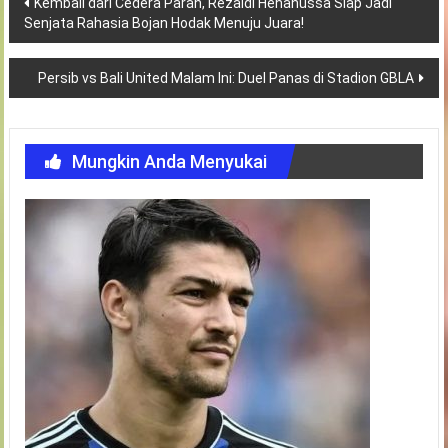
Kembali dari Cedera Parah, Rezaldi Hehanussa Siap Jadi
Senjata Rahasia Bojan Hodak Menuju Juara!
pos
Persib vs Bali United Malam Ini: Duel Panas di Stadion GBLA
Mungkin Anda Menyukai