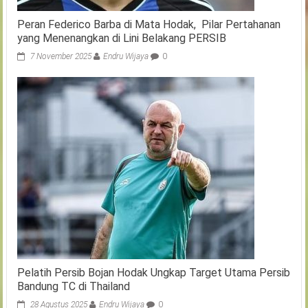
Peran Federico Barba di Mata Hodak, Pilar Pertahanan
yang Menenangkan di Lini Belakang PERSIB
7 November 2025
Endru Wijaya
0
Pelatih Persib Bojan Hodak Ungkap Target Utama Persib
Bandung TC di Thailand
28 Agustus 2025
Endru Wijaya
0