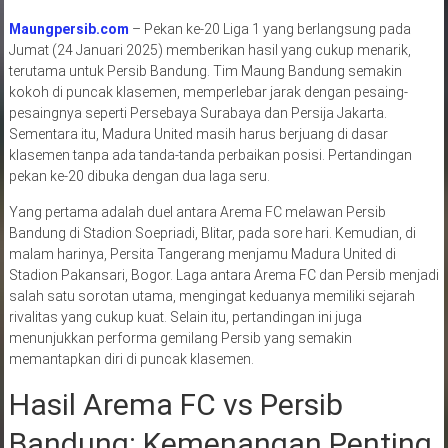
Maungpersib.com
– Pekan ke-20 Liga 1 yang berlangsung pada
Jumat (24 Januari 2025) memberikan hasil yang cukup menarik,
terutama untuk Persib Bandung. Tim Maung Bandung semakin
kokoh di puncak klasemen, memperlebar jarak dengan pesaing-
pesaingnya seperti Persebaya Surabaya dan Persija Jakarta.
Sementara itu, Madura United masih harus berjuang di dasar
klasemen tanpa ada tanda-tanda perbaikan posisi. Pertandingan
pekan ke-20 dibuka dengan dua laga seru.
Yang pertama adalah duel antara Arema FC melawan Persib
Bandung di Stadion Soepriadi, Blitar, pada sore hari. Kemudian, di
malam harinya, Persita Tangerang menjamu Madura United di
Stadion Pakansari, Bogor. Laga antara Arema FC dan Persib menjadi
salah satu sorotan utama, mengingat keduanya memiliki sejarah
rivalitas yang cukup kuat. Selain itu, pertandingan ini juga
menunjukkan performa gemilang Persib yang semakin
memantapkan diri di puncak klasemen.
Hasil Arema FC vs Persib
Bandung: Kemenangan Penting