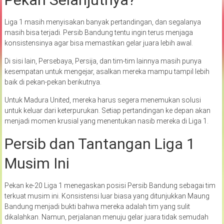
Liga 1 masih menyisakan banyak pertandingan, dan segalanya
masih bisa terjadi. Persib Bandung tentu ingin terus menjaga
konsistensinya agar bisa memastikan gelar juara lebih awal.
Di sisi lain, Persebaya, Persija, dan tim-tim lainnya masih punya
kesempatan untuk mengejar, asalkan mereka mampu tampil lebih
baik di pekan-pekan berikutnya.
Untuk Madura United, mereka harus segera menemukan solusi
untuk keluar dari keterpurukan. Setiap pertandingan ke depan akan
menjadi momen krusial yang menentukan nasib mereka di Liga 1.
Persib dan Tantangan Liga 1
Musim Ini
Pekan ke-20 Liga 1 menegaskan posisi Persib Bandung sebagai tim
terkuat musim ini. Konsistensi luar biasa yang ditunjukkan Maung
Bandung menjadi bukti bahwa mereka adalah tim yang sulit
dikalahkan. Namun, perjalanan menuju gelar juara tidak semudah