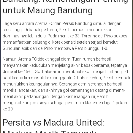
untuk Maung Bandung
Laga seru antara Arema FC dan Persib Bandung dimulai dengan
tensi tinggi. Di babak pertama, Persib berhasil menunjukkan
dominasinya lebih dulu. Pada menit ke-33, Tyronne del Pino sukses
memanfaatkan peluang di kotak penalti setelah terjadi kemelut.
Sundulan apik dari del Pino membawa Persib unggul 1-0.
Namun, Arema FC tidak tinggal diam. Tuan rumah berhasil
menyamakan kedudukan menjelang akhir babak pertama, tepatnya
di menit ke-45+1. Gol balasan ini membuat skor menjadi imbang 1-1
saat kedua tim masuk ke ruang ganti. Di babak kedua, Persib kembali
menunjukkan keunggulannya. Serangan demi serangan berhasil
mereka lancarkan, dan akhirnya gol kemenangan datang di menit-
menit akhir pertandingan. Dengan kemenangan ini, Persib
mengukuhkan posisinya sebagai pemimpin klasemen Liga 1 pekan
ke-20.
Persita vs Madura United: