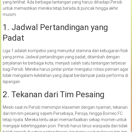
yang terlihat. Ada berbagai tantangan yang harus dihadapi Persib
untuk memastikan mereka tetap berada di puncak hingga akhir
musim.
1. Jadwal Pertandingan yang
Padat
Liga 1 adalah kompetisi yang menuntut stamina dan kebugaran fisik
yang prima. Jadwal pertandingan yang padat, ditambah dengan
perjalanan ke berbagai kota, menjadi salah satu tantangan terbesar
bagi Persib. Mereka harus pintar-pintar mengatur rotasi pemain agar
tidak mengalami kelelahan yang dapat berdampak pada performa di
lapangan.
2. Tekanan dari Tim Pesaing
Meski saat ini Persib memimpin klasemen dengan nyaman, tekanan
dari tim-tim pesaing seperti Persebaya, Persija, hingga Borneo FC
tetap nyata. Mereka tentu akan memanfaatkan setiap momen untuk
mengejar ketertinggalan poin. Persib harus terus waspada dan tidak
boleh lengah di setiap pertandingan, terutama saat melawan tim-tim