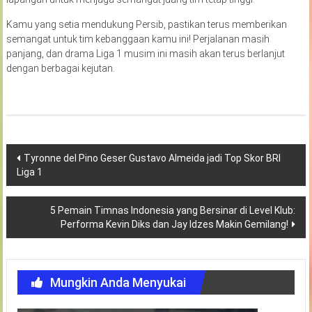
Kamu yang setia mendukung Persib, pastikan terus memberikan
semangat untuk tim kebanggaan kamu ini! Perjalanan masih
panjang, dan drama Liga 1 musim ini masih akan terus berlanjut
dengan berbagai kejutan.
Navigasi
Tyronne del Pino Geser Gustavo Almeida jadi Top Skor BRI
Liga 1
pos
5 Pemain Timnas Indonesia yang Bersinar di Level Klub:
Performa Kevin Diks dan Jay Idzes Makin Gemilang!
Mungkin Anda Menyukai