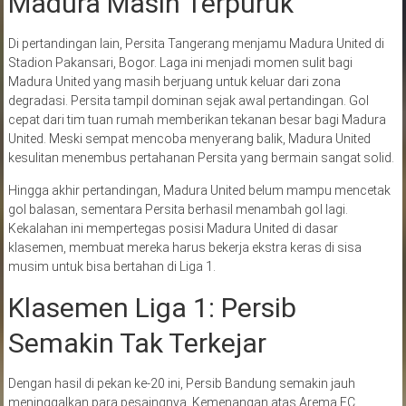
Madura Masih Terpuruk
Di pertandingan lain, Persita Tangerang menjamu Madura United di
Stadion Pakansari, Bogor. Laga ini menjadi momen sulit bagi
Madura United yang masih berjuang untuk keluar dari zona
degradasi. Persita tampil dominan sejak awal pertandingan. Gol
cepat dari tim tuan rumah memberikan tekanan besar bagi Madura
United. Meski sempat mencoba menyerang balik, Madura United
kesulitan menembus pertahanan Persita yang bermain sangat solid.
Hingga akhir pertandingan, Madura United belum mampu mencetak
gol balasan, sementara Persita berhasil menambah gol lagi.
Kekalahan ini mempertegas posisi Madura United di dasar
klasemen, membuat mereka harus bekerja ekstra keras di sisa
musim untuk bisa bertahan di Liga 1.
Klasemen Liga 1: Persib
Semakin Tak Terkejar
Dengan hasil di pekan ke-20 ini, Persib Bandung semakin jauh
meninggalkan para pesaingnya. Kemenangan atas Arema FC