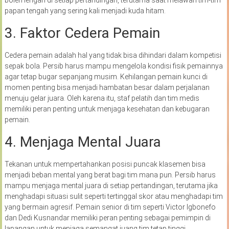
papan tengah yang sering kali menjadi kuda hitam.
3. Faktor Cedera Pemain
Cedera pemain adalah hal yang tidak bisa dihindari dalam kompetisi
sepak bola. Persib harus mampu mengelola kondisi fisik pemainnya
agar tetap bugar sepanjang musim. Kehilangan pemain kunci di
momen penting bisa menjadi hambatan besar dalam perjalanan
menuju gelar juara. Oleh karena itu, staf pelatih dan tim medis
memiliki peran penting untuk menjaga kesehatan dan kebugaran
pemain.
4. Menjaga Mental Juara
Tekanan untuk mempertahankan posisi puncak klasemen bisa
menjadi beban mental yang berat bagi tim mana pun. Persib harus
mampu menjaga mental juara di setiap pertandingan, terutama jika
menghadapi situasi sulit seperti tertinggal skor atau menghadapi tim
yang bermain agresif. Pemain senior di tim seperti Victor Igbonefo
dan Dedi Kusnandar memiliki peran penting sebagai pemimpin di
lapangan untuk menjaga semangat juang tim tetap tinggi.