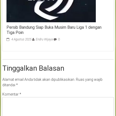
Persib Bandung Siap Buka Musim Baru Liga 1 dengan
Tiga Poin
4 Agustus 2025
Endru Wijaya
0
Tinggalkan Balasan
Alamat email Anda tidak akan dipublikasikan.
Ruas yang wajib
ditandai
*
Komentar
*