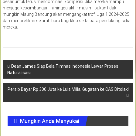
besar untuk terus mendominasi kompetisi. Jika mereka mampu
menjaga keseimbangan ini hingga akhir musim, bukan tidak
mungkin Maung Bandung akan mengangkat trofi Liga 1 2024-2025
dan menorehkan sejarah baru bagi klub serta para pendukung setia
mereka.
Navigasi
Dean James Siap Bela Timnas Indonesia Lewat Proses
Naturalisasi
pos
Persib Bayar Rp 300 Juta ke Luis Milla, Gugatan ke CAS Ditolak!
Mungkin Anda Menyukai