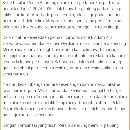
Keberhasilan Persib Bandung dalam mempertahankan performa
puncak di Liga 1 2024-2025 tidak hanya bergantung pada strategi
taktis dan kualitas individu para pemain, tetapi juga pada suasana
harmonis di dalam tim. Atmosfer ruang ganti yang positif menjadi
salah satu faktor kunci yang menjaga semangat tim tetap tinggi.
Dalam hal ini, keberadaan pemain humoris seperti Adam Alis,
Gervane Kastaneer, dan Henhen Herdiana memainkan peran penting.
Mereka tidak hanya menghibur rekan-rekan setimnya, tetapi juga
menciptakan suasana santai yang membantu meredakan tekanan di
tengah ketatnya persaingan. Kehangatan dalam interaksi di ruang
ganti membuat para pemain lebih nyaman dan meningkatkan rasa
kebersamaan.
Namun, keseimbangan antara kesenangan dan profesionalisme
tetap harus di jaga. Meski humor dan keakraban sangat berharga
untuk mempererat hubungan antar pemain, disiplin dan fokus dalam
menjalankan instruksi pelatih tetap menjadi prioritas utama. Pelatih
Bojan Hodak menegaskan bahwa ada waktu untuk bercanda, tetapi
ada juga momen keseriusan.
Dengan kombinasi yang tepat, Persib Bandung memiliki peluang