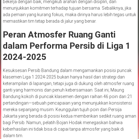
bekerja dengan baik, mengikuti arahan dengan disiplin, dan
menunjukkan komitmen terhadap tujuan bersama. Sebaliknya, jika
ada pemain yang kurang fokus, maka dirinya harus lebih tegas untuk
memastikan tim tetap berada di jalur yang benar.
Peran Atmosfer Ruang Ganti
dalam Performa Persib di Liga 1
2024-2025
Kesuksesan Persib Bandung dalam mengamankan posisi puncak
klasemen Liga 1 2024-2025 bukan hanya hasil dari strategi dan
keterampilan di lapangan, tetapi juga di dukung oleh atmosfer ruang
ganti yang harmonis dan penuh kebersamaan. Saat ini, Maung
Bandung kokoh di puncak klasemen dengan raihan 46 poin dari 21
pertandingan—sebuah pencapaian yang menunjukkan konsistensi
mereka sepanjang musim. Keunggulan tujuh poin dari Persija
Jakarta yang berada di posisi kedua memberikan sedikit ruang aman
bagi Persib. Namun, pelatih Bojan Hodak menegaskan bahwa
keberhasilan ini tidak bisa di capai tanpa atmosfer yang baik di
dalam tim.