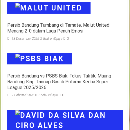
Persib Bandung Tumbang di Ternate, Malut United
Menang 2-0 dalam Laga Penuh Emosi
13 Desember 2025
Endru Wijaya
0
Persib Bandung vs PSBS Biak: Fokus Taktik, Maung
Bandung Siap Tancap Gas di Putaran Kedua Super
League 2025/2026
2 Februari 2026
Endru Wijaya
0