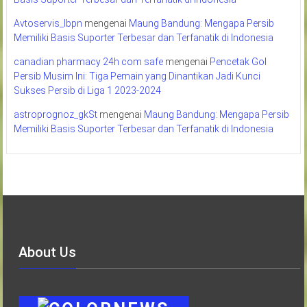
Avtoservis_lbpn
mengenai
Maung Bandung: Mengapa Persib
Memiliki Basis Suporter Terbesar dan Terfanatik di Indonesia
canadian pharmacy 24h com safe
mengenai
Pencetak Gol
Persib Musim Ini: Tiga Pemain yang Dinantikan Jadi Kunci
Sukses Persib di Liga 1 2023-2024
astroprognoz_gkSt
mengenai
Maung Bandung: Mengapa Persib
Memiliki Basis Suporter Terbesar dan Terfanatik di Indonesia
About Us