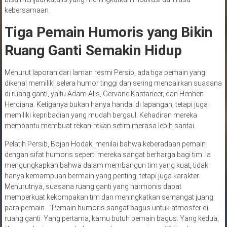
kebersamaan.
Tiga Pemain Humoris yang Bikin
Ruang Ganti Semakin Hidup
Menurut laporan dari laman resmi Persib, ada tiga pemain yang
dikenal memiliki selera humor tinggi dan sering mencairkan suasana
di ruang ganti, yaitu Adam Alis, Gervane Kastaneer, dan Henhen
Herdiana. Ketiganya bukan hanya handal di lapangan, tetapi juga
memiliki kepribadian yang mudah bergaul. Kehadiran mereka
membantu membuat rekan-rekan setim merasa lebih santai.
Pelatih Persib, Bojan Hodak, menilai bahwa keberadaan pemain
dengan sifat humoris seperti mereka sangat berharga bagi tim. Ia
mengungkapkan bahwa dalam membangun tim yang kuat, tidak
hanya kemampuan bermain yang penting, tetapi juga karakter.
Menurutnya, suasana ruang ganti yang harmonis dapat
memperkuat kekompakan tim dan meningkatkan semangat juang
para pemain. “Pemain humoris sangat bagus untuk atmosfer di
ruang ganti. Yang pertama, kamu butuh pemain bagus. Yang kedua,