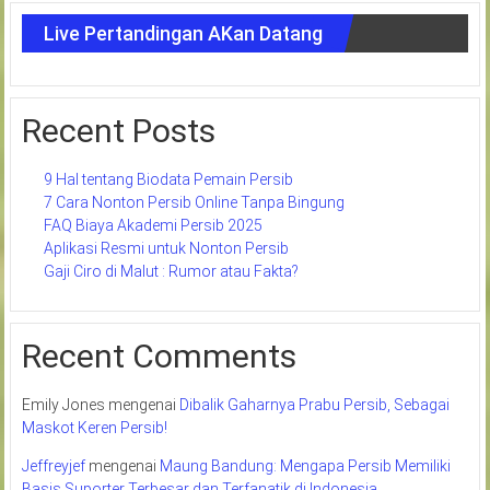
Live Pertandingan AKan Datang
Recent Posts
9 Hal tentang Biodata Pemain Persib
7 Cara Nonton Persib Online Tanpa Bingung
FAQ Biaya Akademi Persib 2025
Aplikasi Resmi untuk Nonton Persib
Gaji Ciro di Malut : Rumor atau Fakta?
Recent Comments
Emily Jones
mengenai
Dibalik Gaharnya Prabu Persib, Sebagai
Maskot Keren Persib!
Jeffreyjef
mengenai
Maung Bandung: Mengapa Persib Memiliki
Basis Suporter Terbesar dan Terfanatik di Indonesia