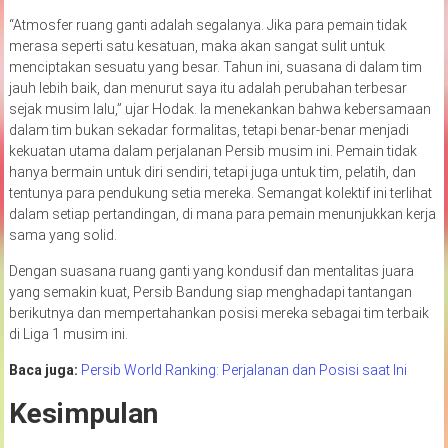
“Atmosfer ruang ganti adalah segalanya. Jika para pemain tidak
merasa seperti satu kesatuan, maka akan sangat sulit untuk
menciptakan sesuatu yang besar. Tahun ini, suasana di dalam tim
jauh lebih baik, dan menurut saya itu adalah perubahan terbesar
sejak musim lalu,” ujar Hodak. Ia menekankan bahwa kebersamaan
dalam tim bukan sekadar formalitas, tetapi benar-benar menjadi
kekuatan utama dalam perjalanan Persib musim ini. Pemain tidak
hanya bermain untuk diri sendiri, tetapi juga untuk tim, pelatih, dan
tentunya para pendukung setia mereka. Semangat kolektif ini terlihat
dalam setiap pertandingan, di mana para pemain menunjukkan kerja
sama yang solid.
Dengan suasana ruang ganti yang kondusif dan mentalitas juara
yang semakin kuat, Persib Bandung siap menghadapi tantangan
berikutnya dan mempertahankan posisi mereka sebagai tim terbaik
di Liga 1 musim ini.
Baca juga:
Persib World Ranking: Perjalanan dan Posisi saat Ini
Kesimpulan