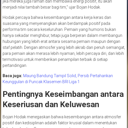
jika mereka juga ramah dan membawa energi positif, itu akan
menjadi nilai tambah besar bagi tim,” ujar Bojan Hodak.
Hodak percaya bahwa keseimbangan antara kerja keras dan
suasana yang menyenangkan akan berdampak positif pada
performa tim secara keseluruhan. Pemain yang humoris bukan
hanya sekadar menghibur, tetapi juga berperan dalam membangun
hubungan yang lebih erat antara sesama pemain maupun dengan
staf pelatih. Dengan atmosfer yang lebih akrab dan penuh semangat,
para pemain akan merasa lebih nyaman, lebih percaya diri, dan lebih
termotivasi untuk memberikan penampilan terbaik di setiap
pertandingan.
Baca juga:
Maung Bandung Tampil Solid, Persib Pertahankan
Keunggulan di Puncak Klasemen BRI Liga 1
Pentingnya Keseimbangan antara
Keseriusan dan Keluwesan
Bojan Hodak menegaskan bahwa keseimbangan antara atmosfer
positif dan kedisiplinan adalah faktor krusial dalam menentukan