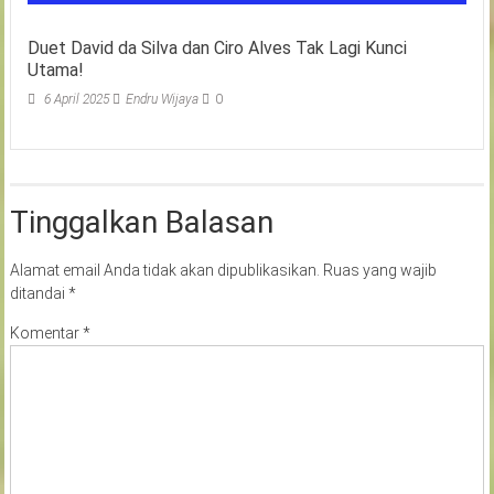
Duet David da Silva dan Ciro Alves Tak Lagi Kunci
Utama!
6 April 2025
Endru Wijaya
0
Tinggalkan Balasan
Alamat email Anda tidak akan dipublikasikan.
Ruas yang wajib
ditandai
*
Komentar
*