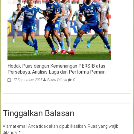
Hodak Puas dengan Kemenangan PERSIB atas
Persebaya, Analisis Laga dan Performa Pemain
17 September 2025
Endru Wijaya
0
Tinggalkan Balasan
Alamat email Anda tidak akan dipublikasikan.
Ruas yang wajib
ditandai
*