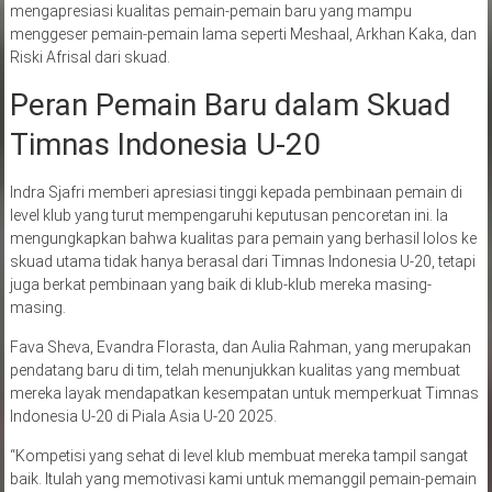
mengapresiasi kualitas pemain-pemain baru yang mampu
menggeser pemain-pemain lama seperti Meshaal, Arkhan Kaka, dan
Riski Afrisal dari skuad.
Peran Pemain Baru dalam Skuad
Timnas Indonesia U-20
Indra Sjafri memberi apresiasi tinggi kepada pembinaan pemain di
level klub yang turut mempengaruhi keputusan pencoretan ini. Ia
mengungkapkan bahwa kualitas para pemain yang berhasil lolos ke
skuad utama tidak hanya berasal dari Timnas Indonesia U-20, tetapi
juga berkat pembinaan yang baik di klub-klub mereka masing-
masing.
Fava Sheva, Evandra Florasta, dan Aulia Rahman, yang merupakan
pendatang baru di tim, telah menunjukkan kualitas yang membuat
mereka layak mendapatkan kesempatan untuk memperkuat Timnas
Indonesia U-20 di Piala Asia U-20 2025.
“Kompetisi yang sehat di level klub membuat mereka tampil sangat
baik. Itulah yang memotivasi kami untuk memanggil pemain-pemain