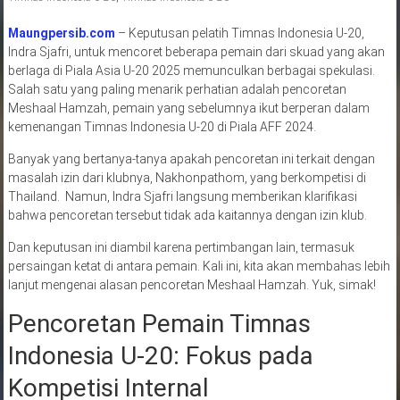
Maungpersib.com
– Keputusan pelatih Timnas Indonesia U-20,
Indra Sjafri, untuk mencoret beberapa pemain dari skuad yang akan
berlaga di Piala Asia U-20 2025 memunculkan berbagai spekulasi.
Salah satu yang paling menarik perhatian adalah pencoretan
Meshaal Hamzah, pemain yang sebelumnya ikut berperan dalam
kemenangan Timnas Indonesia U-20 di Piala AFF 2024.
Banyak yang bertanya-tanya apakah pencoretan ini terkait dengan
masalah izin dari klubnya, Nakhonpathom, yang berkompetisi di
Thailand. Namun, Indra Sjafri langsung memberikan klarifikasi
bahwa pencoretan tersebut tidak ada kaitannya dengan izin klub.
Dan keputusan ini diambil karena pertimbangan lain, termasuk
persaingan ketat di antara pemain. Kali ini, kita akan membahas lebih
lanjut mengenai alasan pencoretan Meshaal Hamzah. Yuk, simak!
Pencoretan Pemain Timnas
Indonesia U-20: Fokus pada
Kompetisi Internal