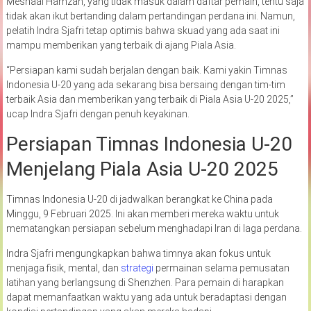
Meshaal Hamzah, yang tidak masuk dalam daftar pemain, tentu saja
tidak akan ikut bertanding dalam pertandingan perdana ini. Namun,
pelatih Indra Sjafri tetap optimis bahwa skuad yang ada saat ini
mampu memberikan yang terbaik di ajang Piala Asia.
“Persiapan kami sudah berjalan dengan baik. Kami yakin Timnas
Indonesia U-20 yang ada sekarang bisa bersaing dengan tim-tim
terbaik Asia dan memberikan yang terbaik di Piala Asia U-20 2025,”
ucap Indra Sjafri dengan penuh keyakinan.
Persiapan Timnas Indonesia U-20
Menjelang Piala Asia U-20 2025
Timnas Indonesia U-20 di jadwalkan berangkat ke China pada
Minggu, 9 Februari 2025. Ini akan memberi mereka waktu untuk
mematangkan persiapan sebelum menghadapi Iran di laga perdana.
Indra Sjafri mengungkapkan bahwa timnya akan fokus untuk
menjaga fisik, mental, dan
strategi
permainan selama pemusatan
latihan yang berlangsung di Shenzhen. Para pemain di harapkan
dapat memanfaatkan waktu yang ada untuk beradaptasi dengan