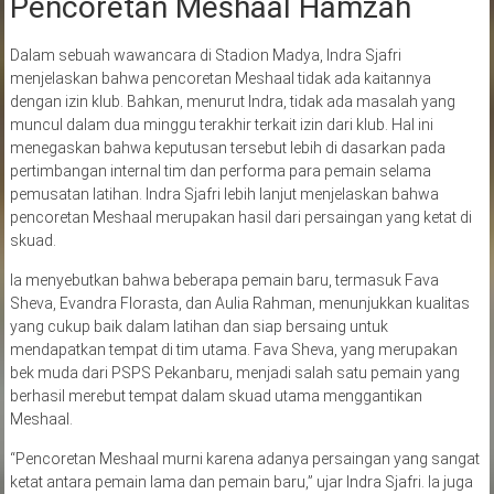
Pencoretan Meshaal Hamzah
Dalam sebuah wawancara di Stadion Madya, Indra Sjafri
menjelaskan bahwa pencoretan Meshaal tidak ada kaitannya
dengan izin klub. Bahkan, menurut Indra, tidak ada masalah yang
muncul dalam dua minggu terakhir terkait izin dari klub. Hal ini
menegaskan bahwa keputusan tersebut lebih di dasarkan pada
pertimbangan internal tim dan performa para pemain selama
pemusatan latihan. Indra Sjafri lebih lanjut menjelaskan bahwa
pencoretan Meshaal merupakan hasil dari persaingan yang ketat di
skuad.
Ia menyebutkan bahwa beberapa pemain baru, termasuk Fava
Sheva, Evandra Florasta, dan Aulia Rahman, menunjukkan kualitas
yang cukup baik dalam latihan dan siap bersaing untuk
mendapatkan tempat di tim utama. Fava Sheva, yang merupakan
bek muda dari PSPS Pekanbaru, menjadi salah satu pemain yang
berhasil merebut tempat dalam skuad utama menggantikan
Meshaal.
“Pencoretan Meshaal murni karena adanya persaingan yang sangat
ketat antara pemain lama dan pemain baru,” ujar Indra Sjafri. Ia juga