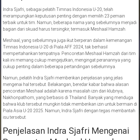
Indra Sjafri, sebagai pelatih Timnas Indonesia U-20, telah
merampungkan keputusan penting dengan memilih 23 pemain
terbaik untuk tim. Namun, beberapa nama yang sebelumnya menjadi
bagian dari skuad harus tersingkir, termasuk Meshaal Hamzah.
Meshaal, yang sebelumnya juga ikut berperan dalam kemenangan
Timnas Indonesia U-20 di Piala AFF 2024, tak berhasil
mempertahankan tempatnya. Pencoretan Meshaal Hamzah dari tim
kali ini memang cukup mengejutkan, mengingat peranannya yang
cukup penting dalam beberapa pertandingan sebelumnya.
Namun, pelatih Indra Sjafri memberikan penjelasan yang jelas
mengenai hal tersebut. Belakangan, beredar kabar bahwa alasan
pencoretan Meshaal adalah karena masalah izin dari klubnya,
Nakhonpathom, yang berbasis di Thailand. Banyak yang menduga
bahwa klub tersebut mungkin tidak memberikan izin untuk bermain di
Piala Asia U-20 2025. Namun, Indra Sjafri dengan tegas membantah
isu tersebut.
Penjelasan Indra Sjafri Mengenai