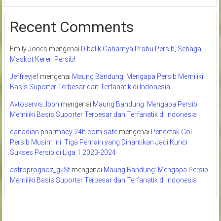
Recent Comments
Emily Jones
mengenai
Dibalik Gaharnya Prabu Persib, Sebagai
Maskot Keren Persib!
Jeffreyjef
mengenai
Maung Bandung: Mengapa Persib Memiliki
Basis Suporter Terbesar dan Terfanatik di Indonesia
Avtoservis_lbpn
mengenai
Maung Bandung: Mengapa Persib
Memiliki Basis Suporter Terbesar dan Terfanatik di Indonesia
canadian pharmacy 24h com safe
mengenai
Pencetak Gol
Persib Musim Ini: Tiga Pemain yang Dinantikan Jadi Kunci
Sukses Persib di Liga 1 2023-2024
astroprognoz_gkSt
mengenai
Maung Bandung: Mengapa Persib
Memiliki Basis Suporter Terbesar dan Terfanatik di Indonesia