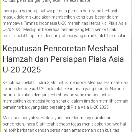
kondisi pertandingan yang akan mereka hadapi.
Indra juga berharap bahwa pemain-pemain baru yang berhasil
masuk dalam skuad akan memberikan kontribusi besar dalam
membawa Timnas Indonesia U-20 meraih hasil terbaik di Piala Asia
U-20 2025. Meskipun beberapa pemain yang lebih senior tidak
terpilih, pelatih optimis dengan potensi yang di miliki oleh tim saat ini.
Keputusan Pencoretan Meshaal
Hamzah dan Persiapan Piala Asia
U-20 2025
Keputusan pelatih Indra Sjafri untuk mencoret Meshaal Hamzah dari
Timnas Indonesia U-20 bukanlah keputusan yang mudah. Namun,
hal ini di lakukan dengan pertimbangan yang matang untuk
memastikan kompetisi yang sehat di dalam tim dan memilih pemain-
pemain terbaik yang siap bersaing di Piala Asia U-20 2025.
Meskipun banyak spekulasi yang beredar mengenai alasan
pencoretan, Indra Sjafri telah dengan tegas menjelaskan bahwa hal
ini lebih berkaitan dengan persaingan antar pemain dan kualitas