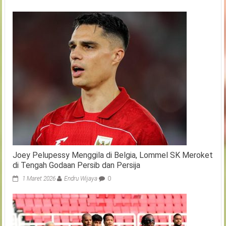
Joey Pelupessy Menggila di Belgia, Lommel SK Meroket
di Tengah Godaan Persib dan Persija
1 Maret 2026
Endru Wijaya
0