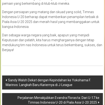
pemain yang berkembang di klub-klub mereka.
Dengan persiapan yang matang dan skuad yang solid, Timnas
Indonesia U-20 berharap dapat memberikan penampilan terbaik di
Piala Asia U-20 2025 dan meraih hasil yang membanggakan untuk
bangsa Indonesia.
Dan sebagai warga negara yang baik, apapun yang menjadi
Keputusan dari pelatih, kita harus menghargainya dengan tetap
mendukung tim nas Indonesia untuk terus berkembang, sukses, dan
Berjaya!
Navigasi
Sandy Walsh Dekat dengan Kepindahan ke Yokohama F.
Marinos: Langkah Baru Kariernya di J-League
pos
Perjalanan Menakjubkan Evandra Florasta: Dari U-17 ke
Timnas Indonesia U-20 di Piala Asia U-20 2025