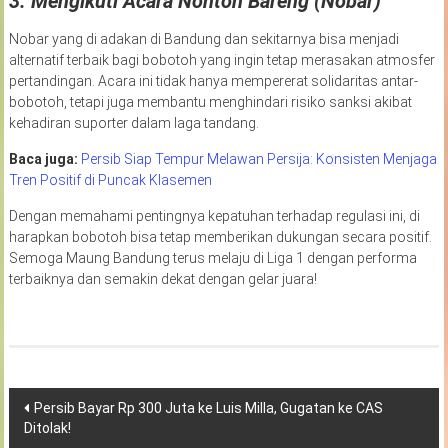
3.
Mengikuti Acara Nonton Bareng (Nobar)
Nobar yang di adakan di Bandung dan sekitarnya bisa menjadi
alternatif terbaik bagi bobotoh yang ingin tetap merasakan atmosfer
pertandingan. Acara ini tidak hanya mempererat solidaritas antar-
bobotoh, tetapi juga membantu menghindari risiko sanksi akibat
kehadiran suporter dalam laga tandang.
Baca juga:
Persib Siap Tempur Melawan Persija: Konsisten Menjaga
Tren Positif di Puncak Klasemen
Dengan memahami pentingnya kepatuhan terhadap regulasi ini, di
harapkan bobotoh bisa tetap memberikan dukungan secara positif.
Semoga Maung Bandung terus melaju di Liga 1 dengan performa
terbaiknya dan semakin dekat dengan gelar juara!
Navigasi
Persib Bayar Rp 300 Juta ke Luis Milla, Gugatan ke CAS
Ditolak!
pos