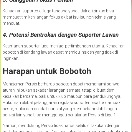
Kehadiran suporter di laga tandang yang tidak di izinkan bisa
membuat tim kehilangan fokus akibat isu-isu non-teknis yang
mencuat.
4.
Potensi Bentrokan dengan Suporter Lawan
Keamanan suporter juga menjadi pertimbangan utama. Kehadiran
bobotoh di kandang lawan dapat memicu insiden yang tidak di
inginkan.
Harapan untuk Bobotoh
Manajemen Persib berharap bobotoh dapat memahami bahwa
aturan ini bukan sekadar larangan semata, tetapi di buat demi
kebaikan bersama, baik untuk klub maupun para pendukungnya.
Hukuman akibat pelanggaran regulasi suporter bisa berdampak
besar, mulai dari denda finansial yang membebani klub hingga
sanksi lain yang bisa mengganggu perjalanan Persib di Liga 1.
Namun, mendukung Persib tidak harus selalu di lakukan dengan
hadir langsung di stadion. Ada banyak cara lain yang bisa di lakukan