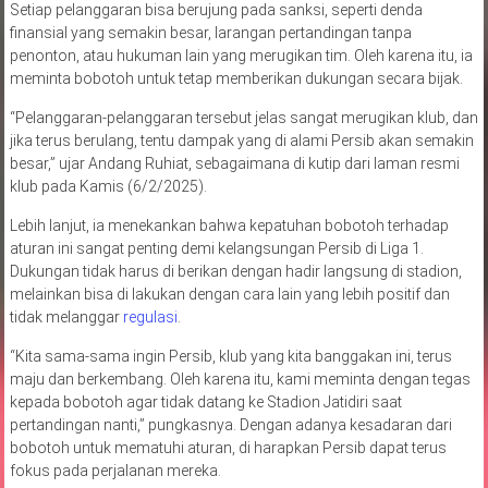
Setiap pelanggaran bisa berujung pada sanksi, seperti denda
finansial yang semakin besar, larangan pertandingan tanpa
penonton, atau hukuman lain yang merugikan tim. Oleh karena itu, ia
meminta bobotoh untuk tetap memberikan dukungan secara bijak.
“Pelanggaran-pelanggaran tersebut jelas sangat merugikan klub, dan
jika terus berulang, tentu dampak yang di alami Persib akan semakin
besar,” ujar Andang Ruhiat, sebagaimana di kutip dari laman resmi
klub pada Kamis (6/2/2025).
Lebih lanjut, ia menekankan bahwa kepatuhan bobotoh terhadap
aturan ini sangat penting demi kelangsungan Persib di Liga 1.
Dukungan tidak harus di berikan dengan hadir langsung di stadion,
melainkan bisa di lakukan dengan cara lain yang lebih positif dan
tidak melanggar
regulasi
.
“Kita sama-sama ingin Persib, klub yang kita banggakan ini, terus
maju dan berkembang. Oleh karena itu, kami meminta dengan tegas
kepada bobotoh agar tidak datang ke Stadion Jatidiri saat
pertandingan nanti,” pungkasnya. Dengan adanya kesadaran dari
bobotoh untuk mematuhi aturan, di harapkan Persib dapat terus
fokus pada perjalanan mereka.