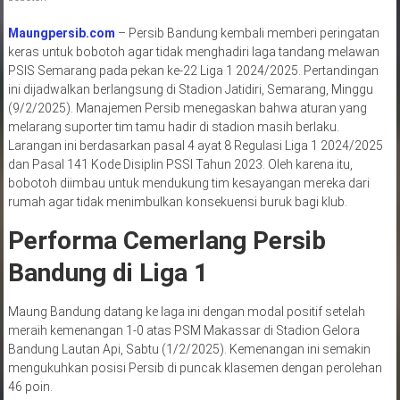
Maungpersib.com
– Persib Bandung kembali memberi peringatan
keras untuk bobotoh agar tidak menghadiri laga tandang melawan
PSIS Semarang pada pekan ke-22 Liga 1 2024/2025. Pertandingan
ini dijadwalkan berlangsung di Stadion Jatidiri, Semarang, Minggu
(9/2/2025). Manajemen Persib menegaskan bahwa aturan yang
melarang suporter tim tamu hadir di stadion masih berlaku.
Larangan ini berdasarkan pasal 4 ayat 8 Regulasi Liga 1 2024/2025
dan Pasal 141 Kode Disiplin PSSI Tahun 2023. Oleh karena itu,
bobotoh diimbau untuk mendukung tim kesayangan mereka dari
rumah agar tidak menimbulkan konsekuensi buruk bagi klub.
Performa Cemerlang Persib
Bandung di Liga 1
Maung Bandung datang ke laga ini dengan modal positif setelah
meraih kemenangan 1-0 atas PSM Makassar di Stadion Gelora
Bandung Lautan Api, Sabtu (1/2/2025). Kemenangan ini semakin
mengukuhkan posisi Persib di puncak klasemen dengan perolehan
46 poin.