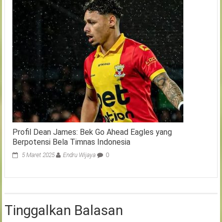
Profil Dean James: Bek Go Ahead Eagles yang
Berpotensi Bela Timnas Indonesia
5 Maret 2025
Endru Wijaya
0
Tinggalkan Balasan