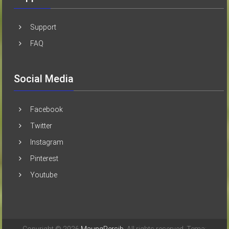
Support
FAQ
Social Media
Facebook
Twitter
Instagram
Pinterest
Youtube
Copyright © 2026
MaungPersib
. All rights reserved. Tema: