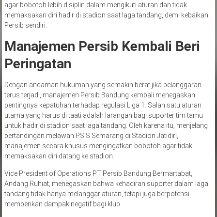
agar bobotoh lebih disiplin dalam mengikuti aturan dan tidak
memaksakan diri hadir di stadion saat laga tandang, demi kebaikan
Persib sendiri.
Manajemen Persib Kembali Beri
Peringatan
Dengan ancaman hukuman yang semakin berat jika pelanggaran
terus terjadi, manajemen Persib Bandung kembali menegaskan
pentingnya kepatuhan terhadap regulasi Liga 1. Salah satu aturan
utama yang harus di taati adalah larangan bagi suporter tim tamu
untuk hadir di stadion saat laga tandang. Oleh karena itu, menjelang
pertandingan melawan PSIS Semarang di Stadion Jatidiri,
manajemen secara khusus mengingatkan bobotoh agar tidak
memaksakan diri datang ke stadion.
Vice President of Operations PT Persib Bandung Bermartabat,
Andang Ruhiat, menegaskan bahwa kehadiran suporter dalam laga
tandang tidak hanya melanggar aturan, tetapi juga berpotensi
memberikan dampak negatif bagi klub.