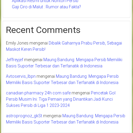
Aplikasi Resmi untuk Nonton Persib
Gaji Ciro di Malut : Rumor atau Fakta?
Recent Comments
Emily Jones
mengenai
Dibalik Gaharnya Prabu Persib, Sebagai
Maskot Keren Persib!
Jeffreyjef
mengenai
Maung Bandung: Mengapa Persib Memiliki
Basis Suporter Terbesar dan Terfanatik di Indonesia
Avtoservis_lbpn
mengenai
Maung Bandung: Mengapa Persib
Memiliki Basis Suporter Terbesar dan Terfanatik di Indonesia
canadian pharmacy 24h com safe
mengenai
Pencetak Gol
Persib Musim Ini: Tiga Pemain yang Dinantikan Jadi Kunci
Sukses Persib di Liga 1 2023-2024
astroprognoz_gkSt
mengenai
Maung Bandung: Mengapa Persib
Memiliki Basis Suporter Terbesar dan Terfanatik di Indonesia