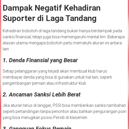
Dampak Negatif Kehadiran
Suporter di Laga Tandang
Kehadiran bobotoh di laga tandang bukan hanya berdampak pada
sanksi finansial, tetapi juga bisa memengaruhi mental tim. Beberapa
alasan utama mengapa bobotoh perlu mematuhi aturan ini antara
lain :
1.
Denda Finansial yang Besar
Setiap pelanggaran yang terjadi akan membuat klub harus
membayar denda yang bisa di gunakan untuk hal lain, seperti
pengembangan pemain atau infrastruktur klub.
2.
Ancaman Sanksi Lebih Berat
Jika aturan terus di langgar, PSSI bisa memberikan sanksi tambahan
seperti pertandingan tanpa penonton atau bahkan pengurangan poin
yang bisa merugikan posisi Persib di klasemen.
3.
Gangguan Fokus Pemain