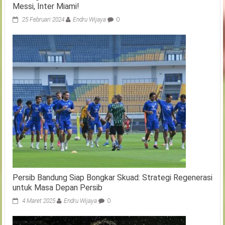
Messi, Inter Miami!
25 Februari 2024
Endru Wijaya
0
Persib Bandung Siap Bongkar Skuad: Strategi Regenerasi
untuk Masa Depan Persib
4 Maret 2025
Endru Wijaya
0