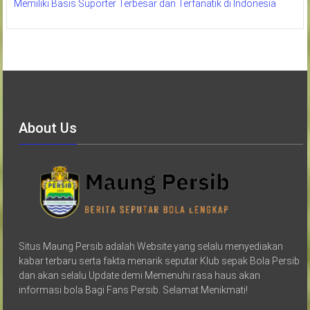
Memiliki Basis Suporter Terbesar dan Terfanatik di Indonesia
About Us
Situs Maung Persib adalah Website yang selalu menyediakan
kabar terbaru serta fakta menarik seputar Klub sepak Bola Persib
dan akan selalu Update demi Memenuhi rasa haus akan
informasi bola Bagi Fans Persib. Selamat Menikmati!