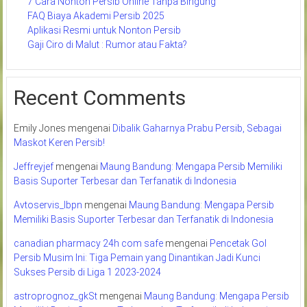
7 Cara Nonton Persib Online Tanpa Bingung
FAQ Biaya Akademi Persib 2025
Aplikasi Resmi untuk Nonton Persib
Gaji Ciro di Malut : Rumor atau Fakta?
Recent Comments
Emily Jones
mengenai
Dibalik Gaharnya Prabu Persib, Sebagai
Maskot Keren Persib!
Jeffreyjef
mengenai
Maung Bandung: Mengapa Persib Memiliki
Basis Suporter Terbesar dan Terfanatik di Indonesia
Avtoservis_lbpn
mengenai
Maung Bandung: Mengapa Persib
Memiliki Basis Suporter Terbesar dan Terfanatik di Indonesia
canadian pharmacy 24h com safe
mengenai
Pencetak Gol
Persib Musim Ini: Tiga Pemain yang Dinantikan Jadi Kunci
Sukses Persib di Liga 1 2023-2024
astroprognoz_gkSt
mengenai
Maung Bandung: Mengapa Persib