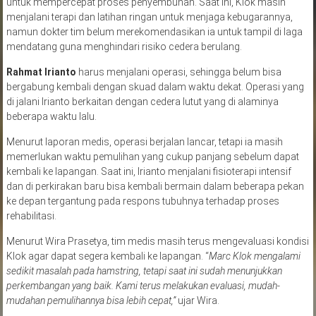
untuk mempercepat proses penyembuhan. Saat ini, Klok masih
menjalani terapi dan latihan ringan untuk menjaga kebugarannya,
namun dokter tim belum merekomendasikan ia untuk tampil di laga
mendatang guna menghindari risiko cedera berulang.
Rahmat Irianto
harus menjalani operasi, sehingga belum bisa
bergabung kembali dengan skuad dalam waktu dekat. Operasi yang
di jalani Irianto berkaitan dengan cedera lutut yang di alaminya
beberapa waktu lalu.
Menurut laporan medis, operasi berjalan lancar, tetapi ia masih
memerlukan waktu pemulihan yang cukup panjang sebelum dapat
kembali ke lapangan. Saat ini, Irianto menjalani fisioterapi intensif
dan di perkirakan baru bisa kembali bermain dalam beberapa pekan
ke depan tergantung pada respons tubuhnya terhadap proses
rehabilitasi.
Menurut Wira Prasetya, tim medis masih terus mengevaluasi kondisi
Klok agar dapat segera kembali ke lapangan. “
Marc Klok mengalami
sedikit masalah pada hamstring, tetapi saat ini sudah menunjukkan
perkembangan yang baik. Kami terus melakukan evaluasi, mudah-
mudahan pemulihannya bisa lebih cepat,”
ujar Wira.