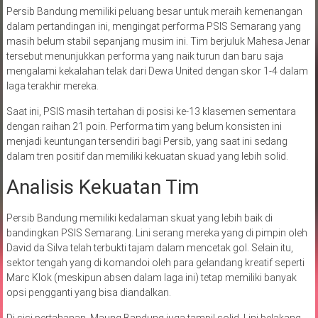
Persib Bandung memiliki peluang besar untuk meraih kemenangan
dalam pertandingan ini, mengingat performa PSIS Semarang yang
masih belum stabil sepanjang musim ini. Tim berjuluk Mahesa Jenar
tersebut menunjukkan performa yang naik turun dan baru saja
mengalami kekalahan telak dari Dewa United dengan skor 1-4 dalam
laga terakhir mereka.
Saat ini, PSIS masih tertahan di posisi ke-13 klasemen sementara
dengan raihan 21 poin. Performa tim yang belum konsisten ini
menjadi keuntungan tersendiri bagi Persib, yang saat ini sedang
dalam tren positif dan memiliki kekuatan skuad yang lebih solid.
Analisis Kekuatan Tim
Persib Bandung memiliki kedalaman skuat yang lebih baik di
bandingkan PSIS Semarang. Lini serang mereka yang di pimpin oleh
David da Silva telah terbukti tajam dalam mencetak gol. Selain itu,
sektor tengah yang di komandoi oleh para gelandang kreatif seperti
Marc Klok (meskipun absen dalam laga ini) tetap memiliki banyak
opsi pengganti yang bisa diandalkan.
Di sisi pertahanan, Maung Bandung juga tampil solid. Lini belakang