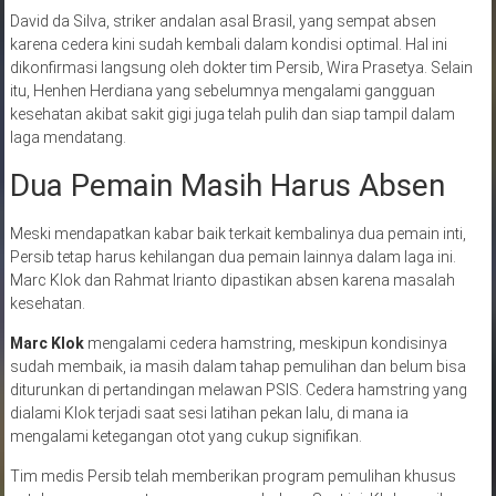
David da Silva, striker andalan asal Brasil, yang sempat absen
karena cedera kini sudah kembali dalam kondisi optimal. Hal ini
dikonfirmasi langsung oleh dokter tim Persib, Wira Prasetya. Selain
itu, Henhen Herdiana yang sebelumnya mengalami gangguan
kesehatan akibat sakit gigi juga telah pulih dan siap tampil dalam
laga mendatang.
Dua Pemain Masih Harus Absen
Meski mendapatkan kabar baik terkait kembalinya dua pemain inti,
Persib tetap harus kehilangan dua pemain lainnya dalam laga ini.
Marc Klok dan Rahmat Irianto dipastikan absen karena masalah
kesehatan.
Marc Klok
mengalami cedera hamstring, meskipun kondisinya
sudah membaik, ia masih dalam tahap pemulihan dan belum bisa
diturunkan di pertandingan melawan PSIS. Cedera hamstring yang
dialami Klok terjadi saat sesi latihan pekan lalu, di mana ia
mengalami ketegangan otot yang cukup signifikan.
Tim medis Persib telah memberikan program pemulihan khusus