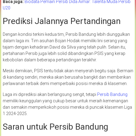
Baca juga:
Biodata Pemain Persib Dida Aimar: Talenta Muda Persib
U20
Prediksi Jalannya Pertandingan
Dengan kondisi terkini kedua tim, Persib Bandung lebih diunggulkan
dalam laga ini. Tim asuhan Bojan Hodak memiliki lini serang yang
tajam dengan kehadiran David da Silva yang telah pulih. Selain itu,
pertahanan Persib juga lebih solid dibandingkan PSIS yang kerap
kebobolan dalam beberapa pertandingan terakhir.
Meski demikian, PSIS tentu tidak akan menyerah begitu saja. Bermain
di kandang sendiri, mereka akan berusaha bangkit dan memberikan
perlawanan terbaik demi memperbaiki posisi mereka di klasemen.
Laga ini diprediksi akan berlangsung sengit, tetapi
Persib Bandung
memiliki keunggulan yang cukup besar untuk meraih kemenangan
dan semakin memperkokoh posisi mereka di puncak klasemen Liga
1 2024-2025.
Saran untuk Persib Bandung