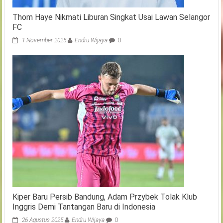
Thom Haye Nikmati Liburan Singkat Usai Lawan Selangor
FC
1 November 2025
Endru Wijaya
0
Kiper Baru Persib Bandung, Adam Przybek Tolak Klub
Inggris Demi Tantangan Baru di Indonesia
26 Agustus 2025
Endru Wijaya
0