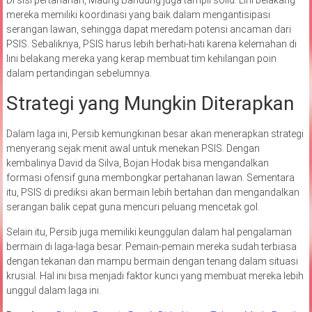
mereka memiliki koordinasi yang baik dalam mengantisipasi
serangan lawan, sehingga dapat meredam potensi ancaman dari
PSIS. Sebaliknya, PSIS harus lebih berhati-hati karena kelemahan di
lini belakang mereka yang kerap membuat tim kehilangan poin
dalam pertandingan sebelumnya.
Strategi yang Mungkin Diterapkan
Dalam laga ini, Persib kemungkinan besar akan menerapkan strategi
menyerang sejak menit awal untuk menekan PSIS. Dengan
kembalinya David da Silva, Bojan Hodak bisa mengandalkan
formasi ofensif guna membongkar pertahanan lawan. Sementara
itu, PSIS di prediksi akan bermain lebih bertahan dan mengandalkan
serangan balik cepat guna mencuri peluang mencetak gol.
Selain itu, Persib juga memiliki keunggulan dalam hal pengalaman
bermain di laga-laga besar. Pemain-pemain mereka sudah terbiasa
dengan tekanan dan mampu bermain dengan tenang dalam situasi
krusial. Hal ini bisa menjadi faktor kunci yang membuat mereka lebih
unggul dalam laga ini.