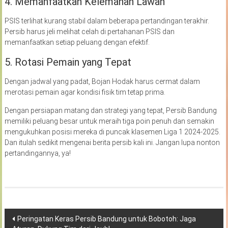
4. Memanfaatkan Kelemahan Lawan
PSIS terlihat kurang stabil dalam beberapa pertandingan terakhir.
Persib harus jeli melihat celah di pertahanan PSIS dan
memanfaatkan setiap peluang dengan efektif.
5. Rotasi Pemain yang Tepat
Dengan jadwal yang padat, Bojan Hodak harus cermat dalam
merotasi pemain agar kondisi fisik tim tetap prima.
Dengan persiapan matang dan strategi yang tepat, Persib Bandung
memiliki peluang besar untuk meraih tiga poin penuh dan semakin
mengukuhkan posisi mereka di puncak klasemen Liga 1 2024-2025.
Dan itulah sedikit mengenai berita persib kali ini. Jangan lupa nonton
pertandingannya, ya!
Navigasi
Peringatan Keras Persib Bandung untuk Bobotoh: Jaga