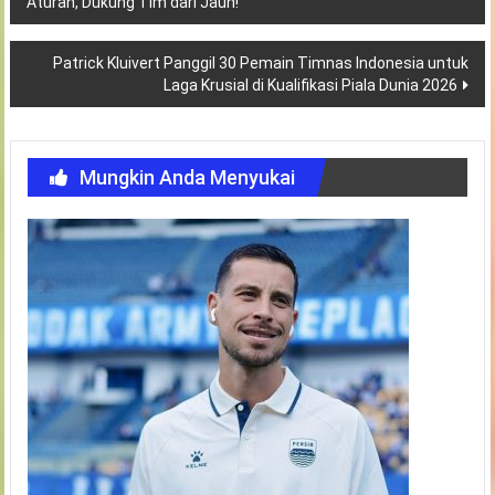
Aturan, Dukung Tim dari Jauh!
pos
Patrick Kluivert Panggil 30 Pemain Timnas Indonesia untuk
Laga Krusial di Kualifikasi Piala Dunia 2026
Mungkin Anda Menyukai