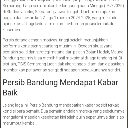
Semarang. Laga seru ini akan berlangsung pada Minggu (9/2/2025)
di Stadion Jatidiri, Semarang, Jawa Tengah. Duel ini merupakan
bagian dari pekan ke-22 Liga 1 musim 2024-2025, yang menjadi
ajang krusial bagi kedua tim dalam perburuan posisi terbaik di
klasemen.
Persib datang dengan motivasi tinggi setelah menunjukkan
performa konsisten sepanjang musim ini. Dengan skuat yang
semakin solid dan strategi matang dari pelatih Bojan Hodak, Maung
Bandung optimis bisa meraih hasil maksimal di laga tandang ini. Di
sisi lain, PSIS Semarang juga tidak akan tinggal diam dan dipastikan
memberikan perlawanan sengit di hadapan pendukungnya sendiri.
Persib Bandung Mendapat Kabar
Baik
Jelang laga ini, Persib Bandung mendapatkan kabar positif terkait
kondisi para pemain. Dua pemain andalan mereka yang sebelumnya
mengalami masalah kesehatan kini telah pulih sepenuhnya dan siap
merumput kembali.