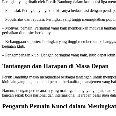
Peringkat yang diraih oleh Persib Bandung dalam kompetisi liga mem
– Finansial: Peringkat yang baik biasanya berkorelasi dengan pendapata
– Popularitas dan reputasi: Peringkat yang tinggi meningkatkan popula
– Motivasi pemain: Peringkat yang baik memberikan motivasi tambah
perbaikan di musim berikutnya.
– Kebanggaan suporter: Peringkat yang tinggi memberikan kebanggaan
kegiatan klub.
– Pengembangan klub: Dengan peringkat yang baik, klub dapat lebih
Tantangan dan Harapan di Masa Depan
Persib Bandung masih menghadapi berbagai tantangan untuk memperta
klub lain yang juga memiliki pemain berkualitas, manajemen yang bai
Namun, dengan perencanaan yang matang, strategi yang tepat, dan k
kancah sepak bola nasional dan internasional. Harapan besar juga dat
Pengaruh Pemain Kunci dalam Meningkat