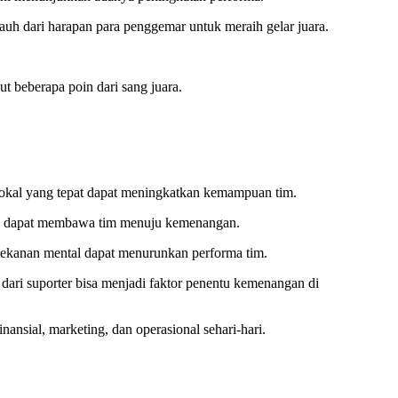
auh dari harapan para penggemar untuk meraih gelar juara.
t beberapa poin dari sang juara.
 lokal yang tepat dapat meningkatkan kemampuan tim.
baik dapat membawa tim menuju kemenangan.
 tekanan mental dapat menurunkan performa tim.
dari suporter bisa menjadi faktor penentu kemenangan di
nsial, marketing, dan operasional sehari-hari.