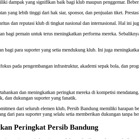
iliki dampak yang signifikan baik bagi klub maupun penggemar. Beber
n yang lebih tinggi dari hak siar, sponsor, dan penjualan tiket. Presta
ritas dan reputasi klub di tingkat nasional dan internasional. Hal ini
an bagi pemain untuk terus meningkatkan performa mereka. Sebaliknya
 bagi para suporter yang setia mendukung klub. Ini juga meningkatkan
 fokus pada pengembangan infrastruktur, akademi sepak bola, dan pro
hankan dan meningkatkan peringkat mereka di kompetisi mendatang. B
k, dan dukungan suporter yang fanatik.
omitmen dari seluruh elemen klub, Persib Bandung memiliki harapan b
ang dari para suporter yang selalu setia memberikan dukungan tanpa hen
kan Peringkat Persib Bandung