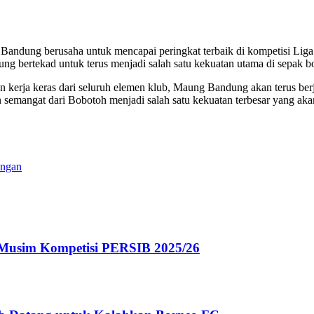
Bandung berusaha untuk mencapai peringkat terbaik di kompetisi Liga 
dung bertekad untuk terus menjadi salah satu kekuatan utama di sepak b
an kerja keras dari seluruh elemen klub, Maung Bandung akan terus be
n semangat dari Bobotoh menjadi salah satu kekuatan terbesar yang a
angan
 Musim Kompetisi PERSIB 2025/26