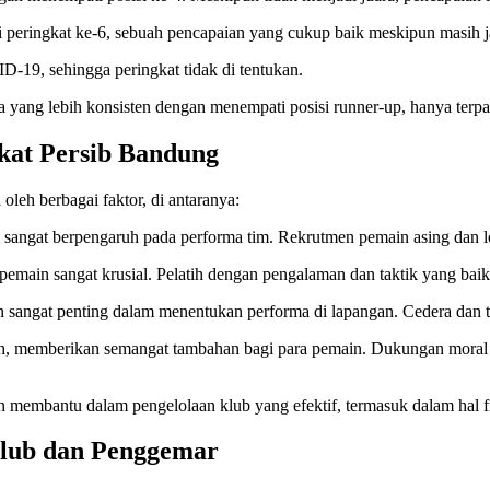
i peringkat ke-6, sebuah pencapaian yang cukup baik meskipun masih j
-19, sehingga peringkat tidak di tentukan.
yang lebih konsisten dengan menempati posisi runner-up, hanya terpau
kat Persib Bandung
leh berbagai faktor, di antaranya:
gi sangat berpengaruh pada performa tim. Rekrutmen pemain asing dan
i pemain sangat krusial. Pelatih dengan pengalaman dan taktik yang 
in sangat penting dalam menentukan performa di lapangan. Cedera dan
toh, memberikan semangat tambahan bagi para pemain. Dukungan moral 
membantu dalam pengelolaan klub yang efektif, termasuk dalam hal fina
Klub dan Penggemar