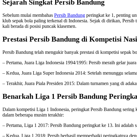
Sejarah Singkat Persib Bandung
Sebelum mulai membahas
Persib Bandung
peringkat ke 1, penting u
klub sepak bola paling terkenal di Indonesia. Sejak di dirikan, Persi
kali berada di posisi puncak klasemen.
Prestasi Persib Bandung di Kompetisi Nas
Persib Bandung telah mengukir banyak prestasi di kompetisi sepak bola
– Pertama, Juara Liga Indonesia 1994/1995: Persib meraih gelar jua
– Kedua, Juara Liga Super Indonesia 2014: Setelah menunggu selama 19
– Terakhir, Juara Piala Presiden 2015: Dalam turnamen yang di adakan
Benarkah Liga 1 Persib Bandung Peringka
Dalam kompetisi Liga 1 Indonesia, peringkat Persib Bandung sering 
dalam beberapa musim terakhir:
– Pertama, Liga 1 2017: Persib Bandung peringkat ke 13. Ini adalah 
– Kedua, Liga 1 2018: Persib berhasil memperbaiki peringkatnya den