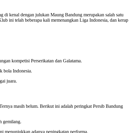
yang di kenal dengan julukan Maung Bandung merupakan salah satu
. Klub ini telah beberapa kali memenangkan Liga Indonesia, dan kerap
ungan kompetisi Perserikatan dan Galatama.
k bola Indonesia.
ai juara.
Ternya masih belum. Berikut ini adalah peringkat Persib Bandung
ah gemilang.
 ini menunjukkan adanya peningkatan performa.