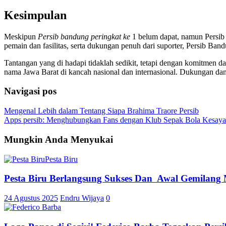
Kesimpulan
Meskipun
Persib bandung peringkat ke
1 belum dapat, namun Persib 
pemain dan fasilitas, serta dukungan penuh dari suporter, Persib Ban
Tantangan yang di hadapi tidaklah sedikit, tetapi dengan komitmen d
nama Jawa Barat di kancah nasional dan internasional. Dukungan da
Navigasi pos
Mengenal Lebih dalam Tentang Siapa Brahima Traore Persib
Apps persib: Menghubungkan Fans dengan Klub Sepak Bola Kesay
Mungkin Anda Menyukai
Pesta Biru Berlangsung Sukses Dan Awal Gemilang
24 Agustus 2025
Endru Wijaya
0