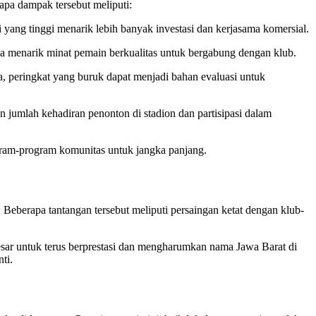
apa dampak tersebut meliputi:
si yang tinggi menarik lebih banyak investasi dan kerjasama komersial.
 juga menarik minat pemain berkualitas untuk bergabung dengan klub.
, peringkat yang buruk dapat menjadi bahan evaluasi untuk
 jumlah kehadiran penonton di stadion dan partisipasi dalam
gram-program komunitas untuk jangka panjang.
eberapa tantangan tersebut meliputi persaingan ketat dengan klub-
esar untuk terus berprestasi dan mengharumkan nama Jawa Barat di
ti.