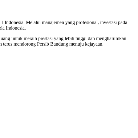
1 Indonesia. Melalui manajemen yang profesional, investasi pada
ola Indonesia.
rjuang untuk meraih prestasi yang lebih tinggi dan mengharumkan
kan terus mendorong Persib Bandung menuju kejayaan.