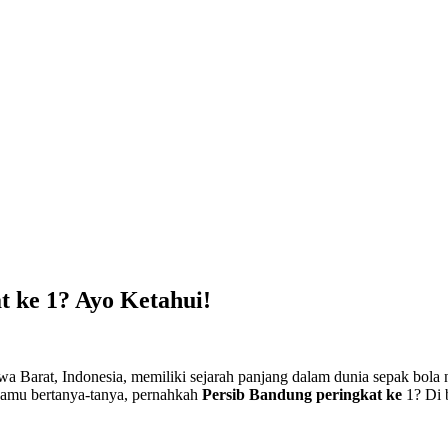
t ke 1? Ayo Ketahui!
a Barat, Indonesia, memiliki sejarah panjang dalam dunia sepak bola n
 kamu bertanya-tanya, pernahkah
Persib Bandung peringkat ke
1? Di 