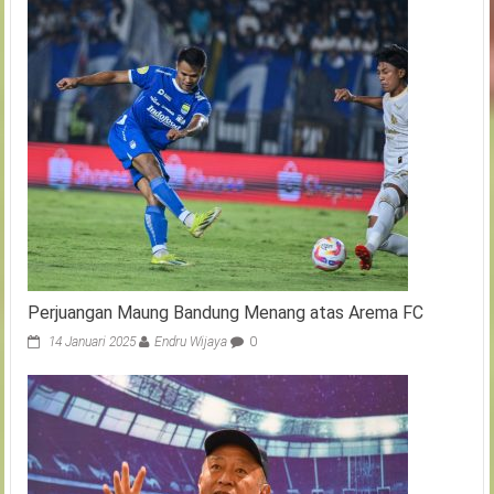
Perjuangan Maung Bandung Menang atas Arema FC
14 Januari 2025
Endru Wijaya
0