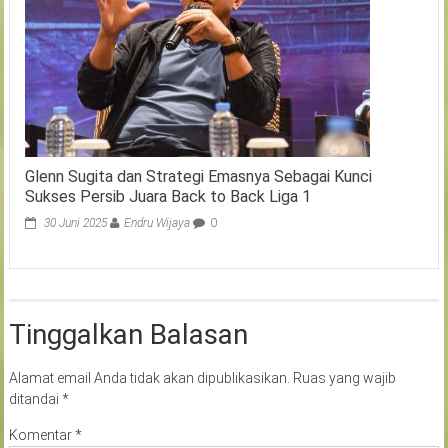
Glenn Sugita dan Strategi Emasnya Sebagai Kunci
Sukses Persib Juara Back to Back Liga 1
30 Juni 2025
Endru Wijaya
0
Tinggalkan Balasan
Alamat email Anda tidak akan dipublikasikan.
Ruas yang wajib
ditandai
*
Komentar
*