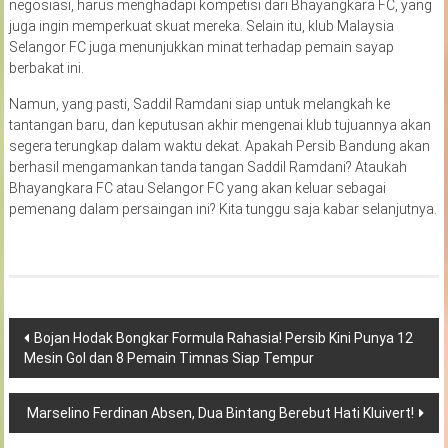
negosiasi, harus menghadapi kompetisi dari Bhayangkara FC, yang
juga ingin memperkuat skuat mereka. Selain itu, klub Malaysia
Selangor FC juga menunjukkan minat terhadap pemain sayap
berbakat ini.
Namun, yang pasti, Saddil Ramdani siap untuk melangkah ke
tantangan baru, dan keputusan akhir mengenai klub tujuannya akan
segera terungkap dalam waktu dekat. Apakah Persib Bandung akan
berhasil mengamankan tanda tangan Saddil Ramdani? Ataukah
Bhayangkara FC atau Selangor FC yang akan keluar sebagai
pemenang dalam persaingan ini? Kita tunggu saja kabar selanjutnya.
Navigasi
Bojan Hodak Bongkar Formula Rahasia! Persib Kini Punya 12
Mesin Gol dan 8 Pemain Timnas Siap Tempur
pos
Marselino Ferdinan Absen, Dua Bintang Berebut Hati Kluivert!