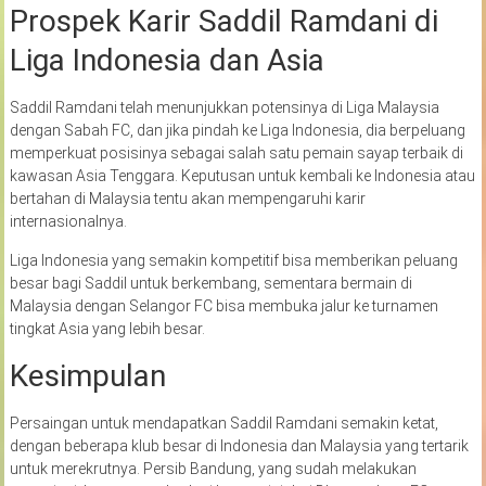
Prospek Karir Saddil Ramdani di
Liga Indonesia dan Asia
Saddil Ramdani telah menunjukkan potensinya di Liga Malaysia
dengan Sabah FC, dan jika pindah ke Liga Indonesia, dia berpeluang
memperkuat posisinya sebagai salah satu pemain sayap terbaik di
kawasan Asia Tenggara. Keputusan untuk kembali ke Indonesia atau
bertahan di Malaysia tentu akan mempengaruhi karir
internasionalnya.
Liga Indonesia yang semakin kompetitif bisa memberikan peluang
besar bagi Saddil untuk berkembang, sementara bermain di
Malaysia dengan Selangor FC bisa membuka jalur ke turnamen
tingkat Asia yang lebih besar.
Kesimpulan
Persaingan untuk mendapatkan Saddil Ramdani semakin ketat,
dengan beberapa klub besar di Indonesia dan Malaysia yang tertarik
untuk merekrutnya. Persib Bandung, yang sudah melakukan