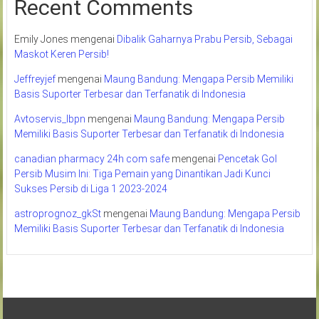
Recent Comments
Emily Jones
mengenai
Dibalik Gaharnya Prabu Persib, Sebagai
Maskot Keren Persib!
Jeffreyjef
mengenai
Maung Bandung: Mengapa Persib Memiliki
Basis Suporter Terbesar dan Terfanatik di Indonesia
Avtoservis_lbpn
mengenai
Maung Bandung: Mengapa Persib
Memiliki Basis Suporter Terbesar dan Terfanatik di Indonesia
canadian pharmacy 24h com safe
mengenai
Pencetak Gol
Persib Musim Ini: Tiga Pemain yang Dinantikan Jadi Kunci
Sukses Persib di Liga 1 2023-2024
astroprognoz_gkSt
mengenai
Maung Bandung: Mengapa Persib
Memiliki Basis Suporter Terbesar dan Terfanatik di Indonesia