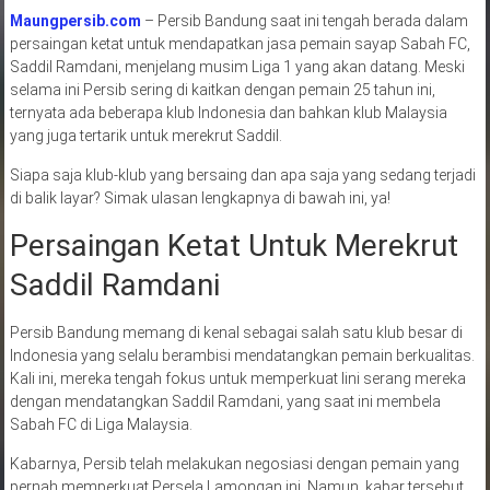
Maungpersib.com
– Persib Bandung saat ini tengah berada dalam
persaingan ketat untuk mendapatkan jasa pemain sayap Sabah FC,
Saddil Ramdani, menjelang musim Liga 1 yang akan datang. Meski
selama ini Persib sering di kaitkan dengan pemain 25 tahun ini,
ternyata ada beberapa klub Indonesia dan bahkan klub Malaysia
yang juga tertarik untuk merekrut Saddil.
Siapa saja klub-klub yang bersaing dan apa saja yang sedang terjadi
di balik layar? Simak ulasan lengkapnya di bawah ini, ya!
Persaingan Ketat Untuk Merekrut
Saddil Ramdani
Persib Bandung memang di kenal sebagai salah satu klub besar di
Indonesia yang selalu berambisi mendatangkan pemain berkualitas.
Kali ini, mereka tengah fokus untuk memperkuat lini serang mereka
dengan mendatangkan Saddil Ramdani, yang saat ini membela
Sabah FC di Liga Malaysia.
Kabarnya, Persib telah melakukan negosiasi dengan pemain yang
pernah memperkuat Persela Lamongan ini. Namun, kabar tersebut