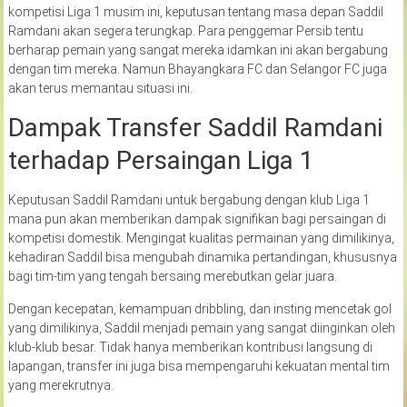
kompetisi Liga 1 musim ini, keputusan tentang masa depan Saddil
Ramdani akan segera terungkap. Para penggemar Persib tentu
berharap pemain yang sangat mereka idamkan ini akan bergabung
dengan tim mereka. Namun Bhayangkara FC dan Selangor FC juga
akan terus memantau situasi ini.
Dampak Transfer Saddil Ramdani
terhadap Persaingan Liga 1
Keputusan Saddil Ramdani untuk bergabung dengan klub Liga 1
mana pun akan memberikan dampak signifikan bagi persaingan di
kompetisi domestik. Mengingat kualitas permainan yang dimilikinya,
kehadiran Saddil bisa mengubah dinamika pertandingan, khususnya
bagi tim-tim yang tengah bersaing merebutkan gelar juara.
Dengan kecepatan, kemampuan dribbling, dan insting mencetak gol
yang dimilikinya, Saddil menjadi pemain yang sangat diinginkan oleh
klub-klub besar. Tidak hanya memberikan kontribusi langsung di
lapangan, transfer ini juga bisa mempengaruhi kekuatan mental tim
yang merekrutnya.