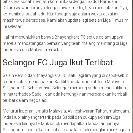
pihaknya sudah menjalin komunikasi dengan Saddil Ramdani.
Dalam wawancaranya dengan awak media, Reza mengatakan, “Iya,
komunikasi sudah ada. Kita tunggu saja dalam waktu dekat ini
masih terus berproses. Kami akan update lagi setelah Liga 1 musim
ini selesai.”
Hal ini menunjukkan bahwa Bhayangkara FC serius dalam upaya
mereka mendatangkan pemain yang telah malang melintang di Liga
Indonesia dan Malaysia tersebut.
Selangor FC Juga Ikut Terlibat
Selain Persib dan Bhayangkara FC, satu lagi tim yang di sebut-sebut
tertarik untuk mendapatkan Saddil Ramdani adalah klub Malaysia,
Selangor FC. Sebelumnya, Selangor memang sudah menunjukkan
minat terhadap Saddil, dan ada kemungkinan mereka akan kembali
terlibat dalam negosiasi.
Menurut laporan jurnalis Malaysia, Avineshwaran Taharumalengam,
“Ada klub lain yang tertarik pada Saddil dan cukup yakin tim Liga
Indonesia lainnya tertarik untuk mendapatkan tanda tangannya.
Selangor menunjukkan minat di masa lalu, jadi mungkin mereka juga