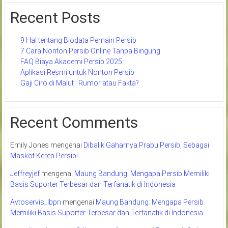
Recent Posts
9 Hal tentang Biodata Pemain Persib
7 Cara Nonton Persib Online Tanpa Bingung
FAQ Biaya Akademi Persib 2025
Aplikasi Resmi untuk Nonton Persib
Gaji Ciro di Malut : Rumor atau Fakta?
Recent Comments
Emily Jones
mengenai
Dibalik Gaharnya Prabu Persib, Sebagai
Maskot Keren Persib!
Jeffreyjef
mengenai
Maung Bandung: Mengapa Persib Memiliki
Basis Suporter Terbesar dan Terfanatik di Indonesia
Avtoservis_lbpn
mengenai
Maung Bandung: Mengapa Persib
Memiliki Basis Suporter Terbesar dan Terfanatik di Indonesia