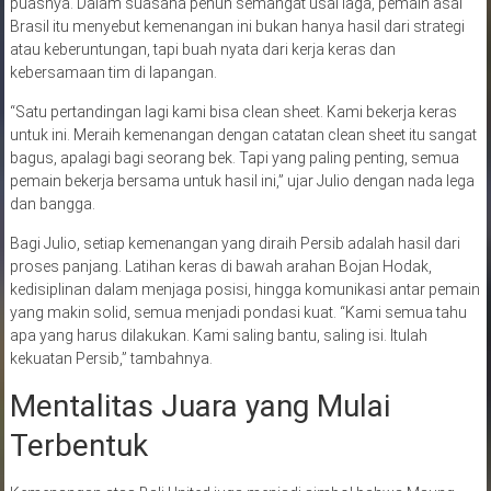
puasnya. Dalam suasana penuh semangat usai laga, pemain asal
Brasil itu menyebut kemenangan ini bukan hanya hasil dari strategi
atau keberuntungan, tapi buah nyata dari kerja keras dan
kebersamaan tim di lapangan.
“Satu pertandingan lagi kami bisa clean sheet. Kami bekerja keras
untuk ini. Meraih kemenangan dengan catatan clean sheet itu sangat
bagus, apalagi bagi seorang bek. Tapi yang paling penting, semua
pemain bekerja bersama untuk hasil ini,” ujar Julio dengan nada lega
dan bangga.
Bagi Julio, setiap kemenangan yang diraih Persib adalah hasil dari
proses panjang. Latihan keras di bawah arahan Bojan Hodak,
kedisiplinan dalam menjaga posisi, hingga komunikasi antar pemain
yang makin solid, semua menjadi pondasi kuat. “Kami semua tahu
apa yang harus dilakukan. Kami saling bantu, saling isi. Itulah
kekuatan Persib,” tambahnya.
Mentalitas Juara yang Mulai
Terbentuk