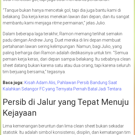
“Tanque bukan hanya mencetak gol, tapi dia juga bantu kami di
belakang. Dia kerja keras menekan lawan dari depan, dan itu sangat
membantu kami menjaga ritme permainan,” jelas Julio.
Dalam beberapa laga terakhir, Ramon memang terlihat semakin
padu dengan Andrew Jung. Duet mereka di lini depan membuat
pertahanan lawan sering kelimpungan. Namun, bagi Julio, yang
paling berharga dari Ramon adalah dedikasinya untuk tim. “Semua
pemain kerja keras, dari depan sampai belakang. Itu sebabnya clean
sheet datang bukan karena satu atau dua orang, tapi karena seluruh
tim berjuang bersama,” tegasnya.
Baca juga:
Kisah Adam Alis, Pahlawan Persib Bandung Saat
Kalahkan Selangor FC yang Ternyata Pernah Batal Jadi Tentara
Persib di Jalur yang Tepat Menuju
Kejayaan
Lima kemenangan beruntun dan lima clean sheet bukan sekadar
statistik. Itu adalah simbol konsistensi, disiplin, dan kematangan tim