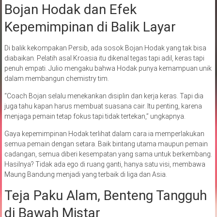
Bojan Hodak dan Efek
Kepemimpinan di Balik Layar
Di balik kekompakan Persib, ada sosok Bojan Hodak yang tak bisa
diabaikan. Pelatih asal Kroasia itu dikenal tegas tapi adil, keras tapi
penuh empati. Julio mengaku bahwa Hodak punya kemampuan unik
dalam membangun chemistry tim.
“Coach Bojan selalu menekankan disiplin dan kerja keras. Tapi dia
juga tahu kapan harus membuat suasana cair. Itu penting, karena
menjaga pemain tetap fokus tapi tidak tertekan,” ungkapnya.
Gaya kepemimpinan Hodak terlihat dalam cara ia memperlakukan
semua pemain dengan setara. Baik bintang utama maupun pemain
cadangan, semua diberi kesempatan yang sama untuk berkembang.
Hasilnya? Tidak ada ego di ruang ganti, hanya satu visi, membawa
Maung Bandung menjadi yang terbaik di liga dan Asia.
Teja Paku Alam, Benteng Tangguh
di Bawah Mistar