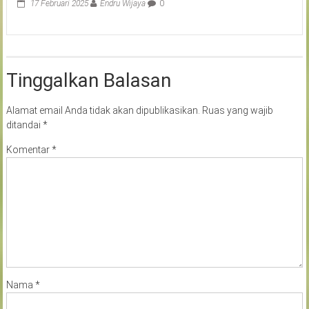
17 Februari 2025
Endru Wijaya
0
Tinggalkan Balasan
Alamat email Anda tidak akan dipublikasikan.
Ruas yang wajib
ditandai
*
Komentar
*
Nama
*