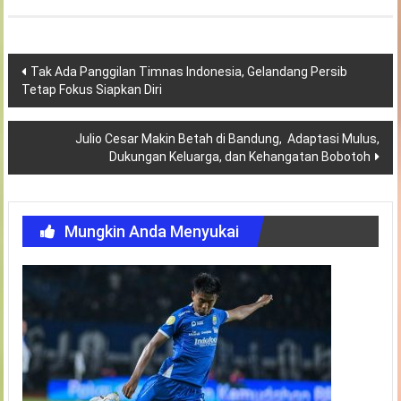
Navigasi
Tak Ada Panggilan Timnas Indonesia, Gelandang Persib
Tetap Fokus Siapkan Diri
pos
Julio Cesar Makin Betah di Bandung, Adaptasi Mulus,
Dukungan Keluarga, dan Kehangatan Bobotoh
Mungkin Anda Menyukai