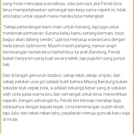
yang mulai mencapai puncaknya. Julio percaya, jika Persib bisa
terus mempertahankan semangat dan kerja sama seperti ini, tidak
ada batas untuk sejauh mana mereka bisa melangkah.
“Setiap pertandingan kami main untuk menang, tapi juga untuk
menikmati permainan. Karena kalau kamu senang bermain, hasil
bagus akan datang sendiri,” ujarnya menutup wawancara dengan
nada penuh optimisme. Musim masih panjang, namun angin
kemenangan seolah terus berhembus ke arah Bandung. Persib
bukan hanya tim yang kuat secara taktik, tapi juga tim yang punya
hati.
Dan di tengah gemuruh stadion, setiap tekel, setiap umpan, dan
setiap pelukan usai gol adalah bukti bahwa Maung Bandung bukan
sekadar klub sepak bola, ia adalah keluarga besar yang di satukan
oleh cinta pada warna biru dan semangat untuk terus menorehkan
sejarah. Dengan semangat itu, Persib kini bersiap menatap laga
selanjutnya dengan kepala tegak. Lima kemenangan sudah diraih,
tapi Julio dan rekan-rekan tahu, perjalanan menuju puncak baru saja
di mulai.