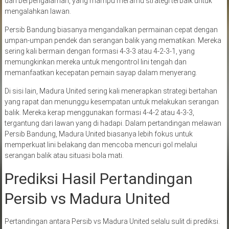
dan berpengalaman, yang mampu meramu strategi terbaik untuk
mengalahkan lawan.
Persib Bandung biasanya mengandalkan permainan cepat dengan
umpan-umpan pendek dan serangan balik yang mematikan. Mereka
sering kali bermain dengan formasi 4-3-3 atau 4-2-3-1, yang
memungkinkan mereka untuk mengontrol lini tengah dan
memanfaatkan kecepatan pemain sayap dalam menyerang.
Di sisi lain, Madura United sering kali menerapkan strategi bertahan
yang rapat dan menunggu kesempatan untuk melakukan serangan
balik. Mereka kerap menggunakan formasi 4-4-2 atau 4-3-3,
tergantung dari lawan yang di hadapi. Dalam pertandingan melawan
Persib Bandung, Madura United biasanya lebih fokus untuk
memperkuat lini belakang dan mencoba mencuri gol melalui
serangan balik atau situasi bola mati.
Prediksi Hasil Pertandingan
Persib vs Madura United
Pertandingan antara Persib vs Madura United selalu sulit di prediksi.