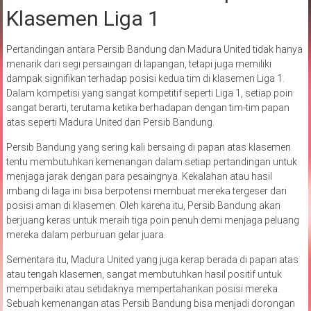
Klasemen Liga 1
Pertandingan antara Persib Bandung dan Madura United tidak hanya
menarik dari segi persaingan di lapangan, tetapi juga memiliki
dampak signifikan terhadap posisi kedua tim di klasemen Liga 1.
Dalam kompetisi yang sangat kompetitif seperti Liga 1, setiap poin
sangat berarti, terutama ketika berhadapan dengan tim-tim papan
atas seperti Madura United dan Persib Bandung.
Persib Bandung yang sering kali bersaing di papan atas klasemen
tentu membutuhkan kemenangan dalam setiap pertandingan untuk
menjaga jarak dengan para pesaingnya. Kekalahan atau hasil
imbang di laga ini bisa berpotensi membuat mereka tergeser dari
posisi aman di klasemen. Oleh karena itu, Persib Bandung akan
berjuang keras untuk meraih tiga poin penuh demi menjaga peluang
mereka dalam perburuan gelar juara.
Sementara itu, Madura United yang juga kerap berada di papan atas
atau tengah klasemen, sangat membutuhkan hasil positif untuk
memperbaiki atau setidaknya mempertahankan posisi mereka.
Sebuah kemenangan atas Persib Bandung bisa menjadi dorongan