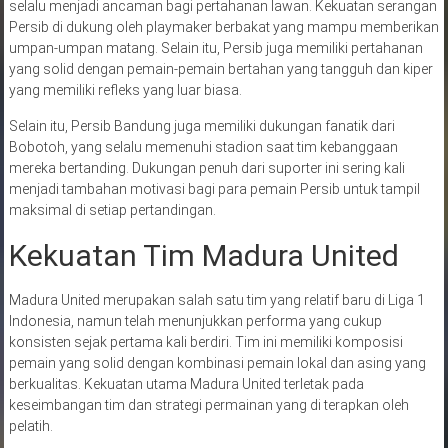
selalu menjadi ancaman bagi pertahanan lawan. Kekuatan serangan
Persib di dukung oleh playmaker berbakat yang mampu memberikan
umpan-umpan matang. Selain itu, Persib juga memiliki pertahanan
yang solid dengan pemain-pemain bertahan yang tangguh dan kiper
yang memiliki refleks yang luar biasa.
Selain itu, Persib Bandung juga memiliki dukungan fanatik dari
Bobotoh, yang selalu memenuhi stadion saat tim kebanggaan
mereka bertanding. Dukungan penuh dari suporter ini sering kali
menjadi tambahan motivasi bagi para pemain Persib untuk tampil
maksimal di setiap pertandingan.
Kekuatan Tim Madura United
Madura United merupakan salah satu tim yang relatif baru di Liga 1
Indonesia, namun telah menunjukkan performa yang cukup
konsisten sejak pertama kali berdiri. Tim ini memiliki komposisi
pemain yang solid dengan kombinasi pemain lokal dan asing yang
berkualitas. Kekuatan utama Madura United terletak pada
keseimbangan tim dan strategi permainan yang di terapkan oleh
pelatih.