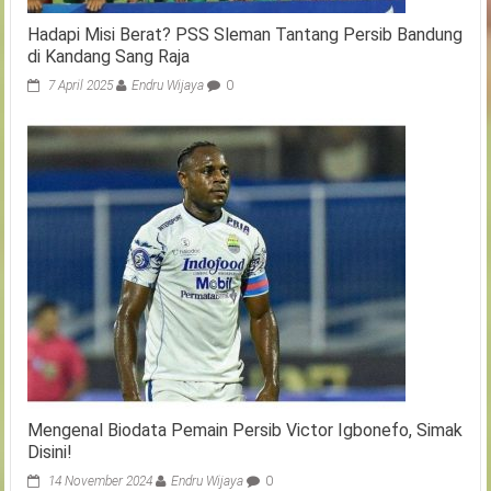
Hadapi Misi Berat? PSS Sleman Tantang Persib Bandung
di Kandang Sang Raja
7 April 2025
Endru Wijaya
0
Mengenal Biodata Pemain Persib Victor Igbonefo, Simak
Disini!
14 November 2024
Endru Wijaya
0