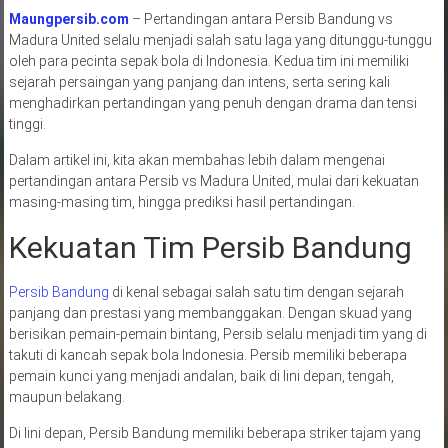
Maungpersib.com
– Pertandingan antara Persib Bandung vs
Madura United selalu menjadi salah satu laga yang ditunggu-tunggu
oleh para pecinta sepak bola di Indonesia. Kedua tim ini memiliki
sejarah persaingan yang panjang dan intens, serta sering kali
menghadirkan pertandingan yang penuh dengan drama dan tensi
tinggi.
Dalam artikel ini, kita akan membahas lebih dalam mengenai
pertandingan antara Persib vs Madura United, mulai dari kekuatan
masing-masing tim, hingga prediksi hasil pertandingan.
Kekuatan Tim Persib Bandung
Persib Bandung
di kenal sebagai salah satu tim dengan sejarah
panjang dan prestasi yang membanggakan. Dengan skuad yang
berisikan pemain-pemain bintang, Persib selalu menjadi tim yang di
takuti di kancah sepak bola Indonesia. Persib memiliki beberapa
pemain kunci yang menjadi andalan, baik di lini depan, tengah,
maupun belakang.
Di lini depan, Persib Bandung memiliki beberapa striker tajam yang