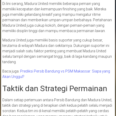
Di lini serang, Madura United memiliki beberapa pemain yang
memiliki kecepatan dan kemampuan finishing yang baik. Mereka
juga memiliki gelandang kreatif yang mampu mengatur ritme
permainan dan memberikan umpan-umpan berbahaya. Pertahanan
Madura United juga cukup kokoh, dengan pemain-pemain yang
memiliki disiplin tinggi dan mampu membaca permainan lawan.
Madura United juga memiliki basis suporter yang cukup besar,
terutama di wilayah Madura dan sekitarnya. Dukungan suporter ini
menjadi salah satu faktor penting yang membuat Madura United
selalu tampil dengan semangat tinggi, baik di laga kandang maupun
tandang.
Baca juga:
Prediksi Persib Bandung vs PSM Makassar: Siapa yang
Akan Unggul?
Taktik dan Strategi Permainan
Dalam setiap pertemuan antara Persib Bandung dan Madura United,
taktik dan strategi yang di terapkan oleh kedua pelatih selalu menjadi
sorotan. Kedua tim ini di kenal memiliki pelatih-pelatih yang cerdas