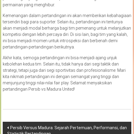
permainan yang menghibur.
Kemenangan dalam pertandingan ini akan memberikan kebahagiaan
tersendiri bagi para suporter. Selain itu, pertandingan ini tentunya
akan menjadi modal berharga bagi tim pemenang untuk melanjutkan
kompetisi dengan lebih percaya diri. Di sisi lain, bagi tim yang kalah,
ini bisa menjadi momen untuk introspeksi dan berbenah demi
pertandingan-pertandingan berikutnya.
Akhir kata, semoga pertandingan ini bisa menjadi ajang unjuk
kebolehan kedua tim. Selain itu, tidak hanya dari segi taktik dan
strategi, tetapi juga dari segi sportivitas dan profesionalisme. Mari
kita nikmati pertandingan ini dengan semangat yang tinggi dan
menjunjung tinggi nilai-nilai fair play. Selamat menyaksikan
pertandingan Persib vs Madura United!
Navigasi
Persib Versus Madura: Sejarah Pertemuan, Performansi, dan
Statistik Pertandingan