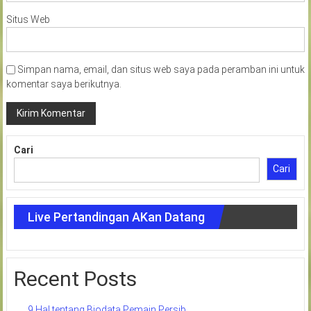
Situs Web
Simpan nama, email, dan situs web saya pada peramban ini untuk
komentar saya berikutnya.
Cari
Cari
Live Pertandingan AKan Datang
Recent Posts
9 Hal tentang Biodata Pemain Persib