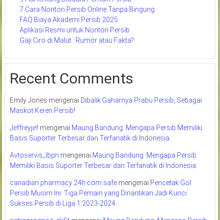
7 Cara Nonton Persib Online Tanpa Bingung
FAQ Biaya Akademi Persib 2025
Aplikasi Resmi untuk Nonton Persib
Gaji Ciro di Malut : Rumor atau Fakta?
Recent Comments
Emily Jones
mengenai
Dibalik Gaharnya Prabu Persib, Sebagai
Maskot Keren Persib!
Jeffreyjef
mengenai
Maung Bandung: Mengapa Persib Memiliki
Basis Suporter Terbesar dan Terfanatik di Indonesia
Avtoservis_lbpn
mengenai
Maung Bandung: Mengapa Persib
Memiliki Basis Suporter Terbesar dan Terfanatik di Indonesia
canadian pharmacy 24h com safe
mengenai
Pencetak Gol
Persib Musim Ini: Tiga Pemain yang Dinantikan Jadi Kunci
Sukses Persib di Liga 1 2023-2024