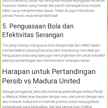
Gelora Bandung Lautan Api sering kali menjadi keunggulan tersendiri.
Suasana stadion yang meriah dan penuh semangat bisa menjadi
faktor yang mengintimidasi lawan. Selain itu juga memotivasi
pemain Persib untuk tampil lebih baik.
5. Penguasaan Bola dan
Efektivitas Serangan
Tim yang mampu menguasai bola dengan baik dan efektif dalam
memanfaatkan peluang biasanya lebih berpeluang mencetak gol.
Penguasaan bola yang baik juga memungkinkan tim untuk mendikte
jalannya pertandingan dan meminimalisir serangan lawan.
Harapan untuk Pertandingan
Persib vs Madura United
Sebagai penggemar, tentu kita berharap pertandingan antara
Persib
vs Madura United
akan berjalan dengan seru, dan penuh dengan aksi-
aksi menarik. Kedua tim ini memiliki potensi untuk menyuguhkan
pertandingan yang berkualitas, dan kita semua ingin melihat