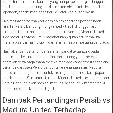
Kedua tim ini memiliki kualitas yang hampir seimbang, sehingga
hasil pertandingan sering kali di tentukan oleh detail-detail kecil di
lapangan, seperti kesalahan individu atau keputusan wasit.
Jika melihat performa kedua tim dalam beberapa pertandingan
terakhir, Persib Bandung mungkin sedikit lebih di unggulkan,
terutama jika bermain di kandang sendiri. Namun, Madura United
juga memiliki potensi untuk memberikan kejutan, terutama jika
mereka bisa bermain disiplin dan memanfaatkan peluang yang ada.
Hasil akhir dari pertandingan ini akan sangat tergantung pada
bagaimana kedua tim memanfaatkan peluang yang mereka
dapatkan serta bagaimana mereka menjaga konsentrasi sepanjang
pertandingan. Bagi Persib Bandung, kemenangan atas Madura
United akan sangat berarti untuk menjaga posisi mereka di papan
atas klasemen. Sementara itu, bagi Madura United, mencuri poin dari
Persib Bandung akan menjadi motivasi besar untuk memperbaiki
posisi mereka di klasemen Liga 1.
Dampak Pertandingan Persib vs
Madura United Terhadap