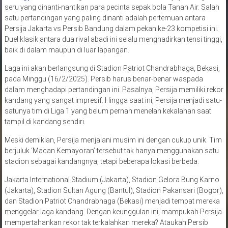
seru yang dinanti-nantikan para pecinta sepak bola Tanah Air. Salah
satu pertandingan yang paling dinanti adalah pertemuan antara
Persija Jakarta vs Persib Bandung dalam pekan ke-23 kompetisi ini.
Duel klasik antara dua rival abadi ini selalu menghadirkan tensi tinggi,
baik di dalam maupun di luar lapangan.
Laga ini akan berlangsung di Stadion Patriot Chandrabhaga, Bekasi,
pada Minggu (16/2/2025). Persib harus benar-benar waspada
dalam menghadapi pertandingan ini. Pasalnya, Persija memiliki rekor
kandang yang sangat impresif. Hingga saat ini, Persija menjadi satu-
satunya tim di Liga 1 yang belum pernah menelan kekalahan saat
tampil di kandang sendiri.
Meski demikian, Persija menjalani musim ini dengan cukup unik. Tim
berjuluk ‘Macan Kemayoran’ tersebut tak hanya menggunakan satu
stadion sebagai kandangnya, tetapi beberapa lokasi berbeda.
Jakarta International Stadium (Jakarta), Stadion Gelora Bung Karno
(Jakarta), Stadion Sultan Agung (Bantul), Stadion Pakansari (Bogor),
dan Stadion Patriot Chandrabhaga (Bekasi) menjadi tempat mereka
menggelar laga kandang. Dengan keunggulan ini, mampukah Persija
mempertahankan rekor tak terkalahkan mereka? Ataukah Persib