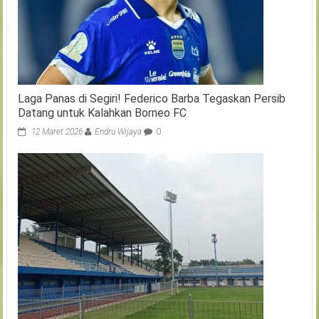
Laga Panas di Segiri! Federico Barba Tegaskan Persib
Datang untuk Kalahkan Borneo FC
12 Maret 2026
Endru Wijaya
0