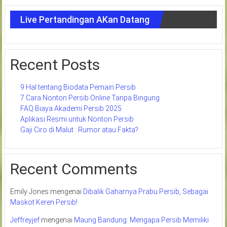
Live Pertandingan AKan Datang
Recent Posts
9 Hal tentang Biodata Pemain Persib
7 Cara Nonton Persib Online Tanpa Bingung
FAQ Biaya Akademi Persib 2025
Aplikasi Resmi untuk Nonton Persib
Gaji Ciro di Malut : Rumor atau Fakta?
Recent Comments
Emily Jones
mengenai
Dibalik Gaharnya Prabu Persib, Sebagai
Maskot Keren Persib!
Jeffreyjef
mengenai
Maung Bandung: Mengapa Persib Memiliki