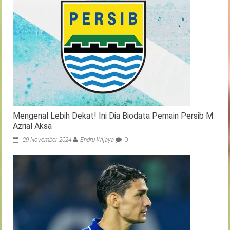
Mengenal Lebih Dekat! Ini Dia Biodata Pemain Persib M
Azrial Aksa
29 November 2024
Endru Wijaya
0