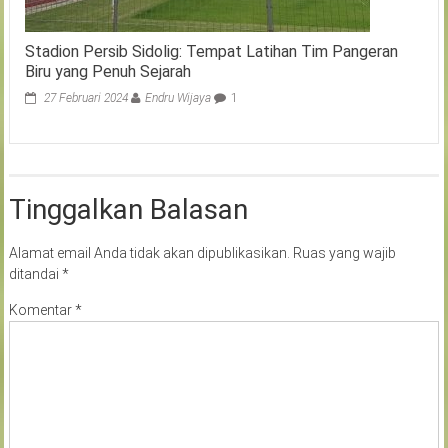
Stadion Persib Sidolig: Tempat Latihan Tim Pangeran
Biru yang Penuh Sejarah
27 Februari 2024
Endru Wijaya
1
Tinggalkan Balasan
Alamat email Anda tidak akan dipublikasikan.
Ruas yang wajib
ditandai
*
Komentar
*