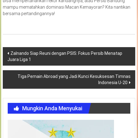
bisa mempertahankan rekor kandangnya, atau Persib Bandung
mampu mematahkan dominasi Macan Kemayoran? Kita nantikan
bersama pertandingannya!
Navigasi
Zalnando Siap Reuni dengan PSIS: Fokus Persib Menatap
Juara Liga 1
pos
Tiga Pemain Abroad yang Jadi Kunci Kesuksesan Timnas
Indonesia U-20
Mungkin Anda Menyukai