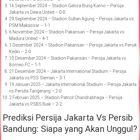
16 September 2024 – Stadion Gelora Bung Karno – Persija
Jakarta vs Dewa United – 0-0
29 September 2024 – Stadion Sultan Agung – Persija Jakarta vs
PSM Makassar – 1-1
6 November 2024 – Stadion Pakansari – Persija Jakarta vs
Madura United – 4-1
1 Desember 2024 – Stadion Pakansari – Persija Jakarta vs Persik
Kediri – 2-0
10 Desember 2024 – Stadion Pakansari – Persija Jakarta vs
Borneo FC – 1-1
21 Desember 2024 – Jakarta International Stadium – Persija
Jakarta vs PSS Sleman – 3-1
19 Januari 2025 – Jakarta International Stadium – Persija Jakarta
vs Persita Tangerang – 2-0
2 Februari 2025 – Stadion Patriot Chandrabhaga – Persija
Jakarta vs PSBS Biak – 2-2
Prediksi Persija Jakarta Vs Persib
Bandung: Siapa yang Akan Unggul?