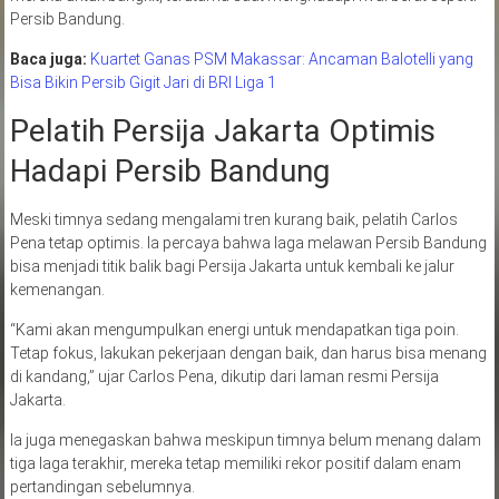
Persib Bandung.
Baca juga:
Kuartet Ganas PSM Makassar: Ancaman Balotelli yang
Bisa Bikin Persib Gigit Jari di BRI Liga 1
Pelatih Persija Jakarta Optimis
Hadapi Persib Bandung
Meski timnya sedang mengalami tren kurang baik, pelatih Carlos
Pena tetap optimis. Ia percaya bahwa laga melawan Persib Bandung
bisa menjadi titik balik bagi Persija Jakarta untuk kembali ke jalur
kemenangan.
“Kami akan mengumpulkan energi untuk mendapatkan tiga poin.
Tetap fokus, lakukan pekerjaan dengan baik, dan harus bisa menang
di kandang,” ujar Carlos Pena, dikutip dari laman resmi Persija
Jakarta.
Ia juga menegaskan bahwa meskipun timnya belum menang dalam
tiga laga terakhir, mereka tetap memiliki rekor positif dalam enam
pertandingan sebelumnya.