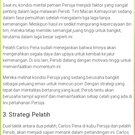
Saat ini, kondisi mental pemain Persija menjadi faktor yang sangat
penting dalam laga melawan Persib. Tim Macan Kemayoran sedang
dalam fase pemulihan setelah mengalami tiga laga tanpa
kemenangan. Meskipun hasil ini sedikit mengurangi kepercayaan diri
tim, mereka tetap memiliki semangat juang tinggi untuk bangkit,
terutama dalam laga besar seperti ini.
Pelatih Carlos Pena sudah menegaskan bahwa timnya akan
mengerahkan segala daya dan upaya untuk kembali ke jalur
kemenangan. Di sisi lain, Persib datang dengan motivasi tinggi untuk
memanfaatkan momentum ini.
Mereka melihat kondisi Persija yang sedang berusaha bangkit
sebagai peluang emas untuk mencuri poin. Dengan strategi yang
tepat dan mentalitas bertarung yang kuat, Persib tentu akan
berusaha tampil agresif dan memanfaatkan setiap celah yang ada di
lini pertahanan Persija.
3. Strategi Pelatih
Duel taktik antara dua pelatih, Carlos Pena di kubu Persija dan pelatih
Persib, akan menjadi sajian menarik dalam pertandingan ini. Carlos