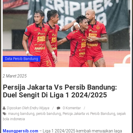
jawa
barat
indonesia
Data Persib Bandung
2 Maret 2025
Persija Jakarta Vs Persib Bandung:
Duel Sengit Di Liga 1 2024/2025
Diposkan Oleh:Endru Wijaya
0 Komentar
maung bandung
,
persib bandung
,
Persija Jakarta vs Persib Bandung
,
sepak
bola indonesia
Maungpersib.com
– Liga 1 2024/2025 kembali menyajikan laga