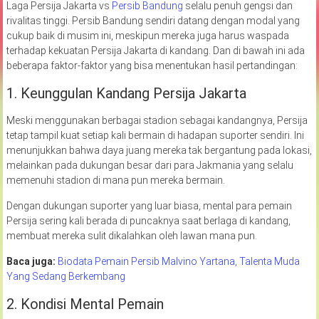
Laga Persija Jakarta vs
Persib Bandung
selalu penuh gengsi dan
rivalitas tinggi. Persib Bandung sendiri datang dengan modal yang
cukup baik di musim ini, meskipun mereka juga harus waspada
terhadap kekuatan Persija Jakarta di kandang. Dan di bawah ini ada
beberapa faktor-faktor yang bisa menentukan hasil pertandingan:
1. Keunggulan Kandang Persija Jakarta
Meski menggunakan berbagai stadion sebagai kandangnya, Persija
tetap tampil kuat setiap kali bermain di hadapan suporter sendiri. Ini
menunjukkan bahwa daya juang mereka tak bergantung pada lokasi,
melainkan pada dukungan besar dari para Jakmania yang selalu
memenuhi stadion di mana pun mereka bermain.
Dengan dukungan suporter yang luar biasa, mental para pemain
Persija sering kali berada di puncaknya saat berlaga di kandang,
membuat mereka sulit dikalahkan oleh lawan mana pun.
Baca juga:
Biodata Pemain Persib Malvino Yartana, Talenta Muda
Yang Sedang Berkembang
2. Kondisi Mental Pemain