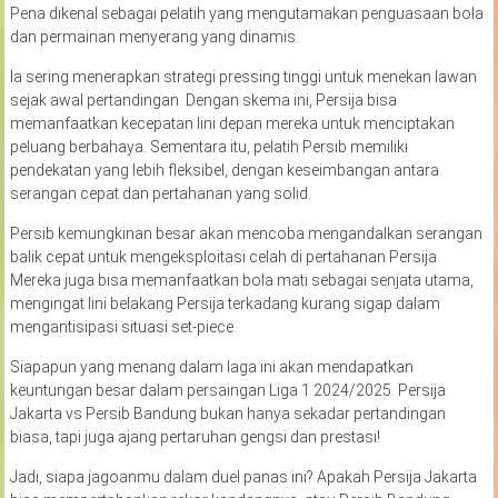
Pena dikenal sebagai pelatih yang mengutamakan penguasaan bola
dan permainan menyerang yang dinamis.
Ia sering menerapkan strategi pressing tinggi untuk menekan lawan
sejak awal pertandingan. Dengan skema ini, Persija bisa
memanfaatkan kecepatan lini depan mereka untuk menciptakan
peluang berbahaya. Sementara itu, pelatih Persib memiliki
pendekatan yang lebih fleksibel, dengan keseimbangan antara
serangan cepat dan pertahanan yang solid.
Persib kemungkinan besar akan mencoba mengandalkan serangan
balik cepat untuk mengeksploitasi celah di pertahanan Persija.
Mereka juga bisa memanfaatkan bola mati sebagai senjata utama,
mengingat lini belakang Persija terkadang kurang sigap dalam
mengantisipasi situasi set-piece.
Siapapun yang menang dalam laga ini akan mendapatkan
keuntungan besar dalam persaingan Liga 1 2024/2025. Persija
Jakarta vs Persib Bandung bukan hanya sekadar pertandingan
biasa, tapi juga ajang pertaruhan gengsi dan prestasi!
Jadi, siapa jagoanmu dalam duel panas ini? Apakah Persija Jakarta