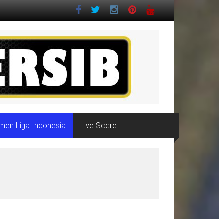
men Liga Indonesia
Live Score