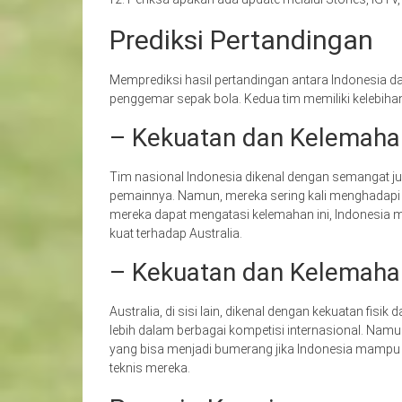
Prediksi Pertandingan
Memprediksi hasil pertandingan antara Indonesia da
penggemar sepak bola. Kedua tim memiliki kelebiha
– Kekuatan dan Kelemahan
Tim nasional Indonesia dikenal dengan semangat j
pemainnya. Namun, mereka sering kali menghadapi t
mereka dapat mengatasi kelemahan ini, Indonesia 
kuat terhadap Australia.
– Kekuatan dan Kelemahan
Australia, di sisi lain, dikenal dengan kekuatan fis
lebih dalam berbagai kompetisi internasional. Namun
yang bisa menjadi bumerang jika Indonesia mampu
teknis mereka.