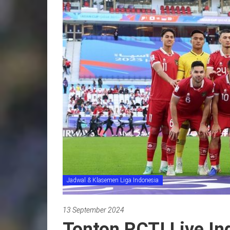
Jadwal & Klasemen Liga Indonesia
13 September 2024
Tonton RCTI Live In