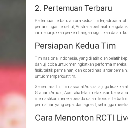
2. Pertemuan Terbaru
Pertemuan terbaru antara kedua tim terjadi pada tah
pertandingan tersebut, Australia berhasil mengalah
ini menunjukkan perkembangan signifikan dalam kua
Persiapan Kedua Tim
Tim nasional Indonesia, yang dilatih oleh pelatih ke
dan uji coba untuk meningkatkan performa mereka.
fisik, taktik permainan, dan koordinasi antar pemain
untuk memperkuat tim.
Sementara itu, tim nasional Australia juga tidak ka
Graham Arnold, Australia telah melakukan beberapa 
memastikan mereka berada dalam kondisi terbaik sa
permainan yang cepat dan agresif, sehingga mereka 
Cara Menonton RCTI Live