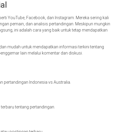
al
eperti YouTube, Facebook, dan Instagram. Mereka sering kali
ngan pemain, dan analisis pertandingan. Meskipun mungkin
gsung, ini adalah cara yang baik untuk tetap mendapatkan
an mudah untuk mendapatkan informasi terkini tentang
penggemar lain melalui komentar dan diskusi.
n pertandingan Indonesia vs Australia.
terbaru tentang pertandingan.
 atau postingan terbaru.