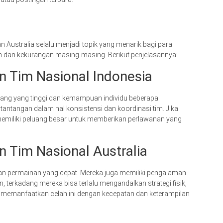
n Australia selalu menjadi topik yang menarik bagi para
n dan kekurangan masing-masing. Berikut penjelasannya:
 Tim Nasional Indonesia
uang yang tinggi dan kemampuan individu beberapa
antangan dalam hal konsistensi dan koordinasi tim. Jika
memiliki peluang besar untuk memberikan perlawanan yang
 Tim Nasional Australia
ik dan permainan yang cepat. Mereka juga memiliki pengalaman
, terkadang mereka bisa terlalu mengandalkan strategi fisik,
 memanfaatkan celah ini dengan kecepatan dan keterampilan