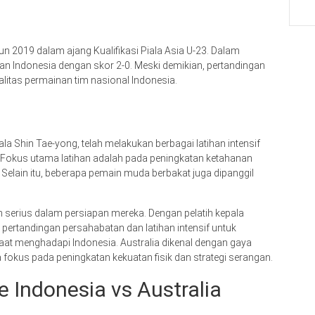
un 2019 dalam ajang Kualifikasi Piala Asia U-23. Dalam
kan Indonesia dengan skor 2-0. Meski demikian, pertandingan
litas permainan tim nasional Indonesia.
pala Shin Tae-yong, telah melakukan berbagai latihan intensif
 Fokus utama latihan adalah pada peningkatan ketahanan
. Selain itu, beberapa pemain muda berbakat juga dipanggil
lah serius dalam persiapan mereka. Dengan pelatih kepala
pertandingan persahabatan dan latihan intensif untuk
at menghadapi Indonesia. Australia dikenal dengan gaya
fokus pada peningkatan kekuatan fisik dan strategi serangan.
 Indonesia vs Australia