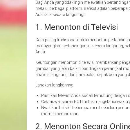
Bagi Anda yang tidak ingin melewatkan pertandinga
melalui berbagai platform. Berikut adalah beberapa
Australia secara langsung:
1. Menonton di Televisi
Cara paling tradisional untuk menonton pertandingan
menayangkan pertandingan ini secara langsung, 
Anda.
Keuntungan menonton di televisi memberikan penga
gambar yang lebih baik dibandingkan perangkat mobi
analisis langsung dari para pakar sepak bola yang d
Langkah-langkahnya:
Pastikan televisi Anda sudah terhubung dengan s
Cek jadwal siaran RCTI untuk mengetahui waktu 
Nyalakan televisi beberapa menit sebelum perta
momen pembukaan.
2. Menonton Secara Onlin