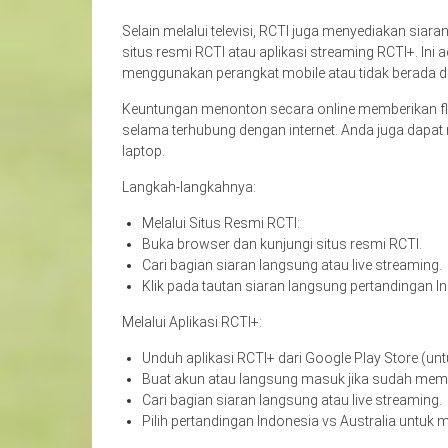
Selain melalui televisi, RCTI juga menyediakan sia
situs resmi RCTI atau aplikasi streaming RCTI+. Ini 
menggunakan perangkat mobile atau tidak berada di 
Keuntungan menonton secara online memberikan fle
selama terhubung dengan internet. Anda juga dapat 
laptop.
Langkah-langkahnya:
Melalui Situs Resmi RCTI:
Buka browser dan kunjungi situs resmi RCTI.
Cari bagian siaran langsung atau live streaming.
Klik pada tautan siaran langsung pertandingan In
Melalui Aplikasi RCTI+:
Unduh aplikasi RCTI+ dari Google Play Store (un
Buat akun atau langsung masuk jika sudah mem
Cari bagian siaran langsung atau live streaming.
Pilih pertandingan Indonesia vs Australia untuk