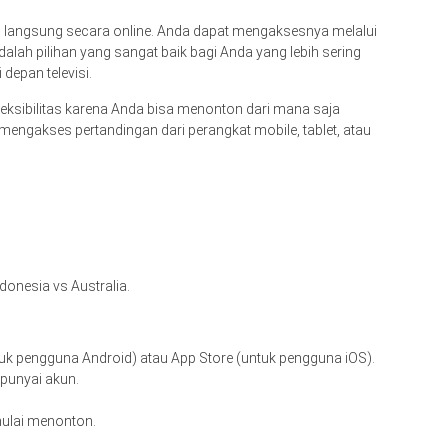
ran langsung secara online. Anda dapat mengaksesnya melalui
adalah pilihan yang sangat baik bagi Anda yang lebih sering
depan televisi.
ksibilitas karena Anda bisa menonton dari mana saja
mengakses pertandingan dari perangkat mobile, tablet, atau
donesia vs Australia.
tuk pengguna Android) atau App Store (untuk pengguna iOS).
punyai akun.
 mulai menonton.