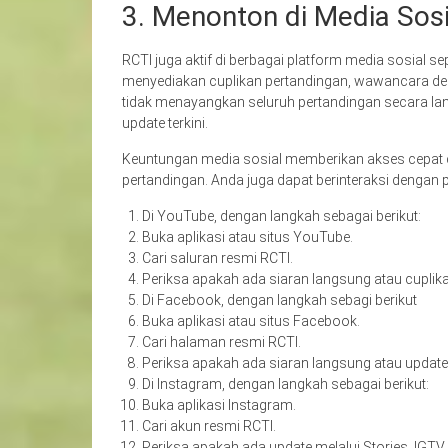
3. Menonton di Media Sosi
RCTI juga aktif di berbagai platform media sosial s
menyediakan cuplikan pertandingan, wawancara de
tidak menayangkan seluruh pertandingan secara lan
update terkini.
Keuntungan media sosial memberikan akses cepat d
pertandingan. Anda juga dapat berinteraksi dengan 
Di YouTube, dengan langkah sebagai berikut:
Buka aplikasi atau situs YouTube.
Cari saluran resmi RCTI.
Periksa apakah ada siaran langsung atau cuplika
Di Facebook, dengan langkah sebagi berikut
Buka aplikasi atau situs Facebook.
Cari halaman resmi RCTI.
Periksa apakah ada siaran langsung atau update 
Di Instagram, dengan langkah sebagai berikut:
Buka aplikasi Instagram.
Cari akun resmi RCTI.
Periksa apakah ada update melalui Stories, IGTV,