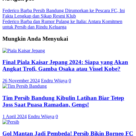
Federico Barba Persib Bandung Dirumorkan ke Pescara FC, Ini
Fakta Lengkap dan Sikap Resmi Klub
Federico Barba dan Rumor Pulang ke Italia: Antara Komitmen
untuk Persib dan Rindu Keluarga
Mungkin Anda Menyukai
Final Piala Kaisar Jepang 2024: Siapa yang Akan
Angkat Trofi, Gamba Osaka atau Vissel Kobe?
26 November 2024
Endru Wijaya
0
Tim Persib Bandung Kibulin Latihan Biar Tetep
Joss Saat Puasa Ramadan, Gengs!
1 April 2024
Endru Wijaya
0
Gol Mantan Jadi Pembeda! Persib Bikin Borneo FC