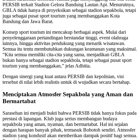
PERSIB terkait Stadion Gelora Bandung Lautan Api. Menurutnya,
GBLA tidak hanya di proyeksikan sebagai stadion sepakbola, tetapi
juga sebagai pusat sport tourism yang membanggakan Kota
Bandung dan Jawa Barat.
Konsep sport tourism ini mencakup berbagai aspek. Mulai dari
penyelenggaraan pertandingan berstandar tinggi, event olahraga
lainnya, hingga aktivitas pendukung yang menarik wisatawan.
Semua itu tentu membutuhkan dukungan keamanan yang maksimal.
“Kita semua memiliki cita-cita yang sama, menjadikan GBLA
bukan hanya sebagai stadion sepakbola, tetapi sebagai pusat sport
tourism yang membanggakan,” jelas Adhitia.
Dengan sinergi yang kuat antara PERSIB dan kepolisian, visi
tersebut di nilai lebih realistis untuk di wujudkan secara bertahap.
Menciptakan Atmosfer Sepakbola yang Aman dan
Bermartabat
Sarasehan ini menjadi bukti bahwa PERSIB tidak hanya fokus pada
prestasi di lapangan. Klub juga serius membangun budaya
sepakbola yang aman, nyaman, dan bermartabat. Hal ini sejalan
dengan harapan banyak pihak, termasuk Bobotoh sendiri. Atmosfer
stadion yang kondusif akan memberikan dampak positif bagi semua.