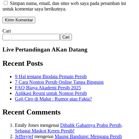
Simpan nama, email, dan situs web saya pada peramban ini
untuk komentar saya berikutnya.
Cari
Cari
Live Pertandingan AKan Datang
Recent Posts
9 Hal tentang Biodata Pemain Persib
7 Cara Nonton Persib Online Tanpa Bingung
FAQ Biaya Akademi Persib 2025
Aplikasi Resmi untuk Nonton Persib
Gaji Ciro di Malut : Rumor atau Fakta?
Recent Comments
Emily Jones
mengenai
Dibalik Gaharnya Prabu Persib,
Sebagai Maskot Keren Persib!
Jeffreyjef
mengenai
Maung Bandung: Mengapa Persib