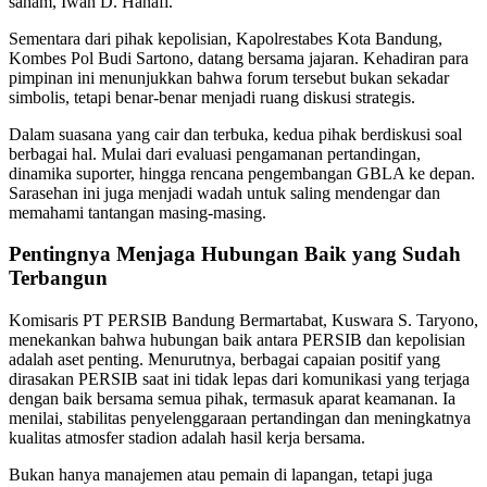
saham, Iwan D. Hanafi.
Sementara dari pihak kepolisian, Kapolrestabes Kota Bandung,
Kombes Pol Budi Sartono, datang bersama jajaran. Kehadiran para
pimpinan ini menunjukkan bahwa forum tersebut bukan sekadar
simbolis, tetapi benar-benar menjadi ruang diskusi strategis.
Dalam suasana yang cair dan terbuka, kedua pihak berdiskusi soal
berbagai hal. Mulai dari evaluasi pengamanan pertandingan,
dinamika suporter, hingga rencana pengembangan GBLA ke depan.
Sarasehan ini juga menjadi wadah untuk saling mendengar dan
memahami tantangan masing-masing.
Pentingnya Menjaga Hubungan Baik yang Sudah
Terbangun
Komisaris PT PERSIB Bandung Bermartabat, Kuswara S. Taryono,
menekankan bahwa hubungan baik antara PERSIB dan kepolisian
adalah aset penting. Menurutnya, berbagai capaian positif yang
dirasakan PERSIB saat ini tidak lepas dari komunikasi yang terjaga
dengan baik bersama semua pihak, termasuk aparat keamanan. Ia
menilai, stabilitas penyelenggaraan pertandingan dan meningkatnya
kualitas atmosfer stadion adalah hasil kerja bersama.
Bukan hanya manajemen atau pemain di lapangan, tetapi juga