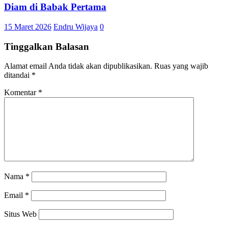
Diam di Babak Pertama
15 Maret 2026
Endru Wijaya
0
Tinggalkan Balasan
Alamat email Anda tidak akan dipublikasikan.
Ruas yang wajib
ditandai
*
Komentar
*
Nama
*
Email
*
Situs Web