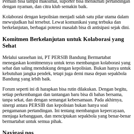
Pemain bisa tampil maksimal, suporter bisa menikmati pertandingan
dengan nyaman, dan citra klub semakin baik.
Kolaborasi dengan kepolisian menjadi salah satu pilar utama dalam
mewujudkan hal tersebut. Lewat komunikasi yang terbuka dan
berkelanjutan, berbagai potensi masalah bisa di antisipasi sejak dini.
Komitmen Berkelanjutan untuk Kolaborasi yang
Sehat
Melalui sarasehan ini, PT PERSIB Bandung Bermartabat
menegaskan komitmennya untuk terus membangun kolaborasi yang
sehat dan saling mendukung dengan kepolisian. Bukan hanya untuk
kebutuhan jangka pendek, tetapi juga demi masa depan sepakbola
Bandung yang lebih baik.
Forum seperti ini di harapkan bisa rutin dilakukan. Dengan begitu,
setiap perkembangan dan tantangan baru bisa di bahas bersama,
tanpa sekat, dan dengan semangat kebersamaan. Pada akhirnya,
sinergi antara PERSIB dan kepolisian bukan hanya soal
pengamanan pertandingan. Ini tentang membangun kepercayaan,
menjaga kebanggaan, dan menciptakan sepakbola yang benar-benar
bermartabat untuk semua pihak.
Navigasi pos