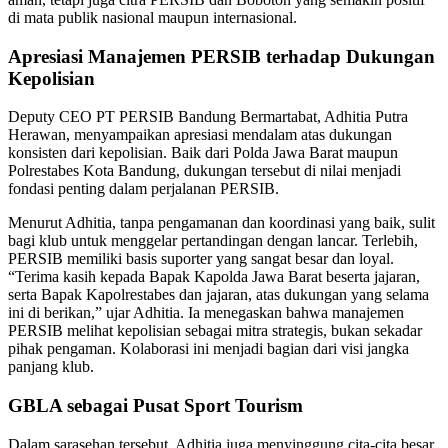
di mata publik nasional maupun internasional.
Apresiasi Manajemen PERSIB terhadap Dukungan
Kepolisian
Deputy CEO PT PERSIB Bandung Bermartabat, Adhitia Putra
Herawan, menyampaikan apresiasi mendalam atas dukungan
konsisten dari kepolisian. Baik dari Polda Jawa Barat maupun
Polrestabes Kota Bandung, dukungan tersebut di nilai menjadi
fondasi penting dalam perjalanan PERSIB.
Menurut Adhitia, tanpa pengamanan dan koordinasi yang baik, sulit
bagi klub untuk menggelar pertandingan dengan lancar. Terlebih,
PERSIB memiliki basis suporter yang sangat besar dan loyal.
“Terima kasih kepada Bapak Kapolda Jawa Barat beserta jajaran,
serta Bapak Kapolrestabes dan jajaran, atas dukungan yang selama
ini di berikan,” ujar Adhitia. Ia menegaskan bahwa manajemen
PERSIB melihat kepolisian sebagai mitra strategis, bukan sekadar
pihak pengaman. Kolaborasi ini menjadi bagian dari visi jangka
panjang klub.
GBLA sebagai Pusat Sport Tourism
Dalam sarasehan tersebut, Adhitia juga menyinggung cita-cita besar