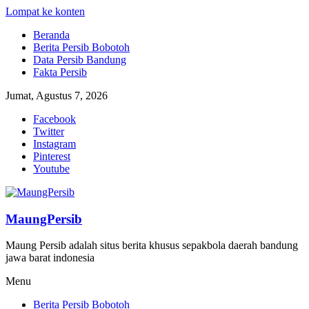
Lompat ke konten
Beranda
Berita Persib Bobotoh
Data Persib Bandung
Fakta Persib
Jumat, Agustus 7, 2026
Facebook
Twitter
Instagram
Pinterest
Youtube
MaungPersib
Maung Persib adalah situs berita khusus sepakbola daerah bandung
jawa barat indonesia
Menu
Berita Persib Bobotoh