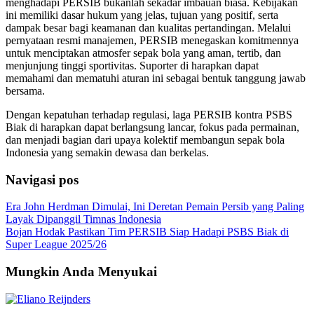
menghadapi PERSIB bukanlah sekadar imbauan biasa. Kebijakan
ini memiliki dasar hukum yang jelas, tujuan yang positif, serta
dampak besar bagi keamanan dan kualitas pertandingan. Melalui
pernyataan resmi manajemen, PERSIB menegaskan komitmennya
untuk menciptakan atmosfer sepak bola yang aman, tertib, dan
menjunjung tinggi sportivitas. Suporter di harapkan dapat
memahami dan mematuhi aturan ini sebagai bentuk tanggung jawab
bersama.
Dengan kepatuhan terhadap regulasi, laga PERSIB kontra PSBS
Biak di harapkan dapat berlangsung lancar, fokus pada permainan,
dan menjadi bagian dari upaya kolektif membangun sepak bola
Indonesia yang semakin dewasa dan berkelas.
Navigasi pos
Era John Herdman Dimulai, Ini Deretan Pemain Persib yang Paling
Layak Dipanggil Timnas Indonesia
Bojan Hodak Pastikan Tim PERSIB Siap Hadapi PSBS Biak di
Super League 2025/26
Mungkin Anda Menyukai