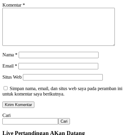
Komentar
*
Nama
*
Email
*
Situs Web
Simpan nama, email, dan situs web saya pada peramban ini
untuk komentar saya berikutnya.
Cari
Cari
Live Pertandingan AKan Datang