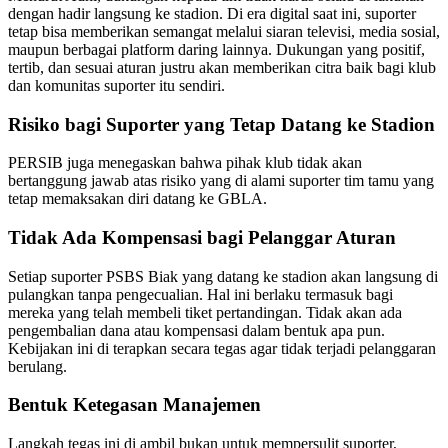
dengan hadir langsung ke stadion. Di era digital saat ini, suporter
tetap bisa memberikan semangat melalui siaran televisi, media sosial,
maupun berbagai platform daring lainnya. Dukungan yang positif,
tertib, dan sesuai aturan justru akan memberikan citra baik bagi klub
dan komunitas suporter itu sendiri.
Risiko bagi Suporter yang Tetap Datang ke Stadion
PERSIB juga menegaskan bahwa pihak klub tidak akan
bertanggung jawab atas risiko yang di alami suporter tim tamu yang
tetap memaksakan diri datang ke GBLA.
Tidak Ada Kompensasi bagi Pelanggar Aturan
Setiap suporter PSBS Biak yang datang ke stadion akan langsung di
pulangkan tanpa pengecualian. Hal ini berlaku termasuk bagi
mereka yang telah membeli tiket pertandingan. Tidak akan ada
pengembalian dana atau kompensasi dalam bentuk apa pun.
Kebijakan ini di terapkan secara tegas agar tidak terjadi pelanggaran
berulang.
Bentuk Ketegasan Manajemen
Langkah tegas ini di ambil bukan untuk mempersulit suporter,