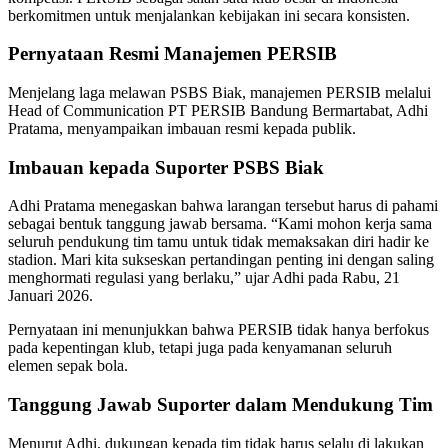
berkomitmen untuk menjalankan kebijakan ini secara konsisten.
Pernyataan Resmi Manajemen PERSIB
Menjelang laga melawan PSBS Biak, manajemen PERSIB melalui
Head of Communication PT PERSIB Bandung Bermartabat, Adhi
Pratama, menyampaikan imbauan resmi kepada publik.
Imbauan kepada Suporter PSBS Biak
Adhi Pratama menegaskan bahwa larangan tersebut harus di pahami
sebagai bentuk tanggung jawab bersama. “Kami mohon kerja sama
seluruh pendukung tim tamu untuk tidak memaksakan diri hadir ke
stadion. Mari kita sukseskan pertandingan penting ini dengan saling
menghormati regulasi yang berlaku,” ujar Adhi pada Rabu, 21
Januari 2026.
Pernyataan ini menunjukkan bahwa PERSIB tidak hanya berfokus
pada kepentingan klub, tetapi juga pada kenyamanan seluruh
elemen sepak bola.
Tanggung Jawab Suporter dalam Mendukung Tim
Menurut Adhi, dukungan kepada tim tidak harus selalu di lakukan