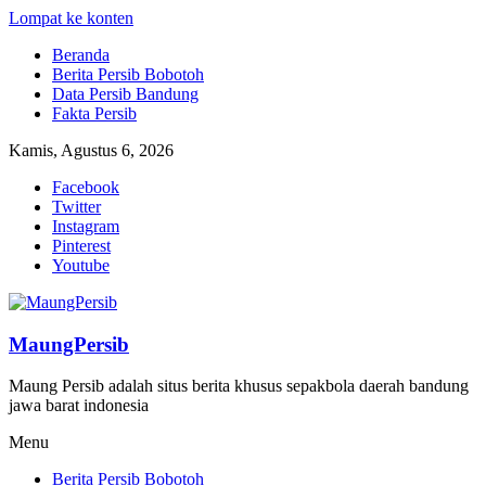
Lompat ke konten
Beranda
Berita Persib Bobotoh
Data Persib Bandung
Fakta Persib
Kamis, Agustus 6, 2026
Facebook
Twitter
Instagram
Pinterest
Youtube
MaungPersib
Maung Persib adalah situs berita khusus sepakbola daerah bandung
jawa barat indonesia
Menu
Berita Persib Bobotoh