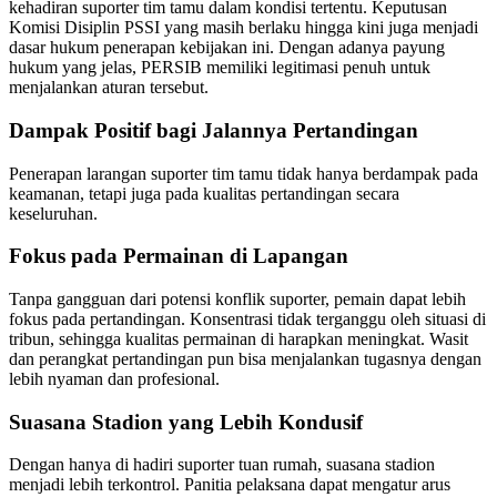
kehadiran suporter tim tamu dalam kondisi tertentu. Keputusan
Komisi Disiplin PSSI yang masih berlaku hingga kini juga menjadi
dasar hukum penerapan kebijakan ini. Dengan adanya payung
hukum yang jelas, PERSIB memiliki legitimasi penuh untuk
menjalankan aturan tersebut.
Dampak Positif bagi Jalannya Pertandingan
Penerapan larangan suporter tim tamu tidak hanya berdampak pada
keamanan, tetapi juga pada kualitas pertandingan secara
keseluruhan.
Fokus pada Permainan di Lapangan
Tanpa gangguan dari potensi konflik suporter, pemain dapat lebih
fokus pada pertandingan. Konsentrasi tidak terganggu oleh situasi di
tribun, sehingga kualitas permainan di harapkan meningkat. Wasit
dan perangkat pertandingan pun bisa menjalankan tugasnya dengan
lebih nyaman dan profesional.
Suasana Stadion yang Lebih Kondusif
Dengan hanya di hadiri suporter tuan rumah, suasana stadion
menjadi lebih terkontrol. Panitia pelaksana dapat mengatur arus