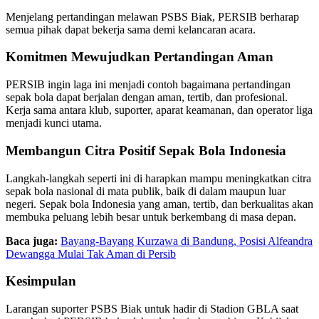
Menjelang pertandingan melawan PSBS Biak, PERSIB berharap
semua pihak dapat bekerja sama demi kelancaran acara.
Komitmen Mewujudkan Pertandingan Aman
PERSIB ingin laga ini menjadi contoh bagaimana pertandingan
sepak bola dapat berjalan dengan aman, tertib, dan profesional.
Kerja sama antara klub, suporter, aparat keamanan, dan operator liga
menjadi kunci utama.
Membangun Citra Positif Sepak Bola Indonesia
Langkah-langkah seperti ini di harapkan mampu meningkatkan citra
sepak bola nasional di mata publik, baik di dalam maupun luar
negeri. Sepak bola Indonesia yang aman, tertib, dan berkualitas akan
membuka peluang lebih besar untuk berkembang di masa depan.
Baca juga:
Bayang-Bayang Kurzawa di Bandung, Posisi Alfeandra
Dewangga Mulai Tak Aman di Persib
Kesimpulan
Larangan suporter PSBS Biak untuk hadir di Stadion GBLA saat