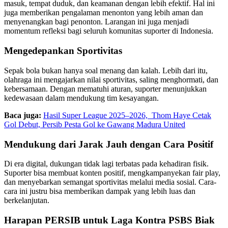
masuk, tempat duduk, dan keamanan dengan lebih efektif. Hal ini
juga memberikan pengalaman menonton yang lebih aman dan
menyenangkan bagi penonton. Larangan ini juga menjadi
momentum refleksi bagi seluruh komunitas suporter di Indonesia.
Mengedepankan Sportivitas
Sepak bola bukan hanya soal menang dan kalah. Lebih dari itu,
olahraga ini mengajarkan nilai sportivitas, saling menghormati, dan
kebersamaan. Dengan mematuhi aturan, suporter menunjukkan
kedewasaan dalam mendukung tim kesayangan.
Baca juga:
Hasil Super League 2025–2026, Thom Haye Cetak
Gol Debut, Persib Pesta Gol ke Gawang Madura United
Mendukung dari Jarak Jauh dengan Cara Positif
Di era digital, dukungan tidak lagi terbatas pada kehadiran fisik.
Suporter bisa membuat konten positif, mengkampanyekan fair play,
dan menyebarkan semangat sportivitas melalui media sosial. Cara-
cara ini justru bisa memberikan dampak yang lebih luas dan
berkelanjutan.
Harapan PERSIB untuk Laga Kontra PSBS Biak