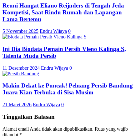
Reuni Hangat Eliano Reijnders di Tengah Jeda
Kompetisi, Saat Rindu Rumah dan Lapangan
Lama Bertemu
5 November 2025
Endru Wijaya
0
Ini Dia Biodata Pemain Persib Vleno Kalinga S,
Talenta Muda Persib
11 Desember 2024
Endru Wijaya
0
Makin Dekat ke Puncak! Peluang Persib Bandung
Juara Kian Terbuka di Sisa Musim
21 Maret 2026
Endru Wijaya
0
Tinggalkan Balasan
Alamat email Anda tidak akan dipublikasikan.
Ruas yang wajib
ditandai
*