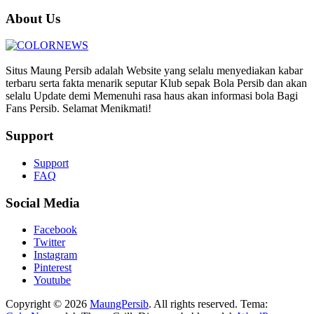
About Us
Situs Maung Persib adalah Website yang selalu menyediakan kabar
terbaru serta fakta menarik seputar Klub sepak Bola Persib dan akan
selalu Update demi Memenuhi rasa haus akan informasi bola Bagi
Fans Persib. Selamat Menikmati!
Support
Support
FAQ
Social Media
Facebook
Twitter
Instagram
Pinterest
Youtube
Copyright © 2026
MaungPersib
. All rights reserved. Tema: