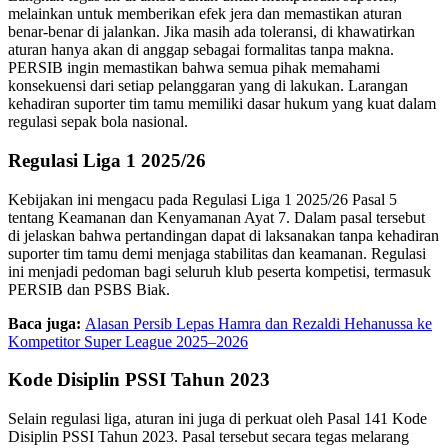
melainkan untuk memberikan efek jera dan memastikan aturan
benar-benar di jalankan. Jika masih ada toleransi, di khawatirkan
aturan hanya akan di anggap sebagai formalitas tanpa makna.
PERSIB ingin memastikan bahwa semua pihak memahami
konsekuensi dari setiap pelanggaran yang di lakukan. Larangan
kehadiran suporter tim tamu memiliki dasar hukum yang kuat dalam
regulasi sepak bola nasional.
Regulasi Liga 1 2025/26
Kebijakan ini mengacu pada Regulasi Liga 1 2025/26 Pasal 5
tentang Keamanan dan Kenyamanan Ayat 7. Dalam pasal tersebut
di jelaskan bahwa pertandingan dapat di laksanakan tanpa kehadiran
suporter tim tamu demi menjaga stabilitas dan keamanan. Regulasi
ini menjadi pedoman bagi seluruh klub peserta kompetisi, termasuk
PERSIB dan PSBS Biak.
Baca juga:
Alasan Persib Lepas Hamra dan Rezaldi Hehanussa ke
Kompetitor Super League 2025–2026
Kode Disiplin PSSI Tahun 2023
Selain regulasi liga, aturan ini juga di perkuat oleh Pasal 141 Kode
Disiplin PSSI Tahun 2023. Pasal tersebut secara tegas melarang