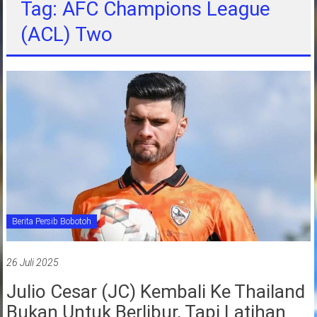
Tag: AFC Champions League
jawa
(ACL) Two
barat
indonesia
Berita Persib Bobotoh
26 Juli 2025
Julio Cesar (JC) Kembali Ke Thailand
Bukan Untuk Berlibur, Tapi Latihan