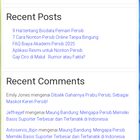
Recent Posts
9 Hal tentang Biodata Pemain Persib
7 Cara Nonton Persib Online Tanpa Bingung
FAQ Biaya Akademi Persib 2025
Aplikasi Resmi untuk Nonton Persib
Gaji Ciro di Malut : Rumor atau Fakta?
Recent Comments
Emily Jones
mengenai
Dibalik Gaharnya Prabu Persib, Sebagai
Maskot Keren Persib!
Jeffreyjef
mengenai
Maung Bandung: Mengapa Persib Memiliki
Basis Suporter Terbesar dan Terfanatik di Indonesia
Avtoservis_lbpn
mengenai
Maung Bandung: Mengapa Persib
Memiliki Basis Suporter Terbesar dan Terfanatik di Indonesia