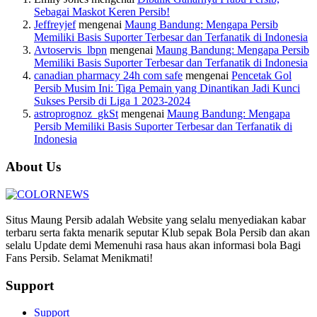
Sebagai Maskot Keren Persib!
Jeffreyjef
mengenai
Maung Bandung: Mengapa Persib
Memiliki Basis Suporter Terbesar dan Terfanatik di Indonesia
Avtoservis_lbpn
mengenai
Maung Bandung: Mengapa Persib
Memiliki Basis Suporter Terbesar dan Terfanatik di Indonesia
canadian pharmacy 24h com safe
mengenai
Pencetak Gol
Persib Musim Ini: Tiga Pemain yang Dinantikan Jadi Kunci
Sukses Persib di Liga 1 2023-2024
astroprognoz_gkSt
mengenai
Maung Bandung: Mengapa
Persib Memiliki Basis Suporter Terbesar dan Terfanatik di
Indonesia
About Us
Situs Maung Persib adalah Website yang selalu menyediakan kabar
terbaru serta fakta menarik seputar Klub sepak Bola Persib dan akan
selalu Update demi Memenuhi rasa haus akan informasi bola Bagi
Fans Persib. Selamat Menikmati!
Support
Support