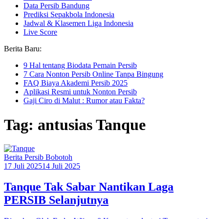
Data Persib Bandung
Prediksi Sepakbola Indonesia
Jadwal & Klasemen Liga Indonesia
Live Score
Berita Baru:
9 Hal tentang Biodata Pemain Persib
7 Cara Nonton Persib Online Tanpa Bingung
FAQ Biaya Akademi Persib 2025
Aplikasi Resmi untuk Nonton Persib
Gaji Ciro di Malut : Rumor atau Fakta?
Tag: antusias Tanque
Berita Persib Bobotoh
17 Juli 2025
14 Juli 2025
Tanque Tak Sabar Nantikan Laga
PERSIB Selanjutnya