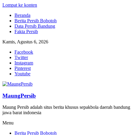
Lompat ke konten
Beranda
Berita Persib Bobotoh
Data Persib Bandung
Fakta Persib
Kamis, Agustus 6, 2026
Facebook
Twitter
Instagram
Pinterest
Youtube
MaungPersib
Maung Persib adalah situs berita khusus sepakbola daerah bandung
jawa barat indonesia
Menu
Berita Persib Bobotoh