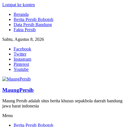
Lompat ke konten
Beranda
Berita Persib Bobotoh
Data Persib Bandung
Fakta Persib
Sabtu, Agustus 8, 2026
Facebook
Twitter
Instagram
Pinterest
Youtube
MaungPersib
Maung Persib adalah situs berita khusus sepakbola daerah bandung
jawa barat indonesia
Menu
Berita Persib Bobotoh