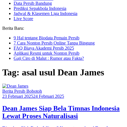
Data Persib Bandung
Prediksi Sepakbola Indonesia
Jadwal & Klasemen Liga Indonesia
Live Score
Berita Baru:
9 Hal tentang Biodata Pemain Persib
7 Cara Nonton Persib Online Tanpa Bingung
FAQ Biaya Akademi Persib 2025
Aplikasi Resmi untuk Nonton Persib
Gaji Ciro di Malut : Rumor atau Fakta?
Tag: asal usul Dean James
Berita Persib Bobotoh
23 Februari 2025
24 Februari 2025
Dean James Siap Bela Timnas Indonesia
Lewat Proses Naturalisasi