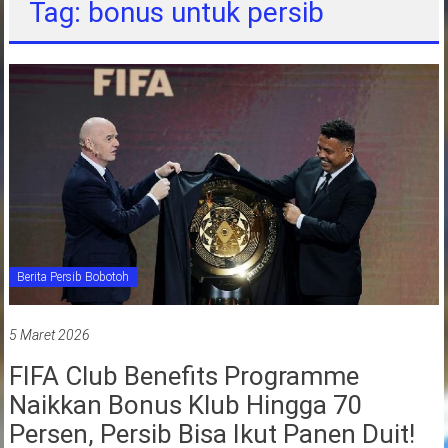
Tag: bonus untuk persib
jawa
barat
indonesia
Berita Persib Bobotoh
5 Maret 2026
FIFA Club Benefits Programme
Naikkan Bonus Klub Hingga 70
Persen, Persib Bisa Ikut Panen Duit!