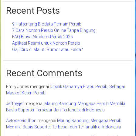
Recent Posts
9 Hal tentang Biodata Pemain Persib
7 Cara Nonton Persib Online Tanpa Bingung
FAQ Biaya Akademi Persib 2025
Aplikasi Resmi untuk Nonton Persib
Gaji Ciro di Malut : Rumor atau Fakta?
Recent Comments
Emily Jones
mengenai
Dibalik Gaharnya Prabu Persib, Sebagai
Maskot Keren Persib!
Jeffreyjef
mengenai
Maung Bandung: Mengapa Persib Memiliki
Basis Suporter Terbesar dan Terfanatik di Indonesia
Avtoservis_lbpn
mengenai
Maung Bandung: Mengapa Persib
Memiliki Basis Suporter Terbesar dan Terfanatik di Indonesia