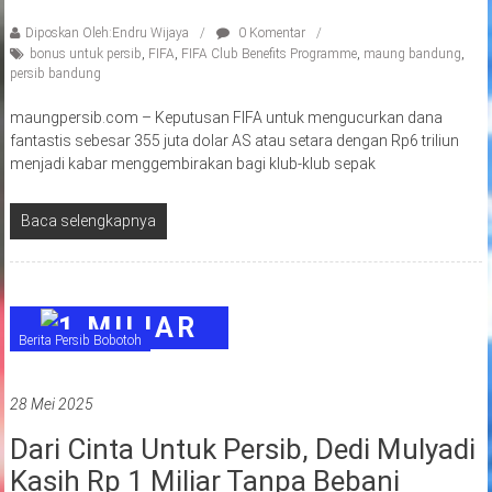
Diposkan Oleh:Endru Wijaya
0 Komentar
bonus untuk persib
,
FIFA
,
FIFA Club Benefits Programme
,
maung bandung
,
persib bandung
maungpersib.com – Keputusan FIFA untuk mengucurkan dana
fantastis sebesar 355 juta dolar AS atau setara dengan Rp6 triliun
menjadi kabar menggembirakan bagi klub-klub sepak
Baca selengkapnya
Berita Persib Bobotoh
28 Mei 2025
Dari Cinta Untuk Persib, Dedi Mulyadi
Kasih Rp 1 Miliar Tanpa Bebani