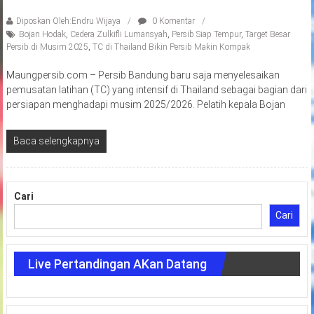
Diposkan Oleh:Endru Wijaya
0 Komentar
Bojan Hodak
,
Cedera Zulkifli Lumansyah
,
Persib Siap Tempur
,
Target Besar
Persib di Musim 2025
,
TC di Thailand Bikin Persib Makin Kompak
Maungpersib.com – Persib Bandung baru saja menyelesaikan
pemusatan latihan (TC) yang intensif di Thailand sebagai bagian dari
persiapan menghadapi musim 2025/2026. Pelatih kepala Bojan
Baca selengkapnya
Cari
Cari
Live Pertandingan AKan Datang