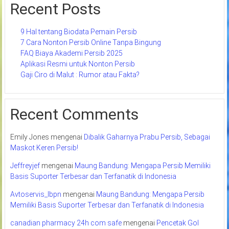
Recent Posts
9 Hal tentang Biodata Pemain Persib
7 Cara Nonton Persib Online Tanpa Bingung
FAQ Biaya Akademi Persib 2025
Aplikasi Resmi untuk Nonton Persib
Gaji Ciro di Malut : Rumor atau Fakta?
Recent Comments
Emily Jones
mengenai
Dibalik Gaharnya Prabu Persib, Sebagai
Maskot Keren Persib!
Jeffreyjef
mengenai
Maung Bandung: Mengapa Persib Memiliki
Basis Suporter Terbesar dan Terfanatik di Indonesia
Avtoservis_lbpn
mengenai
Maung Bandung: Mengapa Persib
Memiliki Basis Suporter Terbesar dan Terfanatik di Indonesia
canadian pharmacy 24h com safe
mengenai
Pencetak Gol