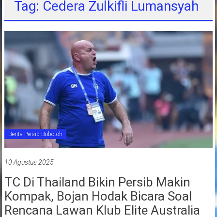
Tag: Cedera Zulkifli Lumansyah
jawa
barat
indonesia
Berita Persib Bobotoh
10 Agustus 2025
TC Di Thailand Bikin Persib Makin
Kompak, Bojan Hodak Bicara Soal
Rencana Lawan Klub Elite Australia