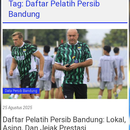
Tag: Daftar Pelatih Persib
jawa
Bandung
barat
indonesia
Data Persib Bandung
25 Agustus 2025
Daftar Pelatih Persib Bandung: Lokal,
Asing, Dan Jejak Prestasi