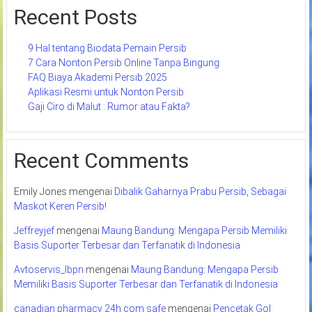
Recent Posts
9 Hal tentang Biodata Pemain Persib
7 Cara Nonton Persib Online Tanpa Bingung
FAQ Biaya Akademi Persib 2025
Aplikasi Resmi untuk Nonton Persib
Gaji Ciro di Malut : Rumor atau Fakta?
Recent Comments
Emily Jones
mengenai
Dibalik Gaharnya Prabu Persib, Sebagai
Maskot Keren Persib!
Jeffreyjef
mengenai
Maung Bandung: Mengapa Persib Memiliki
Basis Suporter Terbesar dan Terfanatik di Indonesia
Avtoservis_lbpn
mengenai
Maung Bandung: Mengapa Persib
Memiliki Basis Suporter Terbesar dan Terfanatik di Indonesia
canadian pharmacy 24h com safe
mengenai
Pencetak Gol