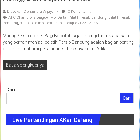
Diposkan Oleh:Endru Wijaya
0 Komentar
AFC Champions League Two
,
Daftar Pelatih Persib Bandung
,
pelatih Persib
Bandung
,
sepak bola indonesia
,
Super League 2025–2026
MaungPersib.com ~ Bagi Bobotoh sejati, mengetahui siapa saja
yang pernah menjadi pelatih Persib Bandung adalah bagian penting
dalam memahami perjalanan klub kesayangan. Artikel ini
Baca selengkapnya
Cari
Cari
Live Pertandingan AKan Datang