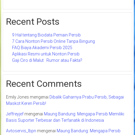
Recent Posts
9 Hal tentang Biodata Pemain Persib
7 Cara Nonton Persib Online Tanpa Bingung
FAQ Biaya Akademi Persib 2025
Aplikasi Resmi untuk Nonton Persib
Gaji Ciro di Malut : Rumor atau Fakta?
Recent Comments
Emily Jones
mengenai
Dibalik Gaharnya Prabu Persib, Sebagai
Maskot Keren Persib!
Jeffreyjef
mengenai
Maung Bandung: Mengapa Persib Memiliki
Basis Suporter Terbesar dan Terfanatik di Indonesia
Avtoservis_lbpn
mengenai
Maung Bandung: Mengapa Persib