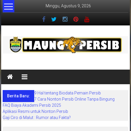
Lompat
Minggu, Agustus 9, 2026
ke
konten
MaungPersib
Maung
Persib
adalah
9 Hal tentang Biodata Pemain Persib
situs
Berita Baru:
7 Cara Nonton Persib Online Tanpa Bingung
berita
FAQ Biaya Akademi Persib 2025
khusus
Aplikasi Resmi untuk Nonton Persib
sepakbola
Gaji Ciro di Malut : Rumor atau Fakta?
daerah
bandung