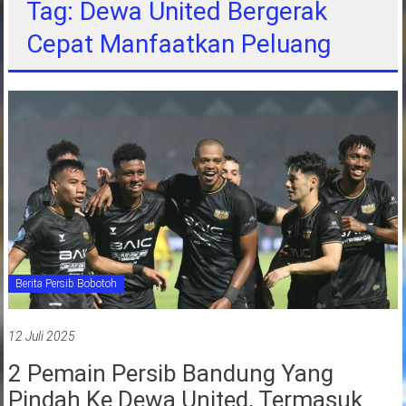
Tag: Dewa United Bergerak
jawa
Cepat Manfaatkan Peluang
barat
indonesia
Berita Persib Bobotoh
12 Juli 2025
2 Pemain Persib Bandung Yang
Pindah Ke Dewa United, Termasuk