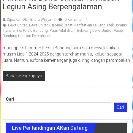
Legiun Asing Berpengalaman
Diposkan Oleh:Endru Wijaya
0 Komentar
Dewa United
,
Dewa United Bergerak Cepat Manfaatkan Peluang
,
Efek Domino
Transfer Eks Persib Bandung
,
Peran Vital di Lini Belakang Dewa United
,
Persib
Bandung Lakukan Perombakan
maungpersib.com – Persib Bandung baru saja menyelesaikan
musim Liga 1 2024-2025 dengan torehan manis, keluar sebagai
juara. Namun, euforia kemenangan juga diiringi dengan perombakan
Baca selengkapnya
Cari
Cari
Live Pertandingan AKan Datang