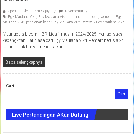
Diposkan Oleh:Endru Wijaya
0 Komentar
Egy Maulana Vikri
,
Egy Maulana Vikri di timnas indonesia
,
komentar Egy
Maulana Vikri
,
perjalanan karier Egy Maulana Vikri
,
statistik Egy Maulana Vikri
Maungpersib.com – BRI Liga 1 musim 2024/2025 menjadi saksi
kebangkitan luar biasa dari Egy Maulana Vikri. Pemain berusia 24
tahun ini tak hanya mencatatkan
Baca selengkapnya
Cari
Cari
Live Pertandingan AKan Datang