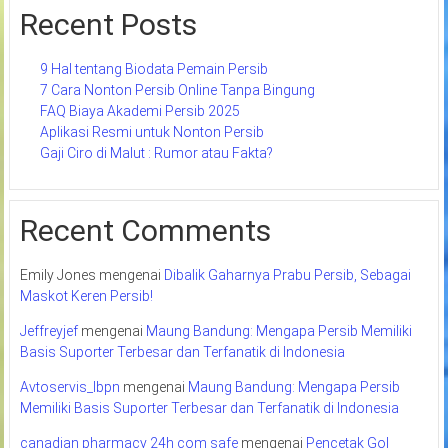
Recent Posts
9 Hal tentang Biodata Pemain Persib
7 Cara Nonton Persib Online Tanpa Bingung
FAQ Biaya Akademi Persib 2025
Aplikasi Resmi untuk Nonton Persib
Gaji Ciro di Malut : Rumor atau Fakta?
Recent Comments
Emily Jones
mengenai
Dibalik Gaharnya Prabu Persib, Sebagai
Maskot Keren Persib!
Jeffreyjef
mengenai
Maung Bandung: Mengapa Persib Memiliki
Basis Suporter Terbesar dan Terfanatik di Indonesia
Avtoservis_lbpn
mengenai
Maung Bandung: Mengapa Persib
Memiliki Basis Suporter Terbesar dan Terfanatik di Indonesia
canadian pharmacy 24h com safe
mengenai
Pencetak Gol