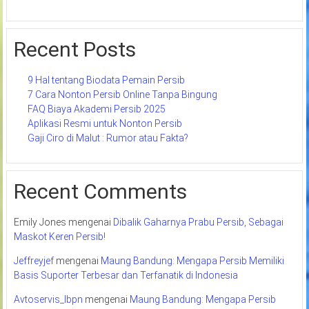
Recent Posts
9 Hal tentang Biodata Pemain Persib
7 Cara Nonton Persib Online Tanpa Bingung
FAQ Biaya Akademi Persib 2025
Aplikasi Resmi untuk Nonton Persib
Gaji Ciro di Malut : Rumor atau Fakta?
Recent Comments
Emily Jones
mengenai
Dibalik Gaharnya Prabu Persib, Sebagai
Maskot Keren Persib!
Jeffreyjef
mengenai
Maung Bandung: Mengapa Persib Memiliki
Basis Suporter Terbesar dan Terfanatik di Indonesia
Avtoservis_lbpn
mengenai
Maung Bandung: Mengapa Persib