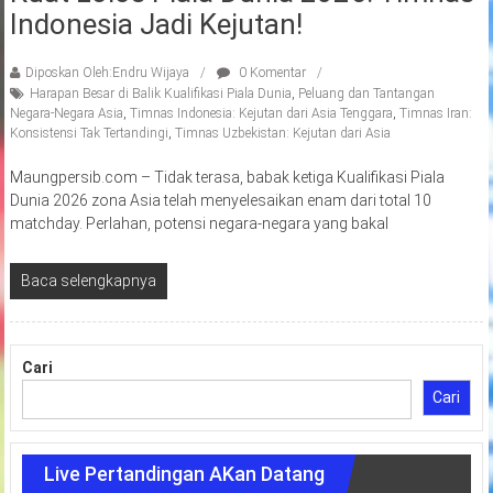
Indonesia Jadi Kejutan!
Diposkan Oleh:Endru Wijaya
0 Komentar
Harapan Besar di Balik Kualifikasi Piala Dunia
,
Peluang dan Tantangan
Negara-Negara Asia
,
Timnas Indonesia: Kejutan dari Asia Tenggara
,
Timnas Iran:
Konsistensi Tak Tertandingi
,
Timnas Uzbekistan: Kejutan dari Asia
Maungpersib.com – Tidak terasa, babak ketiga Kualifikasi Piala
Dunia 2026 zona Asia telah menyelesaikan enam dari total 10
matchday. Perlahan, potensi negara-negara yang bakal
Baca selengkapnya
Cari
Cari
Live Pertandingan AKan Datang