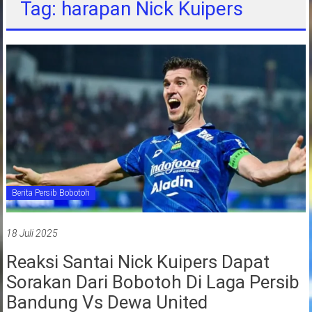
Tag: harapan Nick Kuipers
jawa
barat
indonesia
Berita Persib Bobotoh
18 Juli 2025
Reaksi Santai Nick Kuipers Dapat
Sorakan Dari Bobotoh Di Laga Persib
Bandung Vs Dewa United