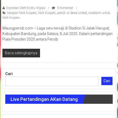
Diposkan Oleh:Endru Wijaya
0 Komentar
harapan Nick Kuipers
,
Nick Kuipers
,
persib vs dewa united
,
sorakann untuk
Nick Kuipers
Maungpersib.com – Laga seru tersaji di Stadion Si Jalak Harupat,
Kabupaten Bandung, pada Selasa, 8 Juli 2025. Dalam pertandingan
Piala Presiden 2025 antara Persib
Baca selengkapnya
Cari
Cari
Live Pertandingan AKan Datang