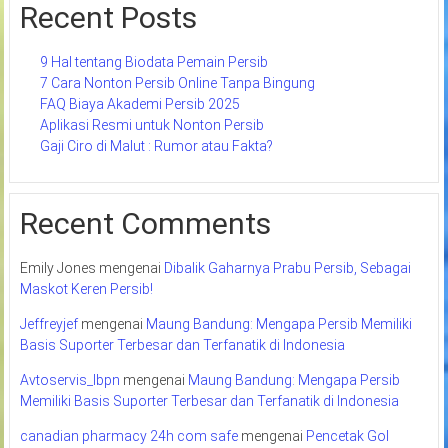
Recent Posts
9 Hal tentang Biodata Pemain Persib
7 Cara Nonton Persib Online Tanpa Bingung
FAQ Biaya Akademi Persib 2025
Aplikasi Resmi untuk Nonton Persib
Gaji Ciro di Malut : Rumor atau Fakta?
Recent Comments
Emily Jones
mengenai
Dibalik Gaharnya Prabu Persib, Sebagai
Maskot Keren Persib!
Jeffreyjef
mengenai
Maung Bandung: Mengapa Persib Memiliki
Basis Suporter Terbesar dan Terfanatik di Indonesia
Avtoservis_lbpn
mengenai
Maung Bandung: Mengapa Persib
Memiliki Basis Suporter Terbesar dan Terfanatik di Indonesia
canadian pharmacy 24h com safe
mengenai
Pencetak Gol