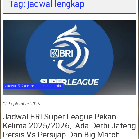
Tag: jadwal lengkap
jawa
barat
indonesia
Jadwal & Klasemen Liga Indonesia
10 September 2025
Jadwal BRI Super League Pekan
Kelima 2025/2026, Ada Derbi Jateng
Persis Vs Persijap Dan Big Match