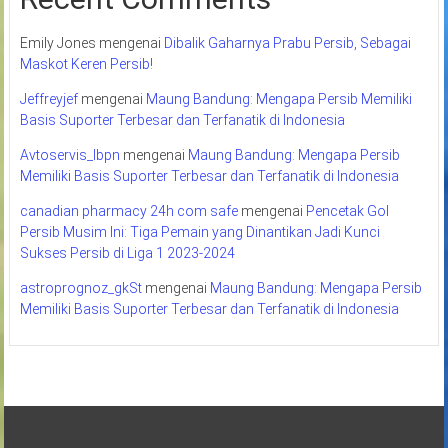
Emily Jones
mengenai
Dibalik Gaharnya Prabu Persib, Sebagai
Maskot Keren Persib!
Jeffreyjef
mengenai
Maung Bandung: Mengapa Persib Memiliki
Basis Suporter Terbesar dan Terfanatik di Indonesia
Avtoservis_lbpn
mengenai
Maung Bandung: Mengapa Persib
Memiliki Basis Suporter Terbesar dan Terfanatik di Indonesia
canadian pharmacy 24h com safe
mengenai
Pencetak Gol
Persib Musim Ini: Tiga Pemain yang Dinantikan Jadi Kunci
Sukses Persib di Liga 1 2023-2024
astroprognoz_gkSt
mengenai
Maung Bandung: Mengapa Persib
Memiliki Basis Suporter Terbesar dan Terfanatik di Indonesia