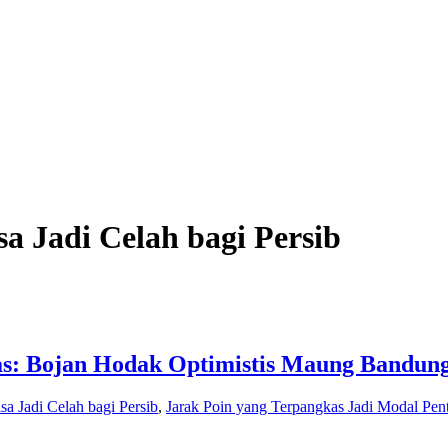
sa Jadi Celah bagi Persib
s: Bojan Hodak Optimistis Maung Bandung
sa Jadi Celah bagi Persib
,
Jarak Poin yang Terpangkas Jadi Modal Pent