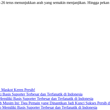
6 terus menunjukkan arah yang semakin menjanjikan. Hingga pekan te
i Maskot Keren Persib!
asis Suporter Terbesar dan Terfanatik di Indonesia
iliki Basis Suporter Terbesar dan Terfanatik di Indonesia
b Musim Ini: Tiga Pemain yang Dinantikan Jadi Kunci Sukses Persib 
emiliki Basis Suporter Terbesar dan Terfanatik di Indonesia