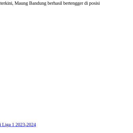
rkini, Maung Bandung berhasil bertengger di posisi
di Liga 1 2023-2024