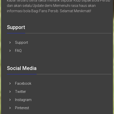
kabar terbaru serta fakta menarik seputar Klub sepak Bola Persib
dan akan selalu Update demi Memenuhi rasa haus akan
informasi bola Bagi Fans Persib. Selamat Menikmati!
Support
Support
FAQ
Social Media
Facebook
Twitter
Instagram
Pinterest