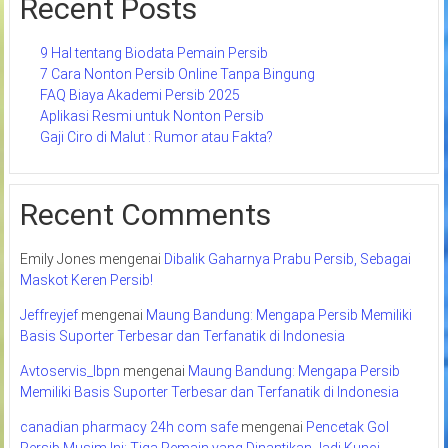
Recent Posts
9 Hal tentang Biodata Pemain Persib
7 Cara Nonton Persib Online Tanpa Bingung
FAQ Biaya Akademi Persib 2025
Aplikasi Resmi untuk Nonton Persib
Gaji Ciro di Malut : Rumor atau Fakta?
Recent Comments
Emily Jones
mengenai
Dibalik Gaharnya Prabu Persib, Sebagai
Maskot Keren Persib!
Jeffreyjef
mengenai
Maung Bandung: Mengapa Persib Memiliki
Basis Suporter Terbesar dan Terfanatik di Indonesia
Avtoservis_lbpn
mengenai
Maung Bandung: Mengapa Persib
Memiliki Basis Suporter Terbesar dan Terfanatik di Indonesia
canadian pharmacy 24h com safe
mengenai
Pencetak Gol
Persib Musim Ini: Tiga Pemain yang Dinantikan Jadi Kunci