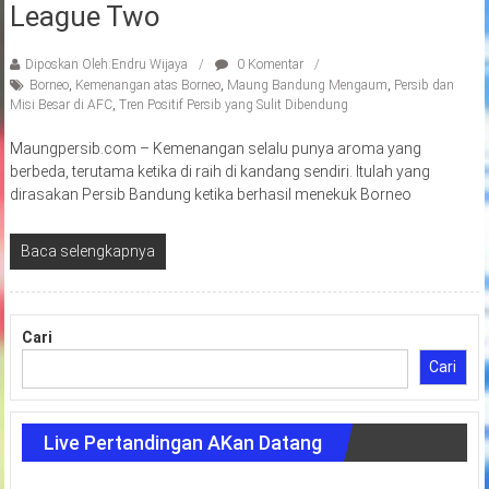
League Two
Diposkan Oleh:Endru Wijaya
0 Komentar
Borneo
,
Kemenangan atas Borneo
,
Maung Bandung Mengaum
,
Persib dan
Misi Besar di AFC
,
Tren Positif Persib yang Sulit Dibendung
Maungpersib.com – Kemenangan selalu punya aroma yang
berbeda, terutama ketika di raih di kandang sendiri. Itulah yang
dirasakan Persib Bandung ketika berhasil menekuk Borneo
Baca selengkapnya
Cari
Cari
Live Pertandingan AKan Datang