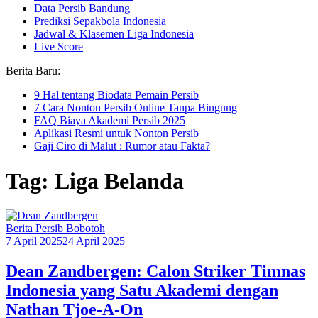
Data Persib Bandung
Prediksi Sepakbola Indonesia
Jadwal & Klasemen Liga Indonesia
Live Score
Berita Baru:
9 Hal tentang Biodata Pemain Persib
7 Cara Nonton Persib Online Tanpa Bingung
FAQ Biaya Akademi Persib 2025
Aplikasi Resmi untuk Nonton Persib
Gaji Ciro di Malut : Rumor atau Fakta?
Tag: Liga Belanda
Berita Persib Bobotoh
7 April 2025
24 April 2025
Dean Zandbergen: Calon Striker Timnas
Indonesia yang Satu Akademi dengan
Nathan Tjoe-A-On