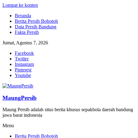
Lompat ke konten
Beranda
Berita Persib Bobotoh
Data Persib Bandung
Fakta Persib
Jumat, Agustus 7, 2026
Facebook
Twitter
Instagram
Pinterest
Youtube
MaungPersib
Maung Persib adalah situs berita khusus sepakbola daerah bandung
jawa barat indonesia
Menu
Berita Persib Bobotoh