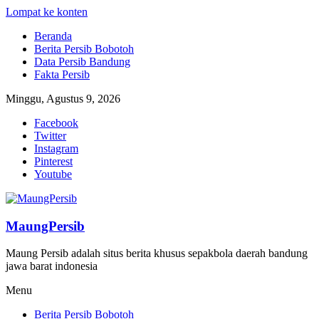
Lompat ke konten
Beranda
Berita Persib Bobotoh
Data Persib Bandung
Fakta Persib
Minggu, Agustus 9, 2026
Facebook
Twitter
Instagram
Pinterest
Youtube
MaungPersib
Maung Persib adalah situs berita khusus sepakbola daerah bandung
jawa barat indonesia
Menu
Berita Persib Bobotoh