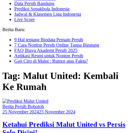
Data Persib Bandung
Prediksi Sepakbola Indonesia
Jadwal & Klasemen Liga Indonesia
Live Score
Berita Baru:
9 Hal tentang Biodata Pemain Persib
7 Cara Nonton Persib Online Tanpa Bingung
FAQ Biaya Akademi Persib 2025
Aplikasi Resmi untuk Nonton Persib
Gaji Ciro di Malut : Rumor atau Fakta?
Tag: Malut United: Kembali
Ke Rumah
Berita Persib Bobotoh
25 November 2024
25 November 2024
Ketahui Prediksi Malut United vs Persis
Solo Disini!