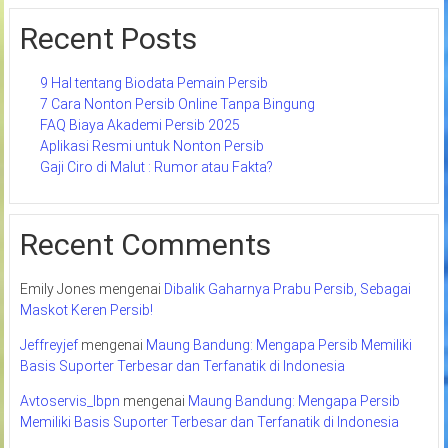
Recent Posts
9 Hal tentang Biodata Pemain Persib
7 Cara Nonton Persib Online Tanpa Bingung
FAQ Biaya Akademi Persib 2025
Aplikasi Resmi untuk Nonton Persib
Gaji Ciro di Malut : Rumor atau Fakta?
Recent Comments
Emily Jones
mengenai
Dibalik Gaharnya Prabu Persib, Sebagai
Maskot Keren Persib!
Jeffreyjef
mengenai
Maung Bandung: Mengapa Persib Memiliki
Basis Suporter Terbesar dan Terfanatik di Indonesia
Avtoservis_lbpn
mengenai
Maung Bandung: Mengapa Persib
Memiliki Basis Suporter Terbesar dan Terfanatik di Indonesia