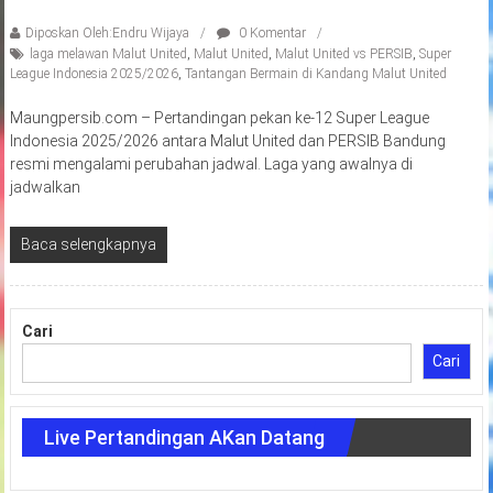
Diposkan Oleh:Endru Wijaya
0 Komentar
laga melawan Malut United
,
Malut United
,
Malut United vs PERSIB
,
Super
League Indonesia 2025/2026
,
Tantangan Bermain di Kandang Malut United
Maungpersib.com – Pertandingan pekan ke-12 Super League
Indonesia 2025/2026 antara Malut United dan PERSIB Bandung
resmi mengalami perubahan jadwal. Laga yang awalnya di
jadwalkan
Baca selengkapnya
Cari
Cari
Live Pertandingan AKan Datang