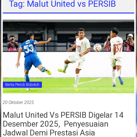
Tag: Malut United vs PERSIB
jawa
barat
indonesia
Berita Persib Bobotoh
20 Oktober 2025
Malut United Vs PERSIB Digelar 14
Desember 2025, Penyesuaian
Jadwal Demi Prestasi Asia