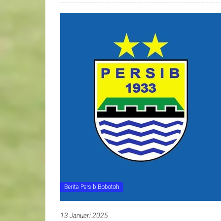
Berita Persib Bobotoh
13 Januari 2025