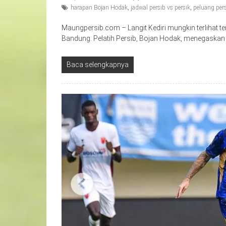
harapan Bojan Hodak
,
jadwal persib vs persik
,
peluang per
Maungpersib.com – Langit Kediri mungkin terlihat te
Bandung. Pelatih Persib, Bojan Hodak, menegaskan
Baca selengkapnya