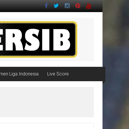
men Liga Indonesia
Live Score