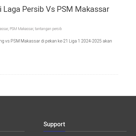
Di Laga Persib Vs PSM Makassar
assar
,
PSM Makassar
,
tantangan persib
ng vs PSM Makassar di pekan ke-21 Liga 1 2024-2025 akan
Support