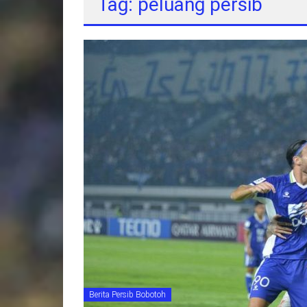
Tag: peluang persib
Berita Persib Bobotoh