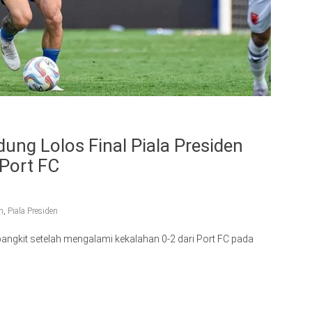
ung Lolos Final Piala Presiden
 Port FC
h
,
Piala Presiden
ngkit setelah mengalami kekalahan 0-2 dari Port FC pada