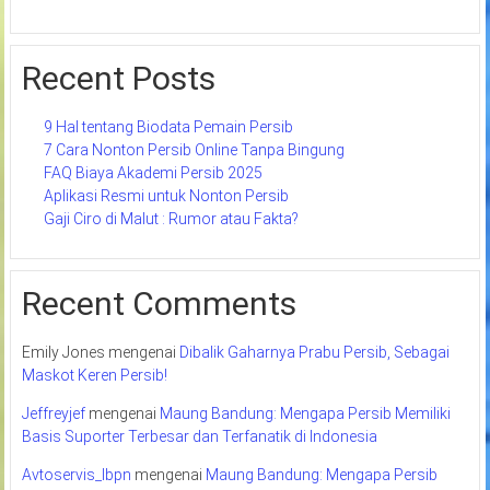
Recent Posts
9 Hal tentang Biodata Pemain Persib
7 Cara Nonton Persib Online Tanpa Bingung
FAQ Biaya Akademi Persib 2025
Aplikasi Resmi untuk Nonton Persib
Gaji Ciro di Malut : Rumor atau Fakta?
Recent Comments
Emily Jones
mengenai
Dibalik Gaharnya Prabu Persib, Sebagai
Maskot Keren Persib!
Jeffreyjef
mengenai
Maung Bandung: Mengapa Persib Memiliki
Basis Suporter Terbesar dan Terfanatik di Indonesia
Avtoservis_lbpn
mengenai
Maung Bandung: Mengapa Persib